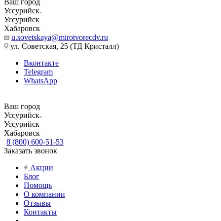
Ваш город
Уссурийск
Уссурийск
Хабаровск
u.sovetskaya@mirotvorecdv.ru
ул. Советская, 25 (ТД Кристалл)
Вконтакте
Telegram
WhatsApp
Ваш город
Уссурийск
Уссурийск
Хабаровск
8 (800) 600-51-53
Заказать звонок
Акции
Блог
Помощь
О компании
Отзывы
Контакты
...