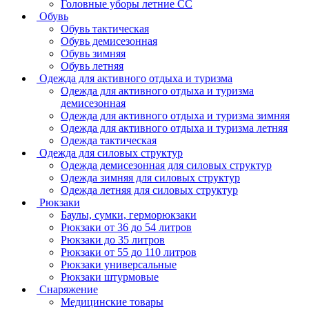
Головные уборы летние СС
Обувь
Обувь тактическая
Обувь демисезонная
Обувь зимняя
Обувь летняя
Одежда для активного отдыха и туризма
Одежда для активного отдыха и туризма
демисезонная
Одежда для активного отдыха и туризма зимняя
Одежда для активного отдыха и туризма летняя
Одежда тактическая
Одежда для силовых структур
Одежда демисезонная для силовых структур
Одежда зимняя для силовых структур
Одежда летняя для силовых структур
Рюкзаки
Баулы, сумки, герморюкзаки
Рюкзаки от 36 до 54 литров
Рюкзаки до 35 литров
Рюкзаки от 55 до 110 литров
Рюкзаки универсальные
Рюкзаки штурмовые
Снаряжение
Медицинские товары