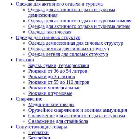
Одежда для активного отдыха и туризма
Одежда для активного отдыха и туризма
демисезонная
Одежда для активного отдыха и туризма зимняя
Одежда для активного отдыха и туризма летняя
Одежда тактическая
Одежда для силовых структур
Одежда демисезонная для силовых структур
Одежда зимняя для силовых структур
Одежда летняя для силовых структур
Рюкзаки
Баулы, сумки, герморюкзаки
Рюкзаки от 36 до 54 литров
Рюкзаки до 35 литров
Рюкзаки от 55 до 110 литров
Рюкзаки универсальные
Рюкзаки штурмовые
Снаряжение
Медицинские товары
Оружейное снаряжение и военная аммуниция
Снаряжение для активного отдыха и туризма
Снаряжение для страйкбола
Сопутствующие товары
Перчатки
Батарейки