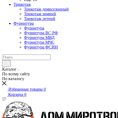
Трикотаж
Трикотаж демисезонный
Трикотаж зимний
Трикотаж летний
Фурнитура
Фурнитура
Фурнитура ВС РФ
Фурнитура МВД
Фурнитура МЧС
Фурнитура ФСИН
Каталог
По всему сайту
По каталогу
Избранные товары
0
Корзина
0