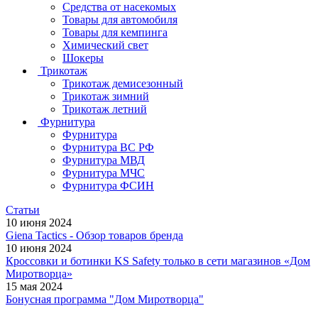
Средства от насекомых
Товары для автомобиля
Товары для кемпинга
Химический свет
Шокеры
Трикотаж
Трикотаж демисезонный
Трикотаж зимний
Трикотаж летний
Фурнитура
Фурнитура
Фурнитура ВС РФ
Фурнитура МВД
Фурнитура МЧС
Фурнитура ФСИН
Статьи
10 июня 2024
Giena Tactics - Обзор товаров бренда
10 июня 2024
Кроссовки и ботинки KS Safety только в сети магазинов «Дом
Миротворца»
15 мая 2024
Бонусная программа "Дом Миротворца"