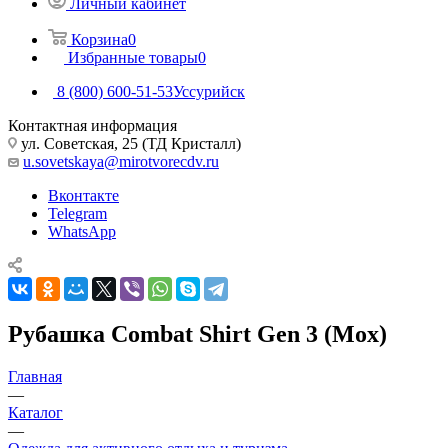
Личный кабинет
Корзина
0
Избранные товары
0
8 (800) 600-51-53
Уссурийск
Контактная информация
ул. Советская, 25 (ТД Кристалл)
u.sovetskaya@mirotvorecdv.ru
Вконтакте
Telegram
WhatsApp
Рубашка Combat Shirt Gen 3 (Mox)
Главная
—
Каталог
—