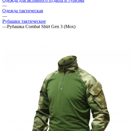
Одежда для активного отдыха и туризма
—
Одежда тактическая
—
Рубашки тактические
—
Рубашка Combat Shirt Gen 3 (Mox)