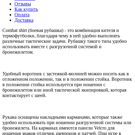
Отзывы
Как купить
Оплата
Доставка
Combat shirt (боевая рубашка) - это комбинация кителя и
термофутболки, благодаря чему в ней удобно выполнять
различные тактические задачи. Рубашку такого типа удобно
использовать вместе с разгрузочной системой и
бронежилетом.
Удобный воротник с застежкой-молнией можно носить как в
отложенном положении, так и в положении стойка. Воротник
в положении стойка используется при ношении с
бронежилетом или иной тактической экипировкой, которая
контактирует с шеей.
Рукава оснащены накладными карманами, которые также
удобно использовать при ношении разгрузочной системы или
бронежилета. На карманах имеются панели Velcro для
ношения знаков отличия, шевронов и патчей. При игре в