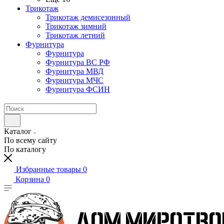
Трикотаж
Трикотаж демисезонный
Трикотаж зимний
Трикотаж летний
Фурнитура
Фурнитура
Фурнитура ВС РФ
Фурнитура МВД
Фурнитура МЧС
Фурнитура ФСИН
Каталог
По всему сайту
По каталогу
Избранные товары
0
Корзина
0