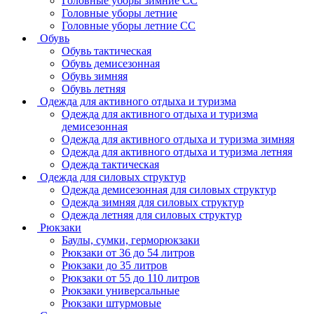
Головные уборы зимние СС
Головные уборы летние
Головные уборы летние СС
Обувь
Обувь тактическая
Обувь демисезонная
Обувь зимняя
Обувь летняя
Одежда для активного отдыха и туризма
Одежда для активного отдыха и туризма
демисезонная
Одежда для активного отдыха и туризма зимняя
Одежда для активного отдыха и туризма летняя
Одежда тактическая
Одежда для силовых структур
Одежда демисезонная для силовых структур
Одежда зимняя для силовых структур
Одежда летняя для силовых структур
Рюкзаки
Баулы, сумки, герморюкзаки
Рюкзаки от 36 до 54 литров
Рюкзаки до 35 литров
Рюкзаки от 55 до 110 литров
Рюкзаки универсальные
Рюкзаки штурмовые