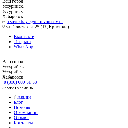
Ваш город
Уссурийск
Уссурийск
Хабаровск
u.sovetskaya@mirotvorecdv.ru
ул. Советская, 25 (ТД Кристалл)
Вконтакте
Telegram
WhatsApp
Ваш город
Уссурийск
Уссурийск
Хабаровск
8 (800) 600-51-53
Заказать звонок
Акции
Блог
Помощь
О компании
Отзывы
Контакты
...