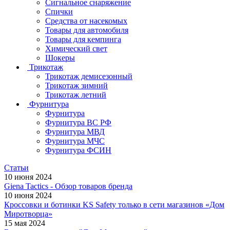
Сигнальное снаряжение
Спички
Средства от насекомых
Товары для автомобиля
Товары для кемпинга
Химический свет
Шокеры
Трикотаж
Трикотаж демисезонный
Трикотаж зимний
Трикотаж летний
Фурнитура
Фурнитура
Фурнитура ВС РФ
Фурнитура МВД
Фурнитура МЧС
Фурнитура ФСИН
Статьи
10 июня 2024
Giena Tactics - Обзор товаров бренда
10 июня 2024
Кроссовки и ботинки KS Safety только в сети магазинов «Дом
Миротворца»
15 мая 2024