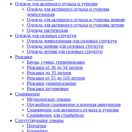
Одежда для активного отдыха и туризма
Одежда для активного отдыха и туризма
демисезонная
Одежда для активного отдыха и туризма зимняя
Одежда для активного отдыха и туризма летняя
Одежда тактическая
Одежда для силовых структур
Одежда демисезонная для силовых структур
Одежда зимняя для силовых структур
Одежда летняя для силовых структур
Рюкзаки
Баулы, сумки, герморюкзаки
Рюкзаки от 36 до 54 литров
Рюкзаки до 35 литров
Рюкзаки от 55 до 110 литров
Рюкзаки универсальные
Рюкзаки штурмовые
Снаряжение
Медицинские товары
Оружейное снаряжение и военная аммуниция
Снаряжение для активного отдыха и туризма
Снаряжение для страйкбола
Сопутствующие товары
Перчатки
Батарейки