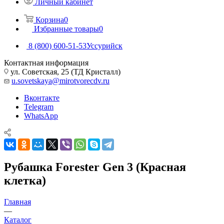
Личный кабинет
Корзина
0
Избранные товары
0
8 (800) 600-51-53
Уссурийск
Контактная информация
ул. Советская, 25 (ТД Кристалл)
u.sovetskaya@mirotvorecdv.ru
Вконтакте
Telegram
WhatsApp
Рубашка Forester Gen 3 (Красная
клетка)
Главная
—
Каталог