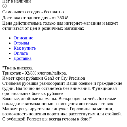
Нет в наличии
Самовывоз сегодня - бесплатно
Доставка от одного дня - от 350 ₽
Цена действительна только для интернет-магазина и может
отличаться от цен в розничных магазинах
Описание
Отзывы
Как купить
Оплата
Доставка
"Ткань вискоза.
Трикотаж - 92/8% хлопок/лайкра.
Имеет крой рубашки Gen3 от Cry Precision
Стильная рубашка разнообразит Ваши боевые и гражданские
будни. Вы точно не останетесь без внимания. Функционал
оригинальных боевых рубашек.
Боковые, двойные карманы. Велкро для патчей. Локтевые
накладки с возможностью размещения локтевых вставок.
Манжет регулируется на липучке. Горловина на молнии,
возможность ношения воротника расстегнутым или стойкой.
С рубашкой Forester вы всегда готовы к бою!"