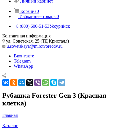
Личный кабинет
Корзина
0
Избранные товары
0
8 (800) 600-51-53
Уссурийск
Контактная информация
ул. Советская, 25 (ТД Кристалл)
u.sovetskaya@mirotvorecdv.ru
Вконтакте
Telegram
WhatsApp
Рубашка Forester Gen 3 (Красная
клетка)
Главная
—
Каталог