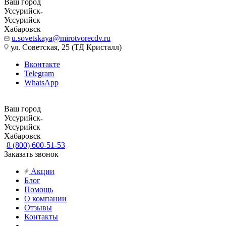
Ваш город
Уссурийск
Уссурийск
Хабаровск
u.sovetskaya@mirotvorecdv.ru
ул. Советская, 25 (ТД Кристалл)
Вконтакте
Telegram
WhatsApp
Ваш город
Уссурийск
Уссурийск
Хабаровск
8 (800) 600-51-53
Заказать звонок
Акции
Блог
Помощь
О компании
Отзывы
Контакты
...