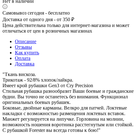
Нет в наличии
Самовывоз сегодня - бесплатно
Доставка от одного дня - от 350 ₽
Цена действительна только для интернет-магазина и может
отличаться от цен в розничных магазинах
Описание
Отзывы
Как купить
Оплата
Доставка
"Ткань вискоза.
Трикотаж - 92/8% хлопок/лайкра.
Имеет крой рубашки Gen3 от Cry Precision
Стильная рубашка разнообразит Ваши боевые и гражданские
будни. Вы точно не останетесь без внимания. Функционал
оригинальных боевых рубашек.
Боковые, двойные карманы. Велкро для патчей. Локтевые
накладки с возможностью размещения локтевых вставок.
Манжет регулируется на липучке. Горловина на молнии,
возможность ношения воротника расстегнутым или стойкой.
С рубашкой Forester вы всегда готовы к бою!"