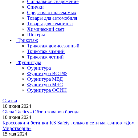
Сигнальное снаряжение
Спички
Средства от насекомых
Товары для автомобиля
Товары для кемпинга
Химический свет
Шокеры
Трикотаж
Трикотаж демисезонный
Трикотаж зимний
Трикотаж летний
Фурнитура
Фурнитура
Фурнитура ВС РФ
Фурнитура МВД
Фурнитура МЧС
Фурнитура ФСИН
Статьи
10 июня 2024
Giena Tactics - Обзор товаров бренда
10 июня 2024
Кроссовки и ботинки KS Safety только в сети магазинов «Дом
Миротворца»
15 мая 2024