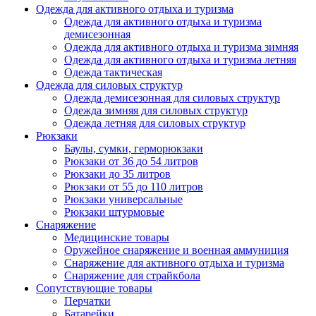
Одежда для активного отдыха и туризма
Одежда для активного отдыха и туризма
демисезонная
Одежда для активного отдыха и туризма зимняя
Одежда для активного отдыха и туризма летняя
Одежда тактическая
Одежда для силовых структур
Одежда демисезонная для силовых структур
Одежда зимняя для силовых структур
Одежда летняя для силовых структур
Рюкзаки
Баулы, сумки, герморюкзаки
Рюкзаки от 36 до 54 литров
Рюкзаки до 35 литров
Рюкзаки от 55 до 110 литров
Рюкзаки универсальные
Рюкзаки штурмовые
Снаряжение
Медицинские товары
Оружейное снаряжение и военная аммуниция
Снаряжение для активного отдыха и туризма
Снаряжение для страйкбола
Сопутствующие товары
Перчатки
Батарейки