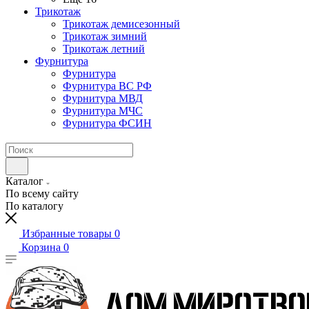
Трикотаж
Трикотаж демисезонный
Трикотаж зимний
Трикотаж летний
Фурнитура
Фурнитура
Фурнитура ВС РФ
Фурнитура МВД
Фурнитура МЧС
Фурнитура ФСИН
Каталог
По всему сайту
По каталогу
Избранные товары
0
Корзина
0