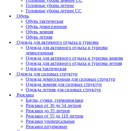
Головные уборы зимние СС
Головные уборы летние
Головные уборы летние СС
Обувь
Обувь тактическая
Обувь демисезонная
Обувь зимняя
Обувь летняя
Одежда для активного отдыха и туризма
Одежда для активного отдыха и туризма
демисезонная
Одежда для активного отдыха и туризма зимняя
Одежда для активного отдыха и туризма летняя
Одежда тактическая
Одежда для силовых структур
Одежда демисезонная для силовых структур
Одежда зимняя для силовых структур
Одежда летняя для силовых структур
Рюкзаки
Баулы, сумки, герморюкзаки
Рюкзаки от 36 до 54 литров
Рюкзаки до 35 литров
Рюкзаки от 55 до 110 литров
Рюкзаки универсальные
Рюкзаки штурмовые