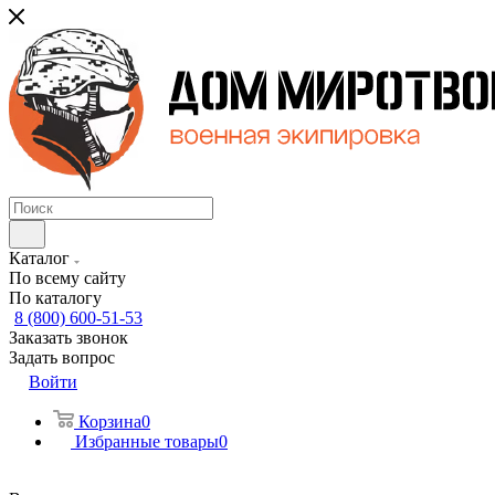
Каталог
По всему сайту
По каталогу
8 (800) 600-51-53
Заказать звонок
Задать вопрос
Войти
Корзина
0
Избранные товары
0