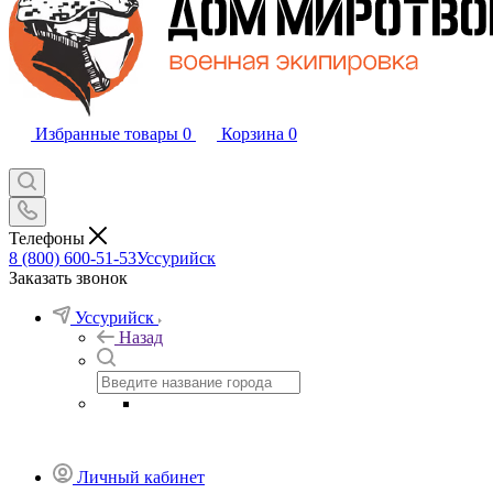
Избранные товары
0
Корзина
0
Телефоны
8 (800) 600-51-53
Уссурийск
Заказать звонок
Уссурийск
Назад
Личный кабинет