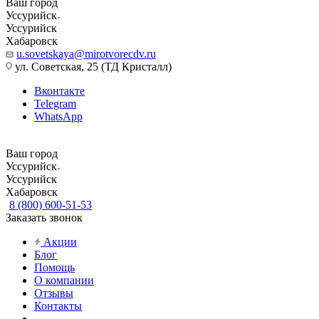
Ваш город
Уссурийск
Уссурийск
Хабаровск
u.sovetskaya@mirotvorecdv.ru
ул. Советская, 25 (ТД Кристалл)
Вконтакте
Telegram
WhatsApp
Ваш город
Уссурийск
Уссурийск
Хабаровск
8 (800) 600-51-53
Заказать звонок
Акции
Блог
Помощь
О компании
Отзывы
Контакты
...