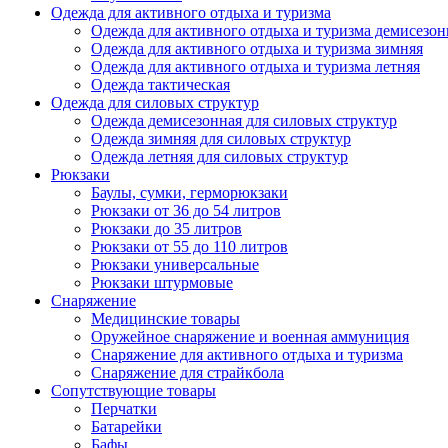
Одежда для активного отдыха и туризма
Одежда для активного отдыха и туризма демисезон
Одежда для активного отдыха и туризма зимняя
Одежда для активного отдыха и туризма летняя
Одежда тактическая
Одежда для силовых структур
Одежда демисезонная для силовых структур
Одежда зимняя для силовых структур
Одежда летняя для силовых структур
Рюкзаки
Баулы, сумки, герморюкзаки
Рюкзаки от 36 до 54 литров
Рюкзаки до 35 литров
Рюкзаки от 55 до 110 литров
Рюкзаки универсальные
Рюкзаки штурмовые
Снаряжение
Медицинские товары
Оружейное снаряжение и военная аммуниция
Снаряжение для активного отдыха и туризма
Снаряжение для страйкбола
Сопутствующие товары
Перчатки
Батарейки
Бафы