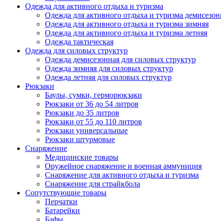
Одежда для активного отдыха и туризма
Одежда для активного отдыха и туризма демисезон
Одежда для активного отдыха и туризма зимняя
Одежда для активного отдыха и туризма летняя
Одежда тактическая
Одежда для силовых структур
Одежда демисезонная для силовых структур
Одежда зимняя для силовых структур
Одежда летняя для силовых структур
Рюкзаки
Баулы, сумки, герморюкзаки
Рюкзаки от 36 до 54 литров
Рюкзаки до 35 литров
Рюкзаки от 55 до 110 литров
Рюкзаки универсальные
Рюкзаки штурмовые
Снаряжение
Медицинские товары
Оружейное снаряжение и военная аммуниция
Снаряжение для активного отдыха и туризма
Снаряжение для страйкбола
Сопутствующие товары
Перчатки
Батарейки
Бафы