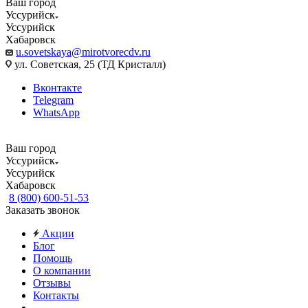
Ваш город
Уссурийск
Уссурийск
Хабаровск
u.sovetskaya@mirotvorecdv.ru
ул. Советская, 25 (ТД Кристалл)
Вконтакте
Telegram
WhatsApp
Ваш город
Уссурийск
Уссурийск
Хабаровск
8 (800) 600-51-53
Заказать звонок
Акции
Блог
Помощь
О компании
Отзывы
Контакты
...