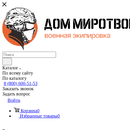
Каталог
По всему сайту
По каталогу
8 (800) 600-51-53
Заказать звонок
Задать вопрос
Войти
Корзина
0
Избранные товары
0