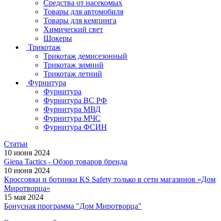
Средства от насекомых
Товары для автомобиля
Товары для кемпинга
Химический свет
Шокеры
Трикотаж
Трикотаж демисезонный
Трикотаж зимний
Трикотаж летний
Фурнитура
Фурнитура
Фурнитура ВС РФ
Фурнитура МВД
Фурнитура МЧС
Фурнитура ФСИН
Статьи
10 июня 2024
Giena Tactics - Обзор товаров бренда
10 июня 2024
Кроссовки и ботинки KS Safety только в сети магазинов «Дом
Миротворца»
15 мая 2024
Бонусная программа "Дом Миротворца"