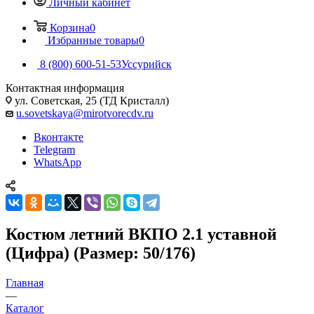
Личный кабинет
Корзина
0
Избранные товары
0
8 (800) 600-51-53
Уссурийск
Контактная информация
ул. Советская, 25 (ТД Кристалл)
u.sovetskaya@mirotvorecdv.ru
Вконтакте
Telegram
WhatsApp
Костюм летний ВКПО 2.1 уставной
(Цифра) (Размер: 50/176)
Главная
—
Каталог