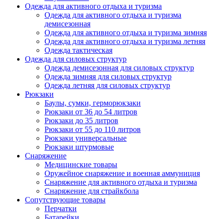
Одежда для активного отдыха и туризма
Одежда для активного отдыха и туризма
демисезонная
Одежда для активного отдыха и туризма зимняя
Одежда для активного отдыха и туризма летняя
Одежда тактическая
Одежда для силовых структур
Одежда демисезонная для силовых структур
Одежда зимняя для силовых структур
Одежда летняя для силовых структур
Рюкзаки
Баулы, сумки, герморюкзаки
Рюкзаки от 36 до 54 литров
Рюкзаки до 35 литров
Рюкзаки от 55 до 110 литров
Рюкзаки универсальные
Рюкзаки штурмовые
Снаряжение
Медицинские товары
Оружейное снаряжение и военная аммуниция
Снаряжение для активного отдыха и туризма
Снаряжение для страйкбола
Сопутствующие товары
Перчатки
Батарейки