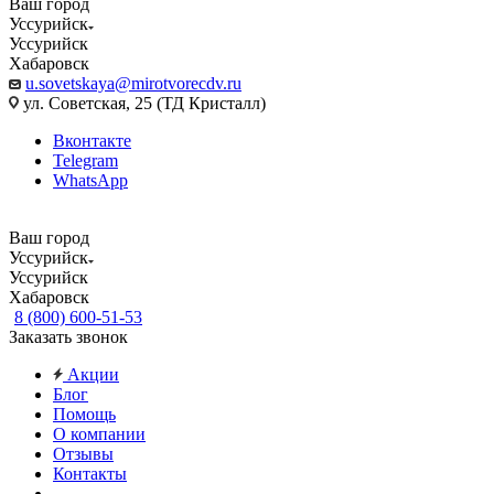
Ваш город
Уссурийск
Уссурийск
Хабаровск
u.sovetskaya@mirotvorecdv.ru
ул. Советская, 25 (ТД Кристалл)
Вконтакте
Telegram
WhatsApp
Ваш город
Уссурийск
Уссурийск
Хабаровск
8 (800) 600-51-53
Заказать звонок
Акции
Блог
Помощь
О компании
Отзывы
Контакты
...