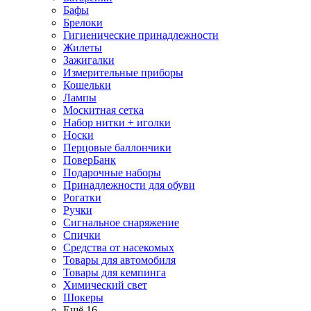
Бафы
Брелоки
Гигиенические принадлежности
Жилеты
Зажигалки
Измерительные приборы
Кошельки
Лампы
Москитная сетка
Набор нитки + иголки
Носки
Перцовые баллончики
ПоверБанк
Подарочные наборы
Принадлежности для обуви
Рогатки
Ручки
Сигнальное снаряжение
Спички
Средства от насекомых
Товары для автомобиля
Товары для кемпинга
Химический свет
Шокеры
Ещё 16