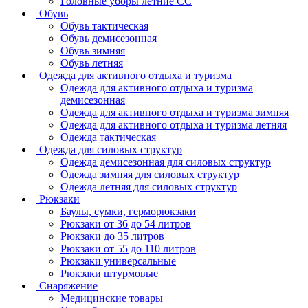
Головные уборы летние СС
Обувь
Обувь тактическая
Обувь демисезонная
Обувь зимняя
Обувь летняя
Одежда для активного отдыха и туризма
Одежда для активного отдыха и туризма
демисезонная
Одежда для активного отдыха и туризма зимняя
Одежда для активного отдыха и туризма летняя
Одежда тактическая
Одежда для силовых структур
Одежда демисезонная для силовых структур
Одежда зимняя для силовых структур
Одежда летняя для силовых структур
Рюкзаки
Баулы, сумки, герморюкзаки
Рюкзаки от 36 до 54 литров
Рюкзаки до 35 литров
Рюкзаки от 55 до 110 литров
Рюкзаки универсальные
Рюкзаки штурмовые
Снаряжение
Медицинские товары