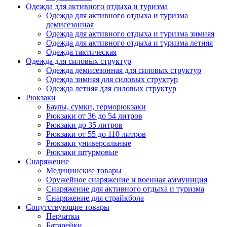
Одежда для активного отдыха и туризма
Одежда для активного отдыха и туризма
демисезонная
Одежда для активного отдыха и туризма зимняя
Одежда для активного отдыха и туризма летняя
Одежда тактическая
Одежда для силовых структур
Одежда демисезонная для силовых структур
Одежда зимняя для силовых структур
Одежда летняя для силовых структур
Рюкзаки
Баулы, сумки, герморюкзаки
Рюкзаки от 36 до 54 литров
Рюкзаки до 35 литров
Рюкзаки от 55 до 110 литров
Рюкзаки универсальные
Рюкзаки штурмовые
Снаряжение
Медицинские товары
Оружейное снаряжение и военная аммуниция
Снаряжение для активного отдыха и туризма
Снаряжение для страйкбола
Сопутствующие товары
Перчатки
Батарейки