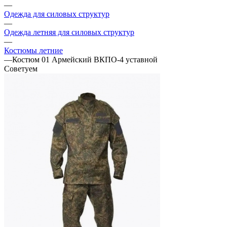
—
Одежда для силовых структур
—
Одежда летняя для силовых структур
—
Костюмы летние
—
Костюм 01 Армейский ВКПО-4 уставной
Советуем