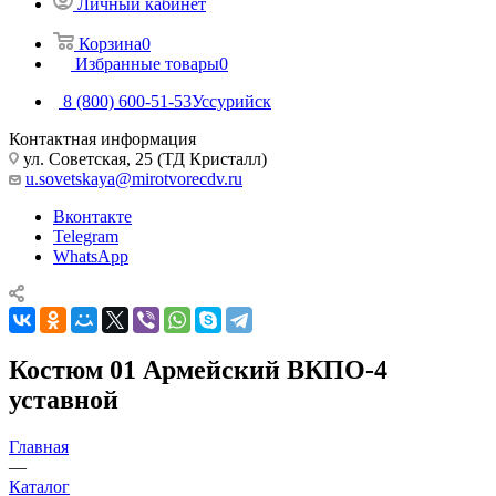
Личный кабинет
Корзина
0
Избранные товары
0
8 (800) 600-51-53
Уссурийск
Контактная информация
ул. Советская, 25 (ТД Кристалл)
u.sovetskaya@mirotvorecdv.ru
Вконтакте
Telegram
WhatsApp
Костюм 01 Армейский ВКПО-4
уставной
Главная
—
Каталог