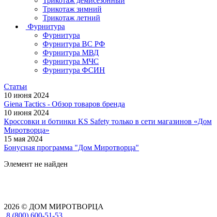
Трикотаж демисезонный
Трикотаж зимний
Трикотаж летний
Фурнитура
Фурнитура
Фурнитура ВС РФ
Фурнитура МВД
Фурнитура МЧС
Фурнитура ФСИН
Статьи
10 июня 2024
Giena Tactics - Обзор товаров бренда
10 июня 2024
Кроссовки и ботинки KS Safety только в сети магазинов «Дом
Миротворца»
15 мая 2024
Бонусная программа "Дом Миротворца"
Элемент не найден
2026 © ДОМ МИРОТВОРЦА
8 (800) 600-51-53