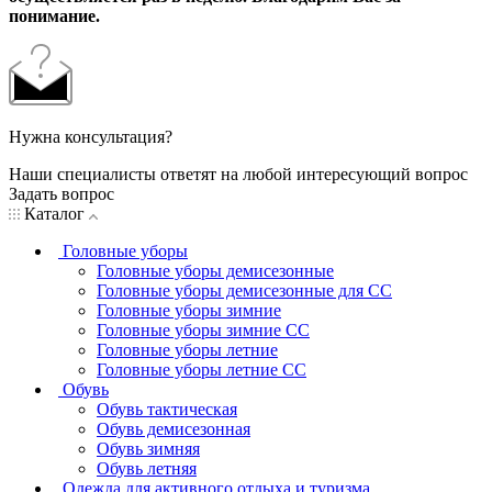
понимание.
Нужна консультация?
Наши специалисты ответят на любой интересующий вопрос
Задать вопрос
Каталог
Головные уборы
Головные уборы демисезонные
Головные уборы демисезонные для СС
Головные уборы зимние
Головные уборы зимние СС
Головные уборы летние
Головные уборы летние СС
Обувь
Обувь тактическая
Обувь демисезонная
Обувь зимняя
Обувь летняя
Одежда для активного отдыха и туризма