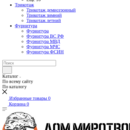
Трикотаж
Трикотаж демисезонный
Трикотаж зимний
Трикотаж летний
Фурнитура
Фурнитура
Фурнитура ВС РФ
Фурнитура МВД
Фурнитура МЧС
Фурнитура ФСИН
Каталог
По всему сайту
По каталогу
Избранные товары
0
Корзина
0