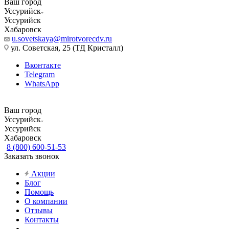
Ваш город
Уссурийск
Уссурийск
Хабаровск
u.sovetskaya@mirotvorecdv.ru
ул. Советская, 25 (ТД Кристалл)
Вконтакте
Telegram
WhatsApp
Ваш город
Уссурийск
Уссурийск
Хабаровск
8 (800) 600-51-53
Заказать звонок
Акции
Блог
Помощь
О компании
Отзывы
Контакты
...