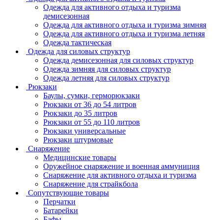
Одежда для активного отдыха и туризма
демисезонная
Одежда для активного отдыха и туризма зимняя
Одежда для активного отдыха и туризма летняя
Одежда тактическая
Одежда для силовых структур
Одежда демисезонная для силовых структур
Одежда зимняя для силовых структур
Одежда летняя для силовых структур
Рюкзаки
Баулы, сумки, герморюкзаки
Рюкзаки от 36 до 54 литров
Рюкзаки до 35 литров
Рюкзаки от 55 до 110 литров
Рюкзаки универсальные
Рюкзаки штурмовые
Снаряжение
Медицинские товары
Оружейное снаряжение и военная аммуниция
Снаряжение для активного отдыха и туризма
Снаряжение для страйкбола
Сопутствующие товары
Перчатки
Батарейки
Бафы