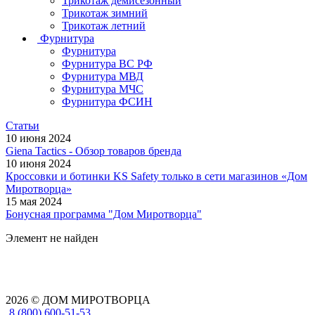
Трикотаж демисезонный
Трикотаж зимний
Трикотаж летний
Фурнитура
Фурнитура
Фурнитура ВС РФ
Фурнитура МВД
Фурнитура МЧС
Фурнитура ФСИН
Статьи
10 июня 2024
Giena Tactics - Обзор товаров бренда
10 июня 2024
Кроссовки и ботинки KS Safety только в сети магазинов «Дом
Миротворца»
15 мая 2024
Бонусная программа "Дом Миротворца"
Элемент не найден
2026 © ДОМ МИРОТВОРЦА
8 (800) 600-51-53