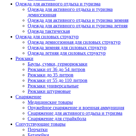
Одежда для активного отдыха и туризма
Одежда для активного отдыха и туризма
демисезонная
Одежда для активного отдыха и туризма зимняя
Одежда для активного отдыха и туризма летняя
Одежда тактическая
Одежда для силовых структур
Одежда демисезонная для силовых структур
Одежда зимняя для силовых структур
Одежда летняя для силовых структур
Рюкзаки
Баулы, сумки, герморюкзаки
Рюкзаки от 36 до 54 литров
Рюкзаки до 35 литров
Рюкзаки от 55 до 110 литров
Рюкзаки универсальные
Рюкзаки штурмовые
Снаряжение
Медицинские товары
Оружейное снаряжение и военная аммуниция
Снаряжение для активного отдыха и туризма
Снаряжение для страйкбола
Сопутствующие товары
Перчатки
Батарейки