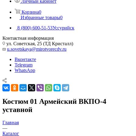
Личный кабинет
Корзина
0
Избранные товары
0
8 (800) 600-51-53
Уссурийск
Контактная информация
ул. Советская, 25 (ТД Кристалл)
u.sovetskaya@mirotvorecdv.ru
Вконтакте
Telegram
WhatsApp
Костюм 01 Армейский ВКПО-4
уставной
Главная
—
Каталог