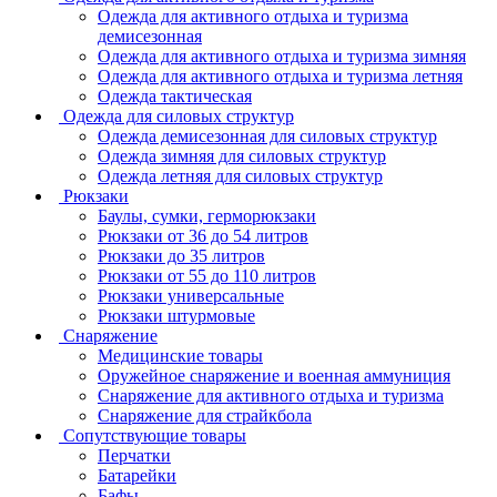
Одежда для активного отдыха и туризма
демисезонная
Одежда для активного отдыха и туризма зимняя
Одежда для активного отдыха и туризма летняя
Одежда тактическая
Одежда для силовых структур
Одежда демисезонная для силовых структур
Одежда зимняя для силовых структур
Одежда летняя для силовых структур
Рюкзаки
Баулы, сумки, герморюкзаки
Рюкзаки от 36 до 54 литров
Рюкзаки до 35 литров
Рюкзаки от 55 до 110 литров
Рюкзаки универсальные
Рюкзаки штурмовые
Снаряжение
Медицинские товары
Оружейное снаряжение и военная аммуниция
Снаряжение для активного отдыха и туризма
Снаряжение для страйкбола
Сопутствующие товары
Перчатки
Батарейки
Бафы