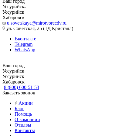
Ваш город
Уссурийск
Уссурийск
Хабаровск
u.sovetskaya@mirotvorecdv.ru
ул. Советская, 25 (ТД Кристалл)
Вконтакте
Telegram
WhatsApp
Ваш город
Уссурийск
Уссурийск
Хабаровск
8 (800) 600-51-53
Заказать звонок
Акции
Блог
Помощь
О компании
Отзывы
Контакты
...