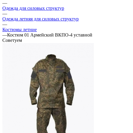
—
Одежда для силовых структур
—
Одежда летняя для силовых структур
—
Костюмы летние
—
Костюм 01 Армейский ВКПО-4 уставной
Советуем