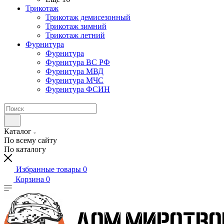
Трикотаж
Трикотаж демисезонный
Трикотаж зимний
Трикотаж летний
Фурнитура
Фурнитура
Фурнитура ВС РФ
Фурнитура МВД
Фурнитура МЧС
Фурнитура ФСИН
Каталог
По всему сайту
По каталогу
Избранные товары
0
Корзина
0