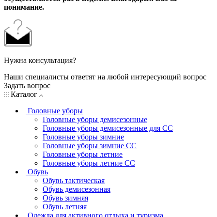
понимание.
Нужна консультация?
Наши специалисты ответят на любой интересующий вопрос
Задать вопрос
Каталог
Головные уборы
Головные уборы демисезонные
Головные уборы демисезонные для СС
Головные уборы зимние
Головные уборы зимние СС
Головные уборы летние
Головные уборы летние СС
Обувь
Обувь тактическая
Обувь демисезонная
Обувь зимняя
Обувь летняя
Одежда для активного отдыха и туризма