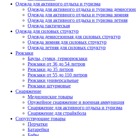
Одежда для активного отдыха и туризма
Одежда для активного отдыха и туризма демисезон
Одежда для активного отдыха и туризма зимняя
Одежда для активного отдыха и туризма летняя
Одежда тактическая
Одежда для силовых структур
Одежда демисезонная для силовых структур
Одежда зимняя для силовых структур
Одежда летняя для силовых структур
Рюкзаки
Баулы, сумки, герморюкзаки
Рюкзаки от 36 до 54 литров
Рюкзаки до 35 литров
Рюкзаки от 55 до 110 литров
Рюкзаки универсальные
Рюкзаки штурмовые
Снаряжение
Медицинские товары
Оружейное снаряжение и военная аммуниция
Снаряжение для активного отдыха и туризма
Снаряжение для страйкбола
Сопутствующие товары
Перчатки
Батарейки
Бафы