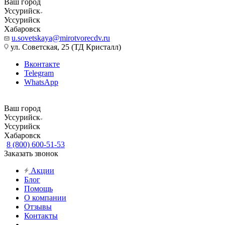
Ваш город
Уссурийск
Уссурийск
Хабаровск
u.sovetskaya@mirotvorecdv.ru
ул. Советская, 25 (ТД Кристалл)
Вконтакте
Telegram
WhatsApp
Ваш город
Уссурийск
Уссурийск
Хабаровск
8 (800) 600-51-53
Заказать звонок
Акции
Блог
Помощь
О компании
Отзывы
Контакты
...