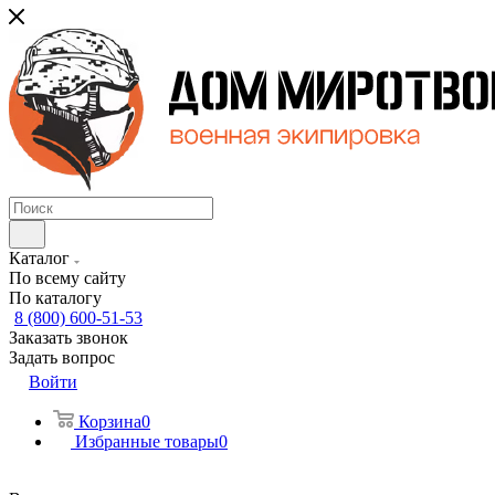
Каталог
По всему сайту
По каталогу
8 (800) 600-51-53
Заказать звонок
Задать вопрос
Войти
Корзина
0
Избранные товары
0