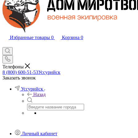
Избранные товары
0
Корзина
0
Телефоны
8 (800) 600-51-53
Уссурийск
Заказать звонок
Уссурийск
Назад
Личный кабинет