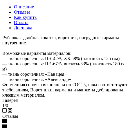
Описание
Отзывы
Как купить
Оплата
Доставка
Рубашка- двойная кокетка, воротник, нагрудные карманы
внутренние.
Возможные варианты материалов:
— ткань сорочечная: ПЭ-42%, ХБ-58% (плотность 125 г/м)
— ткань сорочечная: ПЭ-67%, вискоза-33% (плотность 180 г/
м)
— ткань сорочечная: «Панацея»
— ткань сорочечная: «Александр»
Форменная сорочка выполнена по ГОСТу, швы соответствуют
требованиям, Воротники, карманы и манжеты дублированы
клеевым материалом.
Галерея
1/0
—
Отзывы