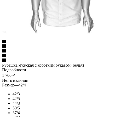
Рубашка мужская с коротким рукавом (белая)
Подробности
1 700
₽
Нет в наличии
Размер
—
42/4
42/3
42/5
44/3
50/5
37/4