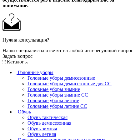
понимание.
Нужна консультация?
Наши специалисты ответят на любой интересующий вопрос
Задать вопрос
Каталог
Головные уборы
Головные уборы демисезонные
Головные уборы демисезонные для СС
Головные уборы зимние
Головные уборы зимние СС
Головные уборы летние
Головные уборы летние СС
Обувь
Обувь тактическая
Обувь демисезонная
Обувь зимняя
Обувь летняя
Одежда для активного отдыха и туризма