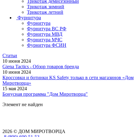
Трикотаж демисезонный
Трикотаж зимний
Трикотаж летний
Фурнитура
Фурнитура
Фурнитура ВС РФ
Фурнитура МВД
Фурнитура МЧС
Фурнитура ФСИН
Статьи
10 июня 2024
Giena Tactics - Обзор товаров бренда
10 июня 2024
Кроссовки и ботинки KS Safety только в сети магазинов «Дом
Миротворца»
15 мая 2024
Бонусная программа "Дом Миротворца"
Элемент не найден
2026 © ДОМ МИРОТВОРЦА
8 (800) 600-51-53