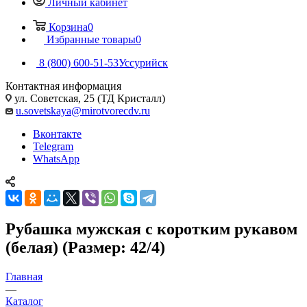
Личный кабинет
Корзина
0
Избранные товары
0
8 (800) 600-51-53
Уссурийск
Контактная информация
ул. Советская, 25 (ТД Кристалл)
u.sovetskaya@mirotvorecdv.ru
Вконтакте
Telegram
WhatsApp
Рубашка мужская с коротким рукавом
(белая) (Размер: 42/4)
Главная
—
Каталог