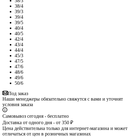
38/3
38/4
39/3
39/4
39/5
40/4
40/5
42/4
43/4
44/4
45/3
47/5
47/6
48/6
49/6
50/6
Под заказ
Наши менеджеры обязательно свяжутся с вами и уточнят
условия заказа
Самовывоз сегодня - бесплатно
Доставка от одного дня - от 350 ₽
Цена действительна только для интернет-магазина и может
отличаться от цен в розничных магазинах