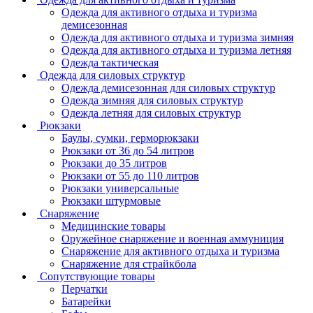
Одежда для активного отдыха и туризма
демисезонная
Одежда для активного отдыха и туризма зимняя
Одежда для активного отдыха и туризма летняя
Одежда тактическая
Одежда для силовых структур
Одежда демисезонная для силовых структур
Одежда зимняя для силовых структур
Одежда летняя для силовых структур
Рюкзаки
Баулы, сумки, герморюкзаки
Рюкзаки от 36 до 54 литров
Рюкзаки до 35 литров
Рюкзаки от 55 до 110 литров
Рюкзаки универсальные
Рюкзаки штурмовые
Снаряжение
Медицинские товары
Оружейное снаряжение и военная аммуниция
Снаряжение для активного отдыха и туризма
Снаряжение для страйкбола
Сопутствующие товары
Перчатки
Батарейки