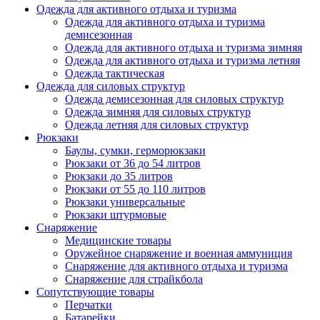
Одежда для активного отдыха и туризма
Одежда для активного отдыха и туризма
демисезонная
Одежда для активного отдыха и туризма зимняя
Одежда для активного отдыха и туризма летняя
Одежда тактическая
Одежда для силовых структур
Одежда демисезонная для силовых структур
Одежда зимняя для силовых структур
Одежда летняя для силовых структур
Рюкзаки
Баулы, сумки, герморюкзаки
Рюкзаки от 36 до 54 литров
Рюкзаки до 35 литров
Рюкзаки от 55 до 110 литров
Рюкзаки универсальные
Рюкзаки штурмовые
Снаряжение
Медицинские товары
Оружейное снаряжение и военная аммуниция
Снаряжение для активного отдыха и туризма
Снаряжение для страйкбола
Сопутствующие товары
Перчатки
Батарейки