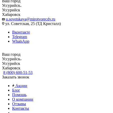
Ваш город
Уссурийск
Уссурийск
Хабаровск
u.sovetskaya@mirotvorecdv.ru
ул. Советская, 25 (ТД Кристалл)
Вконтакте
Telegram
WhatsApp
Ваш город
Уссурийск
Уссурийск
Хабаровск
8 (800) 600-51-53
Заказать звонок
Акции
Блог
Помощь
О компании
Отзывы
Контакты
...