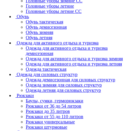
Головные уборы зимние СС
Головные уборы летние
Головные уборы летние СС
Обувь
Обувь тактическая
Обувь демисезонная
Обувь зимняя
Обувь летняя
Одежда для активного отдыха и туризма
Одежда для активного отдыха и туризма
демисезонная
Одежда для активного отдыха и туризма зимняя
Одежда для активного отдыха и туризма летняя
Одежда тактическая
Одежда для силовых структур
Одежда демисезонная для силовых структур
Одежда зимняя для силовых структур
Одежда летняя для силовых структур
Рюкзаки
Баулы, сумки, герморюкзаки
Рюкзаки от 36 до 54 литров
Рюкзаки до 35 литров
Рюкзаки от 55 до 110 литров
Рюкзаки универсальные
Рюкзаки штурмовые