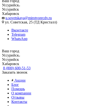
Ваш город
Уссурийск
Уссурийск
Хабаровск
u.sovetskaya@mirotvorecdv.ru
ул. Советская, 25 (ТД Кристалл)
Вконтакте
Telegram
WhatsApp
Ваш город
Уссурийск
Уссурийск
Хабаровск
8 (800) 600-51-53
Заказать звонок
Акции
Блог
Помощь
О компании
Отзывы
Контакты
...