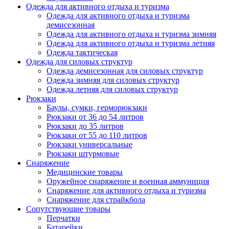
Одежда для активного отдыха и туризма
Одежда для активного отдыха и туризма
демисезонная
Одежда для активного отдыха и туризма зимняя
Одежда для активного отдыха и туризма летняя
Одежда тактическая
Одежда для силовых структур
Одежда демисезонная для силовых структур
Одежда зимняя для силовых структур
Одежда летняя для силовых структур
Рюкзаки
Баулы, сумки, герморюкзаки
Рюкзаки от 36 до 54 литров
Рюкзаки до 35 литров
Рюкзаки от 55 до 110 литров
Рюкзаки универсальные
Рюкзаки штурмовые
Снаряжение
Медицинские товары
Оружейное снаряжение и военная аммуниция
Снаряжение для активного отдыха и туризма
Снаряжение для страйкбола
Сопутствующие товары
Перчатки
Батарейки