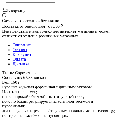
В корзину
Самовывоз сегодня - бесплатно
Доставка от одного дня - от 350 ₽
Цена действительна только для интернет-магазина и может
отличаться от цен в розничных магазинах
Описание
Отзывы
Как купить
Оплата
Доставка
Ткань: Сорочечная
Состав: п/э 67/33 вискоза
Вес: 160 г
Рубашка мужская форменная с длинным рукавом.
Носится навыпуск;
низ с широкой обтачкой, имитирующей пояс;
пояс по бокам регулируется эластичной тесьмой и
пуговицами;
два нагрудных кармана с фигурными клапанами на пуговицу;
центральная застёжка на пуговицах;