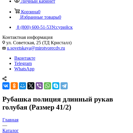
Личный кабинет
Корзина
0
Избранные товары
0
8 (800) 600-51-53
Уссурийск
Контактная информация
ул. Советская, 25 (ТД Кристалл)
u.sovetskaya@mirotvorecdv.ru
Вконтакте
Telegram
WhatsApp
Рубашка полиция длинный рукав
голубая (Размер 41/2)
Главная
—
Каталог