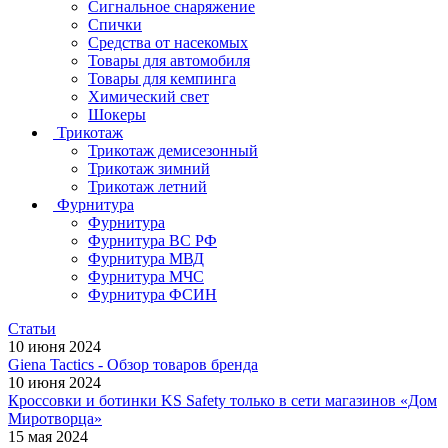
Сигнальное снаряжение
Спички
Средства от насекомых
Товары для автомобиля
Товары для кемпинга
Химический свет
Шокеры
Трикотаж
Трикотаж демисезонный
Трикотаж зимний
Трикотаж летний
Фурнитура
Фурнитура
Фурнитура ВС РФ
Фурнитура МВД
Фурнитура МЧС
Фурнитура ФСИН
Статьи
10 июня 2024
Giena Tactics - Обзор товаров бренда
10 июня 2024
Кроссовки и ботинки KS Safety только в сети магазинов «Дом
Миротворца»
15 мая 2024