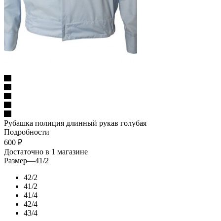
Рубашка полиция длинный рукав голубая
Подробности
600
₽
Достаточно
в 1 магазине
Размер
—
41/2
42/2
41/2
41/4
42/4
43/4