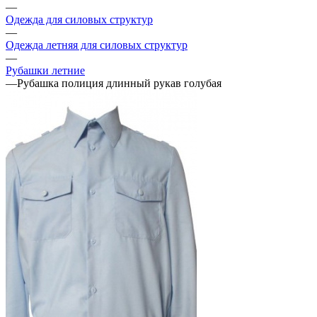
—
Одежда для силовых структур
—
Одежда летняя для силовых структур
—
Рубашки летние
—
Рубашка полиция длинный рукав голубая