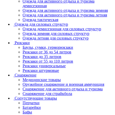
Одежда для активного отдыха и туризма
демисезонная
Одежда для активного отдыха и туризма зимняя
Одежда для активного отдыха и туризма летняя
Одежда тактическая
Одежда для силовых структур
Одежда демисезонная для силовых структур
Одежда зимняя для силовых структур
Одежда летняя для силовых структур
Рюкзаки
Баулы, сумки, герморюкзаки
Рюкзаки от 36 до 54 литров
Рюкзаки до 35 литров
Рюкзаки от 55 до 110 литров
Рюкзаки универсальные
Рюкзаки штурмовые
Снаряжение
Медицинские товары
Оружейное снаряжение и военная аммуниция
Снаряжение для активного отдыха и туризма
Снаряжение для страйкбола
Сопутствующие товары
Перчатки
Батарейки
Бафы