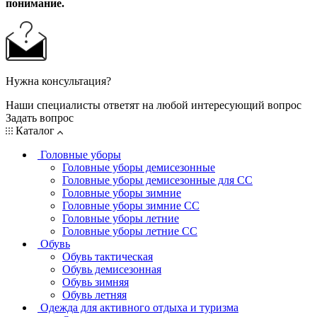
понимание.
Нужна консультация?
Наши специалисты ответят на любой интересующий вопрос
Задать вопрос
Каталог
Головные уборы
Головные уборы демисезонные
Головные уборы демисезонные для СС
Головные уборы зимние
Головные уборы зимние СС
Головные уборы летние
Головные уборы летние СС
Обувь
Обувь тактическая
Обувь демисезонная
Обувь зимняя
Обувь летняя
Одежда для активного отдыха и туризма