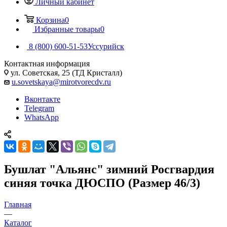
Личный кабинет
Корзина
0
Избранные товары
0
8 (800) 600-51-53
Уссурийск
Контактная информация
ул. Советская, 25 (ТД Кристалл)
u.sovetskaya@mirotvorecdv.ru
Вконтакте
Telegram
WhatsApp
Бушлат "Альянс" зимний Росгвардия
синяя точка ДЮСПО (Размер 46/3)
Главная
—
Каталог