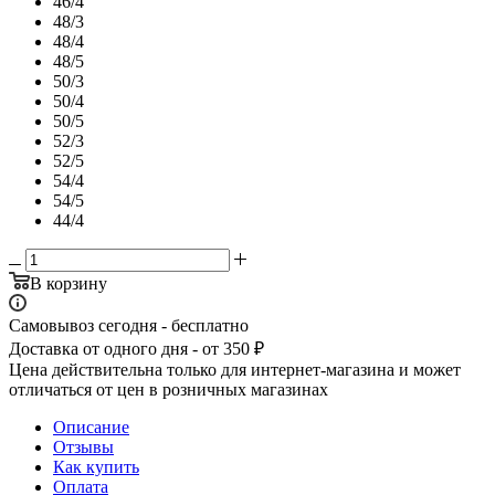
46/4
48/3
48/4
48/5
50/3
50/4
50/5
52/3
52/5
54/4
54/5
44/4
В корзину
Самовывоз сегодня - бесплатно
Доставка от одного дня - от 350 ₽
Цена действительна только для интернет-магазина и может
отличаться от цен в розничных магазинах
Описание
Отзывы
Как купить
Оплата