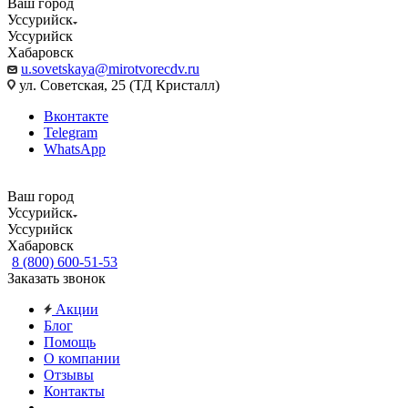
Ваш город
Уссурийск
Уссурийск
Хабаровск
u.sovetskaya@mirotvorecdv.ru
ул. Советская, 25 (ТД Кристалл)
Вконтакте
Telegram
WhatsApp
Ваш город
Уссурийск
Уссурийск
Хабаровск
8 (800) 600-51-53
Заказать звонок
Акции
Блог
Помощь
О компании
Отзывы
Контакты
...