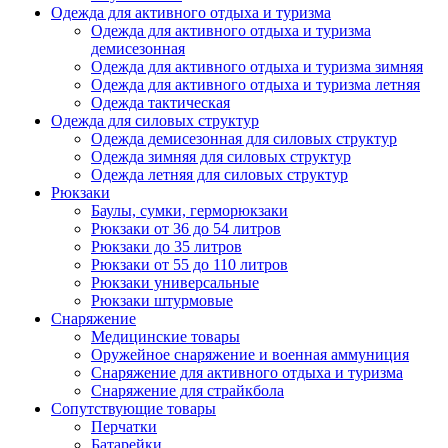
Одежда для активного отдыха и туризма
Одежда для активного отдыха и туризма
демисезонная
Одежда для активного отдыха и туризма зимняя
Одежда для активного отдыха и туризма летняя
Одежда тактическая
Одежда для силовых структур
Одежда демисезонная для силовых структур
Одежда зимняя для силовых структур
Одежда летняя для силовых структур
Рюкзаки
Баулы, сумки, герморюкзаки
Рюкзаки от 36 до 54 литров
Рюкзаки до 35 литров
Рюкзаки от 55 до 110 литров
Рюкзаки универсальные
Рюкзаки штурмовые
Снаряжение
Медицинские товары
Оружейное снаряжение и военная аммуниция
Снаряжение для активного отдыха и туризма
Снаряжение для страйкбола
Сопутствующие товары
Перчатки
Батарейки