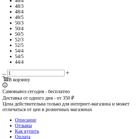
46/4
48/3
48/4
48/5
50/3
50/4
50/5
52/3
52/5
54/4
54/5
44/4
В корзину
Самовывоз сегодня - бесплатно
Доставка от одного дня - от 350 ₽
Цена действительна только для интернет-магазина и может
отличаться от цен в розничных магазинах
Описание
Отзывы
Как купить
Оплата