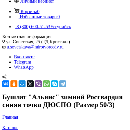
Личный кабинет
Корзина
0
Избранные товары
0
8 (800) 600-51-53
Уссурийск
Контактная информация
ул. Советская, 25 (ТД Кристалл)
u.sovetskaya@mirotvorecdv.ru
Вконтакте
Telegram
WhatsApp
Бушлат "Альянс" зимний Росгвардия
синяя точка ДЮСПО (Размер 50/3)
Главная
—
Каталог