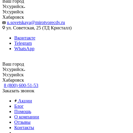
Ваш город
Уссурийск
Уссурийск
Хабаровск
u.sovetskaya@mirotvorecdv.ru
ул. Советская, 25 (ТД Кристалл)
Вконтакте
Telegram
WhatsApp
Ваш город
Уссурийск
Уссурийск
Хабаровск
8 (800) 600-51-53
Заказать звонок
Акции
Блог
Помощь
О компании
Отзывы
Контакты
...