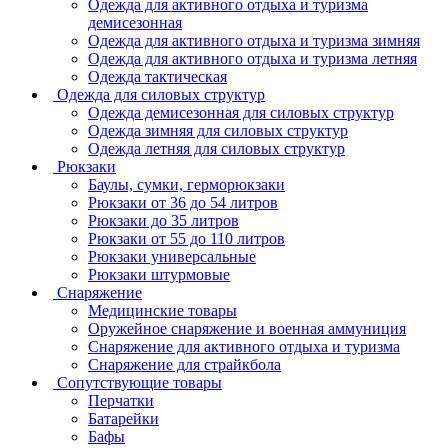
Одежда для активного отдыха и туризма
демисезонная
Одежда для активного отдыха и туризма зимняя
Одежда для активного отдыха и туризма летняя
Одежда тактическая
Одежда для силовых структур
Одежда демисезонная для силовых структур
Одежда зимняя для силовых структур
Одежда летняя для силовых структур
Рюкзаки
Баулы, сумки, герморюкзаки
Рюкзаки от 36 до 54 литров
Рюкзаки до 35 литров
Рюкзаки от 55 до 110 литров
Рюкзаки универсальные
Рюкзаки штурмовые
Снаряжение
Медицинские товары
Оружейное снаряжение и военная аммуниция
Снаряжение для активного отдыха и туризма
Снаряжение для страйкбола
Сопутствующие товары
Перчатки
Батарейки
Бафы