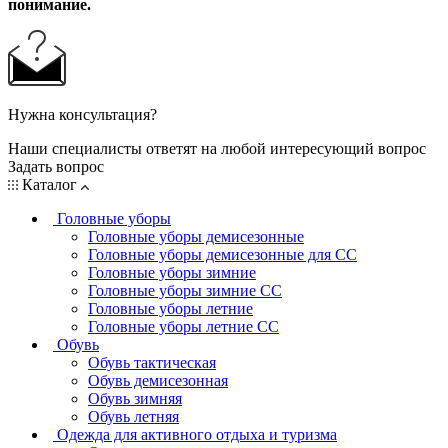
понимание.
Нужна консультация?
Наши специалисты ответят на любой интересующий вопрос
Задать вопрос
Каталог
Головные уборы
Головные уборы демисезонные
Головные уборы демисезонные для СС
Головные уборы зимние
Головные уборы зимние СС
Головные уборы летние
Головные уборы летние СС
Обувь
Обувь тактическая
Обувь демисезонная
Обувь зимняя
Обувь летняя
Одежда для активного отдыха и туризма