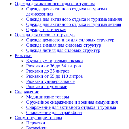
Одежда для активного отдыха и туризма
Одежда для активного отдыха и туризма
демисезонная
Одежда для активного отдыха и туризма зимняя
Одежда для активного отдыха и туризма летняя
Одежда тактическая
Одежда для силовых структур
Одежда демисезонная для силовых структур
Одежда зимняя для силовых структур
Одежда летняя для силовых структур
Рюкзаки
Баулы, сумки, герморюкзаки
Рюкзаки от 36 до 54 литров
Рюкзаки до 35 литров
Рюкзаки от 55 до 110 литров
Рюкзаки универсальные
Рюкзаки штурмовые
Снаряжение
Медицинские товары
Оружейное снаряжение и военная аммуниция
Снаряжение для активного отдыха и туризма
Снаряжение для страйкбола
Сопутствующие товары
Перчатки
Батарейки