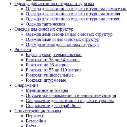
Одежда для активного отдыха и туризма
Одежда для активного отдыха и туризма демисезон
Одежда для активного отдыха и туризма зимняя
Одежда для активного отдыха и туризма летняя
Одежда тактическая
Одежда для силовых структур
Одежда демисезонная для силовых структур
Одежда зимняя для силовых структур
Одежда летняя для силовых структур
Рюкзаки
Баулы, сумки, герморюкзаки
Рюкзаки от 36 до 54 литров
Рюкзаки до 35 литров
Рюкзаки от 55 до 110 литров
Рюкзаки универсальные
Рюкзаки штурмовые
Снаряжение
Медицинские товары
Оружейное снаряжение и военная аммуниция
Снаряжение для активного отдыха и туризма
Снаряжение для страйкбола
Сопутствующие товары
Перчатки
Батарейки
Бафы