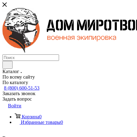
Каталог
По всему сайту
По каталогу
8 (800) 600-51-53
Заказать звонок
Задать вопрос
Войти
Корзина
0
Избранные товары
0