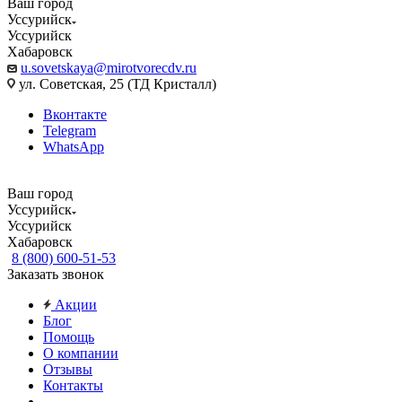
Ваш город
Уссурийск
Уссурийск
Хабаровск
u.sovetskaya@mirotvorecdv.ru
ул. Советская, 25 (ТД Кристалл)
Вконтакте
Telegram
WhatsApp
Ваш город
Уссурийск
Уссурийск
Хабаровск
8 (800) 600-51-53
Заказать звонок
Акции
Блог
Помощь
О компании
Отзывы
Контакты
...