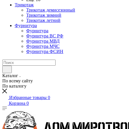
Трикотаж
Трикотаж демисезонный
Трикотаж зимний
Трикотаж летний
Фурнитура
Фурнитура
Фурнитура ВС РФ
Фурнитура МВД
Фурнитура МЧС
Фурнитура ФСИН
Каталог
По всему сайту
По каталогу
Избранные товары
0
Корзина
0