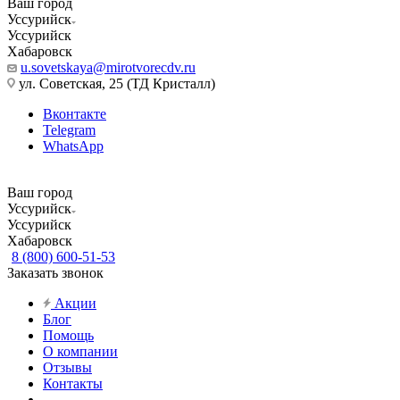
Ваш город
Уссурийск
Уссурийск
Хабаровск
u.sovetskaya@mirotvorecdv.ru
ул. Советская, 25 (ТД Кристалл)
Вконтакте
Telegram
WhatsApp
Ваш город
Уссурийск
Уссурийск
Хабаровск
8 (800) 600-51-53
Заказать звонок
Акции
Блог
Помощь
О компании
Отзывы
Контакты
...