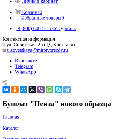
Личный кабинет
Корзина
0
Избранные товары
0
8 (800) 600-51-53
Уссурийск
Контактная информация
ул. Советская, 25 (ТД Кристалл)
u.sovetskaya@mirotvorecdv.ru
Вконтакте
Telegram
WhatsApp
Бушлат "Пенза" нового образца
Главная
—
Каталог
—