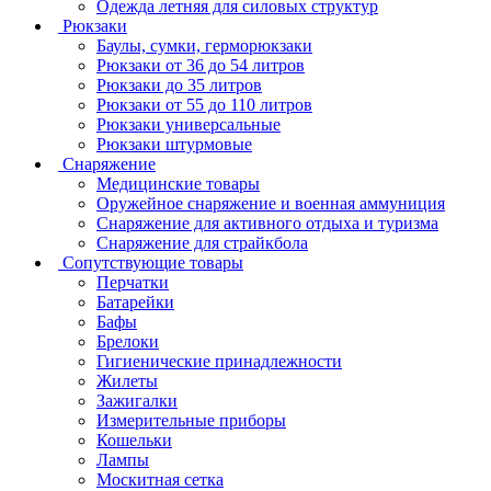
Одежда летняя для силовых структур
Рюкзаки
Баулы, сумки, герморюкзаки
Рюкзаки от 36 до 54 литров
Рюкзаки до 35 литров
Рюкзаки от 55 до 110 литров
Рюкзаки универсальные
Рюкзаки штурмовые
Снаряжение
Медицинские товары
Оружейное снаряжение и военная аммуниция
Снаряжение для активного отдыха и туризма
Снаряжение для страйкбола
Сопутствующие товары
Перчатки
Батарейки
Бафы
Брелоки
Гигиенические принадлежности
Жилеты
Зажигалки
Измерительные приборы
Кошельки
Лампы
Москитная сетка