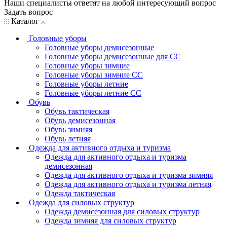
Наши специалисты ответят на любой интересующий вопрос
Задать вопрос
Каталог
Головные уборы
Головные уборы демисезонные
Головные уборы демисезонные для СС
Головные уборы зимние
Головные уборы зимние СС
Головные уборы летние
Головные уборы летние СС
Обувь
Обувь тактическая
Обувь демисезонная
Обувь зимняя
Обувь летняя
Одежда для активного отдыха и туризма
Одежда для активного отдыха и туризма
демисезонная
Одежда для активного отдыха и туризма зимняя
Одежда для активного отдыха и туризма летняя
Одежда тактическая
Одежда для силовых структур
Одежда демисезонная для силовых структур
Одежда зимняя для силовых структур