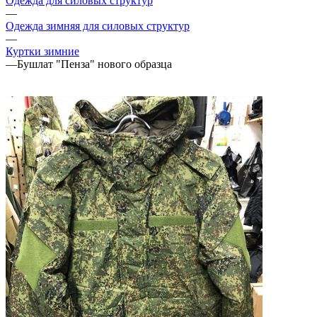
Одежда для силовых структур
—
Одежда зимняя для силовых структур
—
Куртки зимние
—
Бушлат "Пенза" нового образца