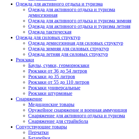
Одежда для активного отдыха и туризма
Одежда для активного отдыха и туризма
демисезонная
Одежда для активного отдыха и туризма зимняя
Одежда для активного отдыха и туризма летняя
Одежда тактическая
Одежда для силовых структур
Одежда демисезонная для силовых структур
Одежда зимняя для силовых структур
Одежда летняя для силовых структур
Рюкзаки
Баулы, сумки, герморюкзаки
Рюкзаки от 36 до 54 литров
Рюкзаки до 35 литров
Рюкзаки от 55 до 110 литров
Рюкзаки универсальные
Рюкзаки штурмовые
Снаряжение
Медицинские товары
Оружейное снаряжение и военная аммуниция
Снаряжение для активного отдыха и туризма
Снаряжение для страйкбола
Сопутствующие товары
Перчатки
Батарейки