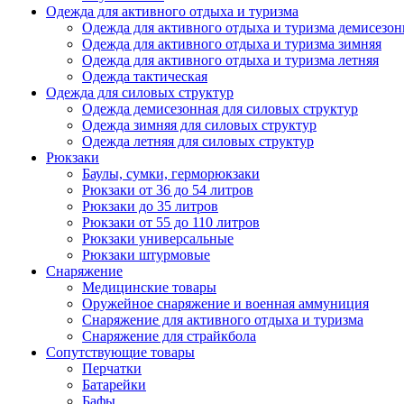
Одежда для активного отдыха и туризма
Одежда для активного отдыха и туризма демисезон
Одежда для активного отдыха и туризма зимняя
Одежда для активного отдыха и туризма летняя
Одежда тактическая
Одежда для силовых структур
Одежда демисезонная для силовых структур
Одежда зимняя для силовых структур
Одежда летняя для силовых структур
Рюкзаки
Баулы, сумки, герморюкзаки
Рюкзаки от 36 до 54 литров
Рюкзаки до 35 литров
Рюкзаки от 55 до 110 литров
Рюкзаки универсальные
Рюкзаки штурмовые
Снаряжение
Медицинские товары
Оружейное снаряжение и военная аммуниция
Снаряжение для активного отдыха и туризма
Снаряжение для страйкбола
Сопутствующие товары
Перчатки
Батарейки
Бафы