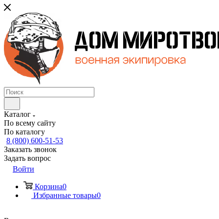
Каталог
По всему сайту
По каталогу
8 (800) 600-51-53
Заказать звонок
Задать вопрос
Войти
Корзина
0
Избранные товары
0