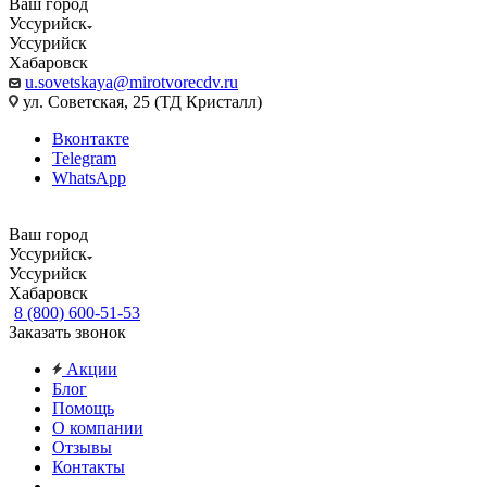
Ваш город
Уссурийск
Уссурийск
Хабаровск
u.sovetskaya@mirotvorecdv.ru
ул. Советская, 25 (ТД Кристалл)
Вконтакте
Telegram
WhatsApp
Ваш город
Уссурийск
Уссурийск
Хабаровск
8 (800) 600-51-53
Заказать звонок
Акции
Блог
Помощь
О компании
Отзывы
Контакты
...