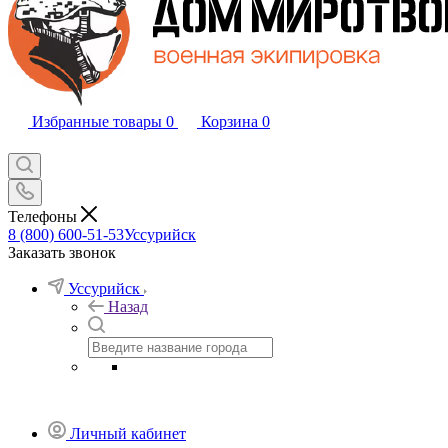
Избранные товары
0
Корзина
0
Телефоны
8 (800) 600-51-53
Уссурийск
Заказать звонок
Уссурийск
Назад
Личный кабинет