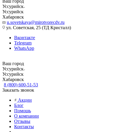
Ваш город
Уссурийск
Уссурийск
Хабаровск
u.sovetskaya@mirotvorecdv.ru
ул. Советская, 25 (ТД Кристалл)
Вконтакте
Telegram
WhatsApp
Ваш город
Уссурийск
Уссурийск
Хабаровск
8 (800) 600-51-53
Заказать звонок
Акции
Блог
Помощь
О компании
Отзывы
Контакты
...