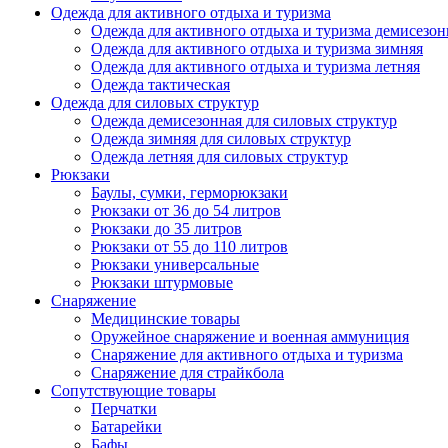
Одежда для активного отдыха и туризма
Одежда для активного отдыха и туризма демисезон
Одежда для активного отдыха и туризма зимняя
Одежда для активного отдыха и туризма летняя
Одежда тактическая
Одежда для силовых структур
Одежда демисезонная для силовых структур
Одежда зимняя для силовых структур
Одежда летняя для силовых структур
Рюкзаки
Баулы, сумки, герморюкзаки
Рюкзаки от 36 до 54 литров
Рюкзаки до 35 литров
Рюкзаки от 55 до 110 литров
Рюкзаки универсальные
Рюкзаки штурмовые
Снаряжение
Медицинские товары
Оружейное снаряжение и военная аммуниция
Снаряжение для активного отдыха и туризма
Снаряжение для страйкбола
Сопутствующие товары
Перчатки
Батарейки
Бафы