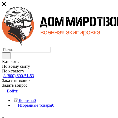
Каталог
По всему сайту
По каталогу
8 (800) 600-51-53
Заказать звонок
Задать вопрос
Войти
Корзина
0
Избранные товары
0