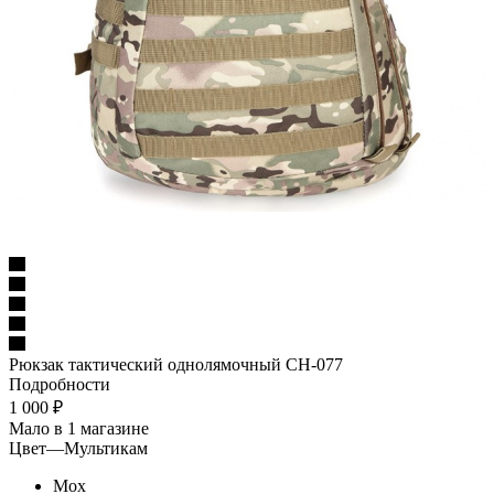
Рюкзак тактический однолямочный CH-077
Подробности
1 000
₽
Мало
в 1 магазине
Цвет
—
Мультикам
Мох