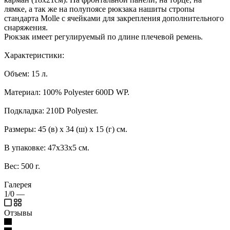
лямке, а так же на полупоясе рюкзака нашиты стропы
стандарта Molle с ячейками для закрепления дополнительного
снаряжения.
Рюкзак имеет регулируемый по длине плечевой ремень.
Характеристики:
Объем: 15 л.
Материал: 100% Polyester 600D WP.
Подкладка: 210D Polyester.
Размеры: 45 (в) х 34 (ш) х 15 (г) см.
В упаковке: 47х33х5 см.
Вес: 500 г.
Галерея
1/0
—
Отзывы