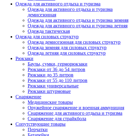
Одежда для активного отдыха и туризма
Одежда для активного отдыха и туризма
демисезонная
Одежда для активного отдыха и туризма зимняя
Одежда для активного отдыха и туризма летняя
Одежда тактическая
Одежда для силовых структур
Одежда демисезонная для силовых структур
Одежда зимняя для силовых структур
Одежда летняя для силовых структур
Рюкзаки
Баулы, сумки, герморюкзаки
Рюкзаки от 36 до 54 литров
Рюкзаки до 35 литров
Рюкзаки от 55 до 110 литров
Рюкзаки универсальные
Рюкзаки штурмовые
Снаряжение
Медицинские товары
Оружейное снаряжение и военная аммуниция
Снаряжение для активного отдыха и туризма
Снаряжение для страйкбола
Сопутствующие товары
Перчатки
Батарейки