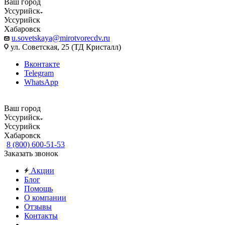
Ваш город
Уссурийск
Уссурийск
Хабаровск
u.sovetskaya@mirotvorecdv.ru
ул. Советская, 25 (ТД Кристалл)
Вконтакте
Telegram
WhatsApp
Ваш город
Уссурийск
Уссурийск
Хабаровск
8 (800) 600-51-53
Заказать звонок
Акции
Блог
Помощь
О компании
Отзывы
Контакты
...