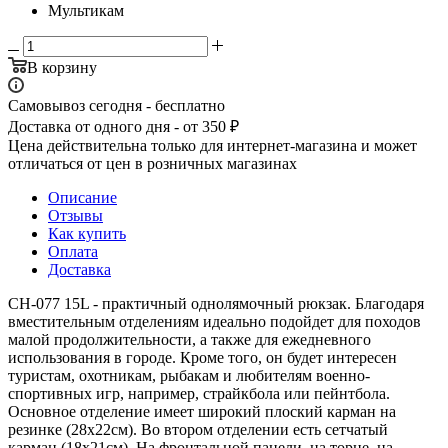
Мультикам
В корзину
Самовывоз сегодня - бесплатно
Доставка от одного дня - от 350 ₽
Цена действительна только для интернет-магазина и может
отличаться от цен в розничных магазинах
Описание
Отзывы
Как купить
Оплата
Доставка
CH-077 15L - практичный однолямочный рюкзак. Благодаря
вместительным отделениям идеально подойдет для походов
малой продолжительности, а также для ежедневного
использования в городе. Кроме того, он будет интересен
туристам, охотникам, рыбакам и любителям военно-
спортивных игр, например, страйкбола или пейнтбола.
Основное отделение имеет широкий плоский карман на
резинке (28х22см). Во втором отделении есть сетчатый
карман (18х21см). На фронтальной панели, на торце, на