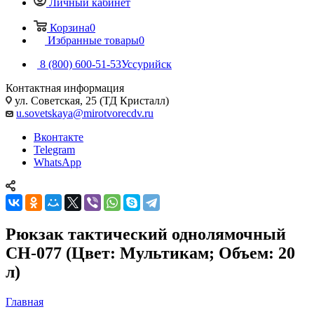
Личный кабинет
Корзина
0
Избранные товары
0
8 (800) 600-51-53
Уссурийск
Контактная информация
ул. Советская, 25 (ТД Кристалл)
u.sovetskaya@mirotvorecdv.ru
Вконтакте
Telegram
WhatsApp
Рюкзак тактический однолямочный
CH-077 (Цвет: Мультикам; Объем: 20
л)
Главная