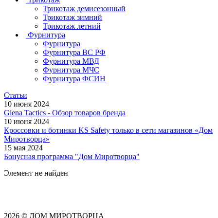
Трикотаж демисезонный
Трикотаж зимний
Трикотаж летний
Фурнитура
Фурнитура
Фурнитура ВС РФ
Фурнитура МВД
Фурнитура МЧС
Фурнитура ФСИН
Статьи
10 июня 2024
Giena Tactics - Обзор товаров бренда
10 июня 2024
Кроссовки и ботинки KS Safety только в сети магазинов «Дом
Миротворца»
15 мая 2024
Бонусная программа "Дом Миротворца"
Элемент не найден
2026 © ДОМ МИРОТВОРЦА