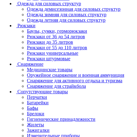
Одежда для силовых структур
Одежда демисезонная для силовых структур
Одежда зимняя для силовых структур
Одежда летняя для силовых структур
Рюкзаки
Баулы, сумки, герморюкзаки
Рюкзаки от 36 до 54 литров
Рюкзаки до 35 литров
Рюкзаки от 55 до 110 литров
Рюкзаки универсальные
Рюкзаки штурмовые
Снаряжение
Медицинские товары
Оружейное снаряжение и военная аммуниция
Снаряжение для активного отдыха и туризма
Снаряжение для страйкбола
Сопутствующие товары
Перчатки
Батарейки
Бафы
Брелоки
Гигиенические принадлежности
Жилеты
Зажигалки
Измерительные приборы