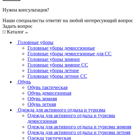
Нужна консультация?
Наши специалисты ответят на любой интересующий вопрос
Задать вопрос
Каталог
Головные уборы
Головные уборы демисезонные
Головные уборы демисезонные для СС
Головные уборы зимние
Головные уборы зимние СС
Головные уборы летние
Головные уборы летние СС
Обувь
Обувь тактическая
Обувь демисезонная
Обувь зимняя
Обувь летняя
Одежда для активного отдыха и туризма
Одежда для активного отдыха и туризма
демисезонная
Одежда для активного отдыха и туризма зимняя
Одежда для активного отдыха и туризма летняя
Одежда тактическая