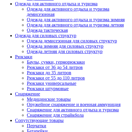
Одежда для активного отдыха и туризма
Одежда для активного отдыха и туризма
демисезонная
Одежда для активного отдыха и туризма зимняя
Одежда для активного отдыха и туризма летняя
Одежда тактическая
Одежда для силовых структур
Одежда демисезонная для силовых структур
Одежда зимняя для силовых структур
Одежда летняя для силовых структур
Рюкзаки
Баулы, сумки, герморюкзаки
Рюкзаки от 36 до 54 литров
Рюкзаки до 35 литров
Рюкзаки от 55 до 110 литров
Рюкзаки универсальные
Рюкзаки штурмовые
Снаряжение
Медицинские товары
Оружейное снаряжение и военная аммуниция
Снаряжение для активного отдыха и туризма
Снаряжение для страйкбола
Сопутствующие товары
Перчатки
Батарейки