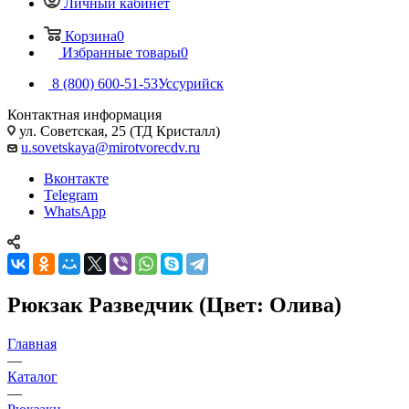
Личный кабинет
Корзина
0
Избранные товары
0
8 (800) 600-51-53
Уссурийск
Контактная информация
ул. Советская, 25 (ТД Кристалл)
u.sovetskaya@mirotvorecdv.ru
Вконтакте
Telegram
WhatsApp
Рюкзак Разведчик (Цвет: Олива)
Главная
—
Каталог
—