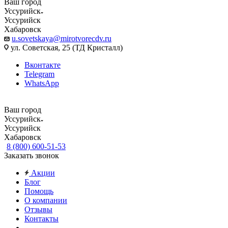
Ваш город
Уссурийск
Уссурийск
Хабаровск
u.sovetskaya@mirotvorecdv.ru
ул. Советская, 25 (ТД Кристалл)
Вконтакте
Telegram
WhatsApp
Ваш город
Уссурийск
Уссурийск
Хабаровск
8 (800) 600-51-53
Заказать звонок
Акции
Блог
Помощь
О компании
Отзывы
Контакты
...