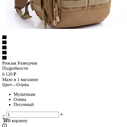
Рюкзак Разведчик
Подробности
6 120
₽
Мало
в 1 магазине
Цвет
—
Олива
Мультикам
Олива
Песочный
В корзину