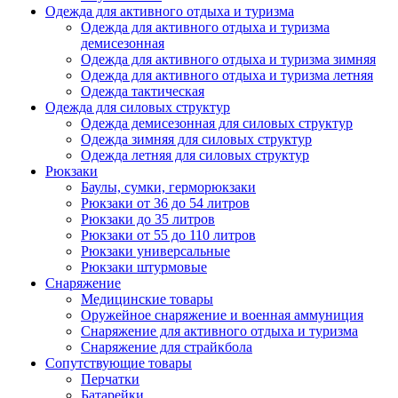
Одежда для активного отдыха и туризма
Одежда для активного отдыха и туризма
демисезонная
Одежда для активного отдыха и туризма зимняя
Одежда для активного отдыха и туризма летняя
Одежда тактическая
Одежда для силовых структур
Одежда демисезонная для силовых структур
Одежда зимняя для силовых структур
Одежда летняя для силовых структур
Рюкзаки
Баулы, сумки, герморюкзаки
Рюкзаки от 36 до 54 литров
Рюкзаки до 35 литров
Рюкзаки от 55 до 110 литров
Рюкзаки универсальные
Рюкзаки штурмовые
Снаряжение
Медицинские товары
Оружейное снаряжение и военная аммуниция
Снаряжение для активного отдыха и туризма
Снаряжение для страйкбола
Сопутствующие товары
Перчатки
Батарейки