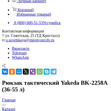
Личный кабинет
Корзина
0
Избранные товары
0
8 (800) 600-51-53
Уссурийск
Контактная информация
ул. Советская, 25 (ТД Кристалл)
u.sovetskaya@mirotvorecdv.ru
Вконтакте
Telegram
WhatsApp
Рюкзак тактический Yakeda BK-2258A
(36-55 л)
Главная
—
Каталог