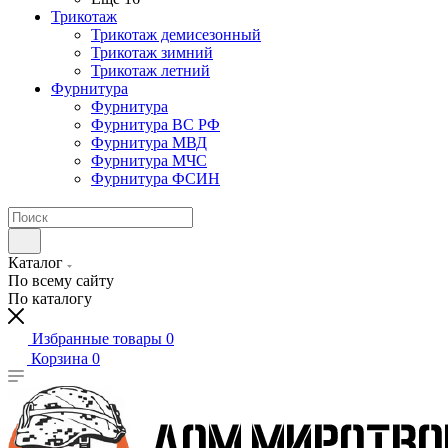
Трикотаж
Трикотаж демисезонный
Трикотаж зимний
Трикотаж летний
Фурнитура
Фурнитура
Фурнитура ВС РФ
Фурнитура МВД
Фурнитура МЧС
Фурнитура ФСИН
Каталог
По всему сайту
По каталогу
Избранные товары
0
Корзина
0