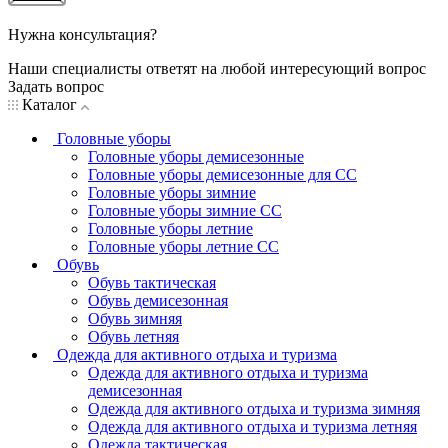
Нужна консультация?
Наши специалисты ответят на любой интересующий вопрос
Задать вопрос
Каталог
Головные уборы
Головные уборы демисезонные
Головные уборы демисезонные для СС
Головные уборы зимние
Головные уборы зимние СС
Головные уборы летние
Головные уборы летние СС
Обувь
Обувь тактическая
Обувь демисезонная
Обувь зимняя
Обувь летняя
Одежда для активного отдыха и туризма
Одежда для активного отдыха и туризма
демисезонная
Одежда для активного отдыха и туризма зимняя
Одежда для активного отдыха и туризма летняя
Одежда тактическая