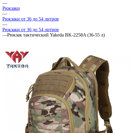
—
Рюкзаки
—
Рюкзаки от 36 до 54 литров
—
Рюкзаки от 36 до 54 литров
—
Рюкзак тактический Yakeda BK-2258A (36-55 л)