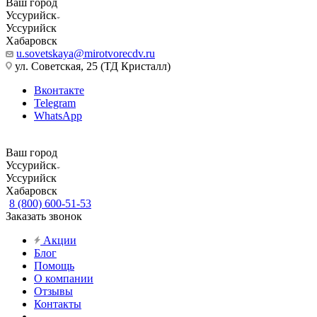
Ваш город
Уссурийск
Уссурийск
Хабаровск
u.sovetskaya@mirotvorecdv.ru
ул. Советская, 25 (ТД Кристалл)
Вконтакте
Telegram
WhatsApp
Ваш город
Уссурийск
Уссурийск
Хабаровск
8 (800) 600-51-53
Заказать звонок
Акции
Блог
Помощь
О компании
Отзывы
Контакты
...