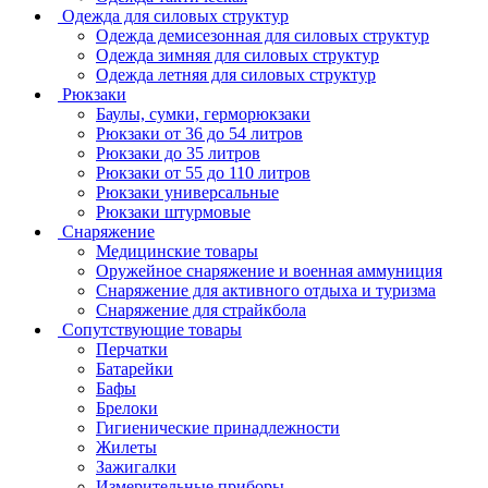
Одежда для силовых структур
Одежда демисезонная для силовых структур
Одежда зимняя для силовых структур
Одежда летняя для силовых структур
Рюкзаки
Баулы, сумки, герморюкзаки
Рюкзаки от 36 до 54 литров
Рюкзаки до 35 литров
Рюкзаки от 55 до 110 литров
Рюкзаки универсальные
Рюкзаки штурмовые
Снаряжение
Медицинские товары
Оружейное снаряжение и военная аммуниция
Снаряжение для активного отдыха и туризма
Снаряжение для страйкбола
Сопутствующие товары
Перчатки
Батарейки
Бафы
Брелоки
Гигиенические принадлежности
Жилеты
Зажигалки
Измерительные приборы