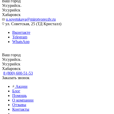
Ваш город
Уссурийск
Уссурийск
Хабаровск
u.sovetskaya@mirotvorecdv.ru
ул. Советская, 25 (ТД Кристалл)
Вконтакте
Telegram
WhatsApp
Ваш город
Уссурийск
Уссурийск
Хабаровск
8 (800) 600-51-53
Заказать звонок
Акции
Блог
Помощь
О компании
Отзывы
Контакты
...