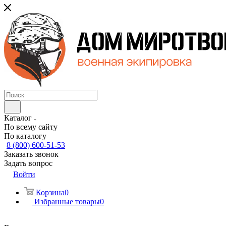
Каталог
По всему сайту
По каталогу
8 (800) 600-51-53
Заказать звонок
Задать вопрос
Войти
Корзина
0
Избранные товары
0