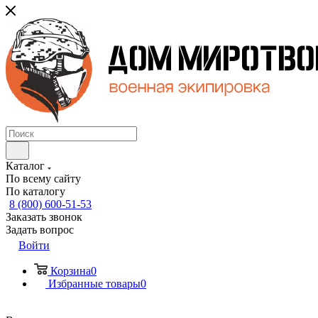
Каталог
По всему сайту
По каталогу
8 (800) 600-51-53
Заказать звонок
Задать вопрос
Войти
Корзина
0
Избранные товары
0