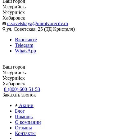
Ваш город
Уссурийск
Уссурийск
Хабаровск
u.sovetskaya@mirotvorecdv.ru
ул. Советская, 25 (ТД Кристалл)
Вконтакте
Telegram
WhatsApp
Ваш город
Уссурийск
Уссурийск
Хабаровск
8 (800) 600-51-53
Заказать звонок
Акции
Блог
Помощь
О компании
Отзывы
Контакты
...