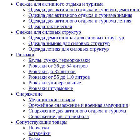
Одежда для активного отдыха и туризма
Одежда для активного отдыха и туризма демисезон
Одежда для активного отдыха и туризма зимняя
Одежда для активного отдыха и туризма летняя
Одежда тактическая
Одежда для силовых структур
Одежда демисезонная для силовых структур
Одежда зимняя для силовых структур
Одежда летняя для силовых структур
Рюкзаки
Баулы, сумки, герморюкзаки
Рюкзаки от 36 до 54 литров
Рюкзаки до 35 литров
Рюкзаки от 55 до 110 литров
Рюкзаки универсальные
Рюкзаки штурмовые
Снаряжение
Медицинские товары
Оружейное снаряжение и военная аммуниция
Снаряжение для активного отдыха и туризма
Снаряжение для страйкбола
Сопутствующие товары
Перчатки
Батарейки
Бафы