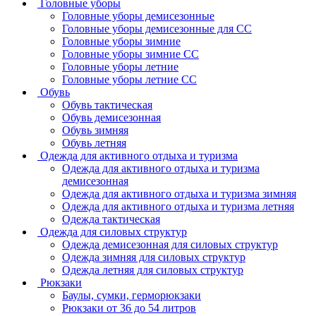
Головные уборы
Головные уборы демисезонные
Головные уборы демисезонные для СС
Головные уборы зимние
Головные уборы зимние СС
Головные уборы летние
Головные уборы летние СС
Обувь
Обувь тактическая
Обувь демисезонная
Обувь зимняя
Обувь летняя
Одежда для активного отдыха и туризма
Одежда для активного отдыха и туризма
демисезонная
Одежда для активного отдыха и туризма зимняя
Одежда для активного отдыха и туризма летняя
Одежда тактическая
Одежда для силовых структур
Одежда демисезонная для силовых структур
Одежда зимняя для силовых структур
Одежда летняя для силовых структур
Рюкзаки
Баулы, сумки, герморюкзаки
Рюкзаки от 36 до 54 литров