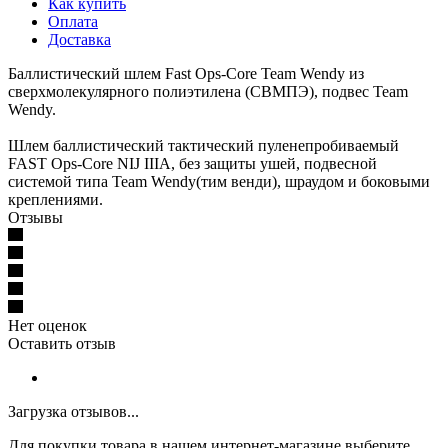
Как купить
Оплата
Доставка
Баллистический шлем Fast Ops-Core Team Wendy из
сверхмолекулярного полиэтилена (СВМПЭ), подвес Team
Wendy.
Шлем баллистический тактический пуленепробиваемый
FAST Ops-Core NIJ IIIA, без защиты ушей, подвесной
системой типа Team Wendy(тим венди), шраудом и боковыми
креплениями.
Отзывы
Нет оценок
Оставить отзыв
Загрузка отзывов...
Для покупки товара в нашем интернет-магазине выберите