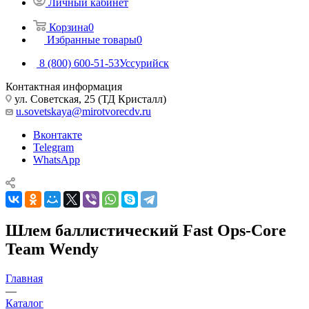
Личный кабинет
Корзина
0
Избранные товары
0
8 (800) 600-51-53
Уссурийск
Контактная информация
ул. Советская, 25 (ТД Кристалл)
u.sovetskaya@mirotvorecdv.ru
Вконтакте
Telegram
WhatsApp
Шлем баллистический Fast Ops-Core
Team Wendy
Главная
—
Каталог