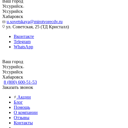
Ваш город
Уссурийск
Уссурийск
Хабаровск
u.sovetskaya@mirotvorecdv.ru
ул. Советская, 25 (ТД Кристалл)
Вконтакте
Telegram
WhatsApp
Ваш город
Уссурийск
Уссурийск
Хабаровск
8 (800) 600-51-53
Заказать звонок
Акции
Блог
Помощь
О компании
Отзывы
Контакты
...