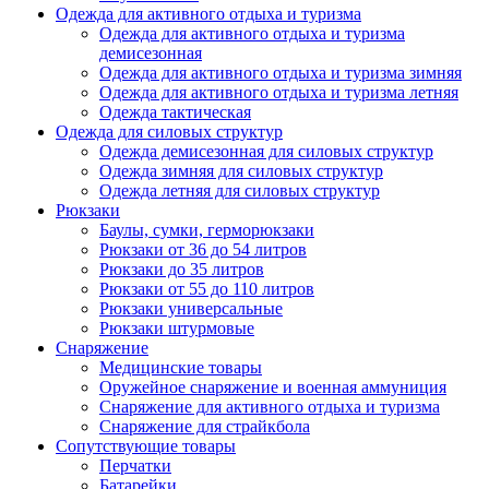
Одежда для активного отдыха и туризма
Одежда для активного отдыха и туризма
демисезонная
Одежда для активного отдыха и туризма зимняя
Одежда для активного отдыха и туризма летняя
Одежда тактическая
Одежда для силовых структур
Одежда демисезонная для силовых структур
Одежда зимняя для силовых структур
Одежда летняя для силовых структур
Рюкзаки
Баулы, сумки, герморюкзаки
Рюкзаки от 36 до 54 литров
Рюкзаки до 35 литров
Рюкзаки от 55 до 110 литров
Рюкзаки универсальные
Рюкзаки штурмовые
Снаряжение
Медицинские товары
Оружейное снаряжение и военная аммуниция
Снаряжение для активного отдыха и туризма
Снаряжение для страйкбола
Сопутствующие товары
Перчатки
Батарейки