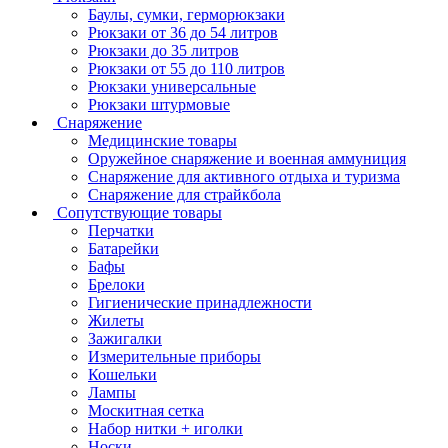
Баулы, сумки, герморюкзаки
Рюкзаки от 36 до 54 литров
Рюкзаки до 35 литров
Рюкзаки от 55 до 110 литров
Рюкзаки универсальные
Рюкзаки штурмовые
Снаряжение
Медицинские товары
Оружейное снаряжение и военная аммуниция
Снаряжение для активного отдыха и туризма
Снаряжение для страйкбола
Сопутствующие товары
Перчатки
Батарейки
Бафы
Брелоки
Гигиенические принадлежности
Жилеты
Зажигалки
Измерительные приборы
Кошельки
Лампы
Москитная сетка
Набор нитки + иголки
Носки