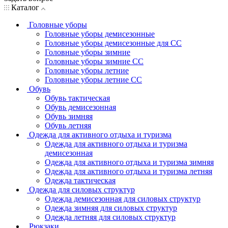
Каталог
Головные уборы
Головные уборы демисезонные
Головные уборы демисезонные для СС
Головные уборы зимние
Головные уборы зимние СС
Головные уборы летние
Головные уборы летние СС
Обувь
Обувь тактическая
Обувь демисезонная
Обувь зимняя
Обувь летняя
Одежда для активного отдыха и туризма
Одежда для активного отдыха и туризма
демисезонная
Одежда для активного отдыха и туризма зимняя
Одежда для активного отдыха и туризма летняя
Одежда тактическая
Одежда для силовых структур
Одежда демисезонная для силовых структур
Одежда зимняя для силовых структур
Одежда летняя для силовых структур
Рюкзаки