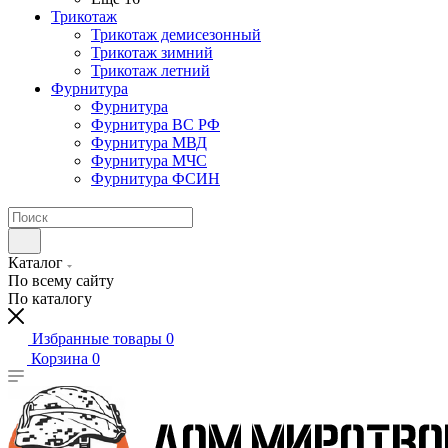
Трикотаж
Трикотаж демисезонный
Трикотаж зимний
Трикотаж летний
Фурнитура
Фурнитура
Фурнитура ВС РФ
Фурнитура МВД
Фурнитура МЧС
Фурнитура ФСИН
Каталог
По всему сайту
По каталогу
Избранные товары
0
Корзина
0