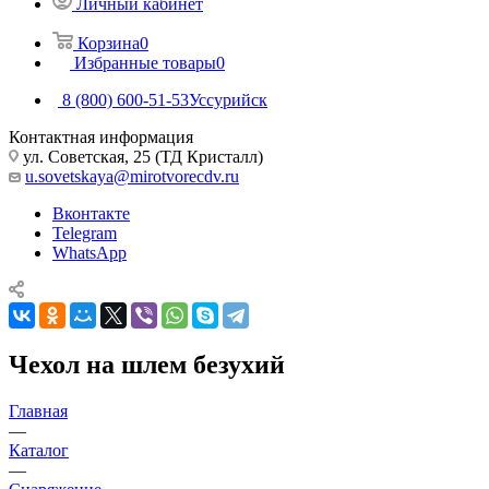
Личный кабинет
Корзина
0
Избранные товары
0
8 (800) 600-51-53
Уссурийск
Контактная информация
ул. Советская, 25 (ТД Кристалл)
u.sovetskaya@mirotvorecdv.ru
Вконтакте
Telegram
WhatsApp
Чехол на шлем безухий
Главная
—
Каталог
—