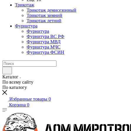
Трикотаж
Трикотаж демисезонный
Трикотаж зимний
Трикотаж летний
Фурнитура
Фурнитура
Фурнитура ВС РФ
Фурнитура МВД
Фурнитура МЧС
Фурнитура ФСИН
Каталог
По всему сайту
По каталогу
Избранные товары
0
Корзина
0