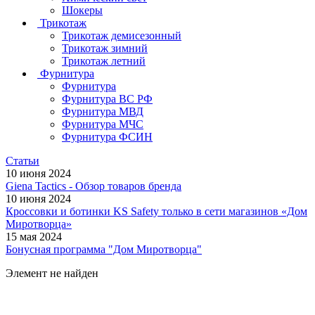
Шокеры
Трикотаж
Трикотаж демисезонный
Трикотаж зимний
Трикотаж летний
Фурнитура
Фурнитура
Фурнитура ВС РФ
Фурнитура МВД
Фурнитура МЧС
Фурнитура ФСИН
Статьи
10 июня 2024
Giena Tactics - Обзор товаров бренда
10 июня 2024
Кроссовки и ботинки KS Safety только в сети магазинов «Дом
Миротворца»
15 мая 2024
Бонусная программа "Дом Миротворца"
Элемент не найден