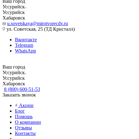
Ваш город
Уссурийск
Уссурийск
Хабаровск
u.sovetskaya@mirotvorecdv.ru
ул. Советская, 25 (ТД Кристалл)
Вконтакте
Telegram
WhatsApp
Ваш город
Уссурийск
Уссурийск
Хабаровск
8 (800) 600-51-53
Заказать звонок
Акции
Блог
Помощь
О компании
Отзывы
Контакты
...