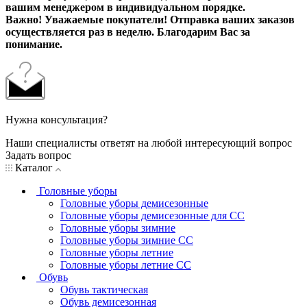
вашим менеджером в индивидуальном порядке.
Важно! Уважаемые покупатели! Отправка ваших заказов
осуществляется раз в неделю. Благодарим Вас за
понимание.
Нужна консультация?
Наши специалисты ответят на любой интересующий вопрос
Задать вопрос
Каталог
Головные уборы
Головные уборы демисезонные
Головные уборы демисезонные для СС
Головные уборы зимние
Головные уборы зимние СС
Головные уборы летние
Головные уборы летние СС
Обувь
Обувь тактическая
Обувь демисезонная