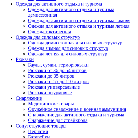
Одежда для активного отдыха и туризма
Одежда для активного отдыха и туризма
демисезонная
Одежда для активного отдыха и туризма зимняя
Одежда для активного отдыха и туризма летняя
Одежда тактическая
Одежда для силовых структур
Одежда демисезонная для силовых структур
Одежда зимняя для силовых структур
Одежда летняя для силовых структур
Рюкзаки
Баулы, сумки, герморюкзаки
Рюкзаки от 36 до 54 литров
Рюкзаки до 35 литров
Рюкзаки от 55 до 110 литров
Рюкзаки универсальные
Рюкзаки штурмовые
Снаряжение
Медицинские товары
Оружейное снаряжение и военная аммуниция
Снаряжение для активного отдыха и туризма
Снаряжение для страйкбола
Сопутствующие товары
Перчатки
Батарейки