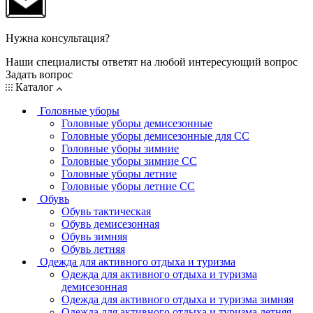
Нужна консультация?
Наши специалисты ответят на любой интересующий вопрос
Задать вопрос
Каталог
Головные уборы
Головные уборы демисезонные
Головные уборы демисезонные для СС
Головные уборы зимние
Головные уборы зимние СС
Головные уборы летние
Головные уборы летние СС
Обувь
Обувь тактическая
Обувь демисезонная
Обувь зимняя
Обувь летняя
Одежда для активного отдыха и туризма
Одежда для активного отдыха и туризма
демисезонная
Одежда для активного отдыха и туризма зимняя
Одежда для активного отдыха и туризма летняя