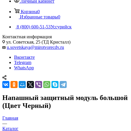
Личный кабинет
Корзина
0
Избранные товары
0
8 (800) 600-51-53
Уссурийск
Контактная информация
ул. Советская, 25 (ТД Кристалл)
u.sovetskaya@mirotvorecdv.ru
Вконтакте
Telegram
WhatsApp
Напашный защитный модуль большой
(Цвет Черный)
Главная
—
Каталог