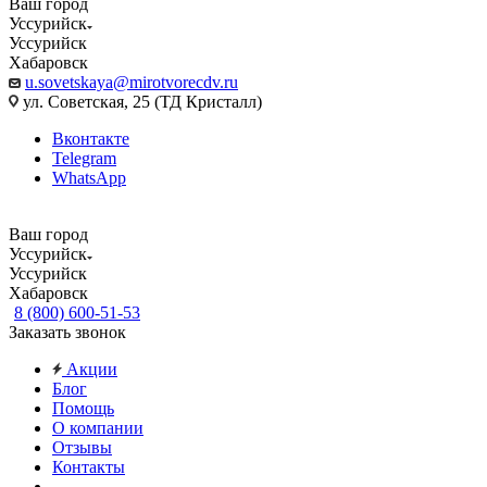
Ваш город
Уссурийск
Уссурийск
Хабаровск
u.sovetskaya@mirotvorecdv.ru
ул. Советская, 25 (ТД Кристалл)
Вконтакте
Telegram
WhatsApp
Ваш город
Уссурийск
Уссурийск
Хабаровск
8 (800) 600-51-53
Заказать звонок
Акции
Блог
Помощь
О компании
Отзывы
Контакты
...