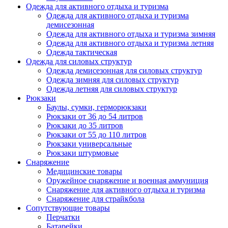
Одежда для активного отдыха и туризма
Одежда для активного отдыха и туризма
демисезонная
Одежда для активного отдыха и туризма зимняя
Одежда для активного отдыха и туризма летняя
Одежда тактическая
Одежда для силовых структур
Одежда демисезонная для силовых структур
Одежда зимняя для силовых структур
Одежда летняя для силовых структур
Рюкзаки
Баулы, сумки, герморюкзаки
Рюкзаки от 36 до 54 литров
Рюкзаки до 35 литров
Рюкзаки от 55 до 110 литров
Рюкзаки универсальные
Рюкзаки штурмовые
Снаряжение
Медицинские товары
Оружейное снаряжение и военная аммуниция
Снаряжение для активного отдыха и туризма
Снаряжение для страйкбола
Сопутствующие товары
Перчатки
Батарейки