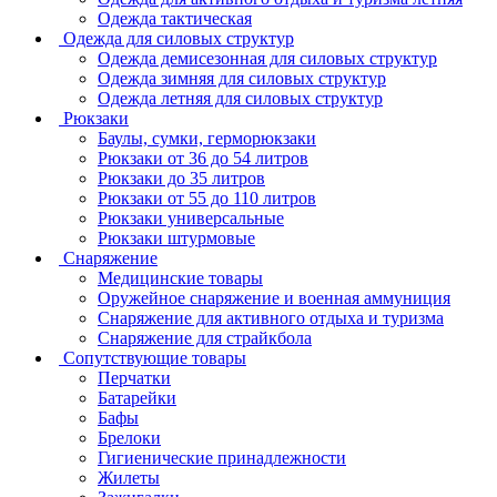
Одежда тактическая
Одежда для силовых структур
Одежда демисезонная для силовых структур
Одежда зимняя для силовых структур
Одежда летняя для силовых структур
Рюкзаки
Баулы, сумки, герморюкзаки
Рюкзаки от 36 до 54 литров
Рюкзаки до 35 литров
Рюкзаки от 55 до 110 литров
Рюкзаки универсальные
Рюкзаки штурмовые
Снаряжение
Медицинские товары
Оружейное снаряжение и военная аммуниция
Снаряжение для активного отдыха и туризма
Снаряжение для страйкбола
Сопутствующие товары
Перчатки
Батарейки
Бафы
Брелоки
Гигиенические принадлежности
Жилеты