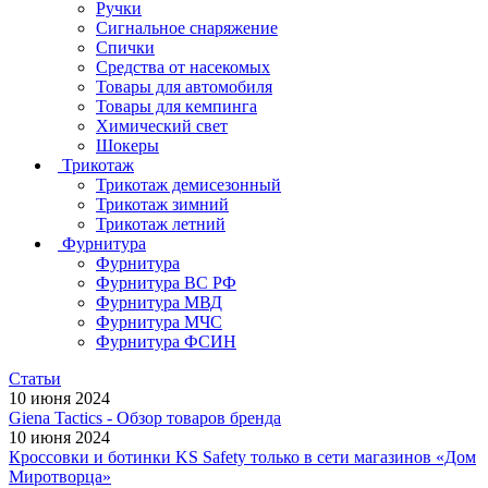
Ручки
Сигнальное снаряжение
Спички
Средства от насекомых
Товары для автомобиля
Товары для кемпинга
Химический свет
Шокеры
Трикотаж
Трикотаж демисезонный
Трикотаж зимний
Трикотаж летний
Фурнитура
Фурнитура
Фурнитура ВС РФ
Фурнитура МВД
Фурнитура МЧС
Фурнитура ФСИН
Статьи
10 июня 2024
Giena Tactics - Обзор товаров бренда
10 июня 2024
Кроссовки и ботинки KS Safety только в сети магазинов «Дом
Миротворца»