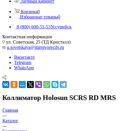
Личный кабинет
Корзина
0
Избранные товары
0
8 (800) 600-51-53
Уссурийск
Контактная информация
ул. Советская, 25 (ТД Кристалл)
u.sovetskaya@mirotvorecdv.ru
Вконтакте
Telegram
WhatsApp
Коллиматор Holosun SCRS RD MRS
Главная
—
Каталог
—