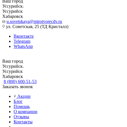
Ваш город
Уссурийск
Уссурийск
Хабаровск
u.sovetskaya@mirotvorecdv.ru
ул. Советская, 25 (ТД Кристалл)
Вконтакте
Telegram
WhatsApp
Ваш город
Уссурийск
Уссурийск
Хабаровск
8 (800) 600-51-53
Заказать звонок
Акции
Блог
Помощь
О компании
Отзывы
Контакты
...