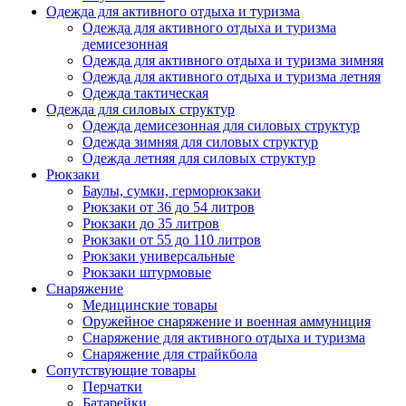
Одежда для активного отдыха и туризма
Одежда для активного отдыха и туризма
демисезонная
Одежда для активного отдыха и туризма зимняя
Одежда для активного отдыха и туризма летняя
Одежда тактическая
Одежда для силовых структур
Одежда демисезонная для силовых структур
Одежда зимняя для силовых структур
Одежда летняя для силовых структур
Рюкзаки
Баулы, сумки, герморюкзаки
Рюкзаки от 36 до 54 литров
Рюкзаки до 35 литров
Рюкзаки от 55 до 110 литров
Рюкзаки универсальные
Рюкзаки штурмовые
Снаряжение
Медицинские товары
Оружейное снаряжение и военная аммуниция
Снаряжение для активного отдыха и туризма
Снаряжение для страйкбола
Сопутствующие товары
Перчатки
Батарейки