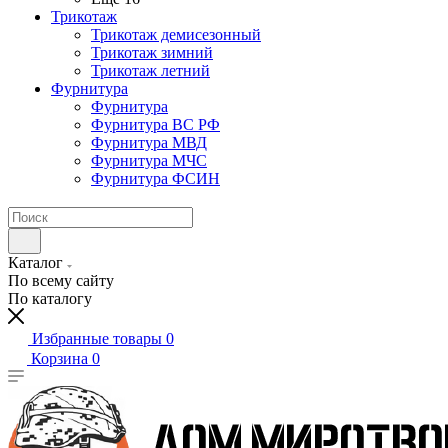
Трикотаж
Трикотаж демисезонный
Трикотаж зимний
Трикотаж летний
Фурнитура
Фурнитура
Фурнитура ВС РФ
Фурнитура МВД
Фурнитура МЧС
Фурнитура ФСИН
Каталог
По всему сайту
По каталогу
Избранные товары
0
Корзина
0