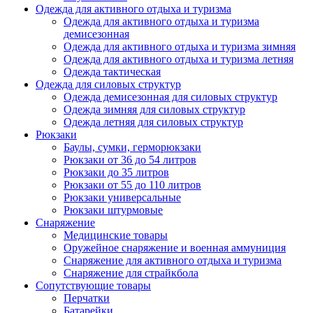
Одежда для активного отдыха и туризма
Одежда для активного отдыха и туризма
демисезонная
Одежда для активного отдыха и туризма зимняя
Одежда для активного отдыха и туризма летняя
Одежда тактическая
Одежда для силовых структур
Одежда демисезонная для силовых структур
Одежда зимняя для силовых структур
Одежда летняя для силовых структур
Рюкзаки
Баулы, сумки, герморюкзаки
Рюкзаки от 36 до 54 литров
Рюкзаки до 35 литров
Рюкзаки от 55 до 110 литров
Рюкзаки универсальные
Рюкзаки штурмовые
Снаряжение
Медицинские товары
Оружейное снаряжение и военная аммуниция
Снаряжение для активного отдыха и туризма
Снаряжение для страйкбола
Сопутствующие товары
Перчатки
Батарейки