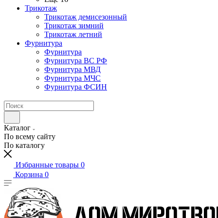
Трикотаж
Трикотаж демисезонный
Трикотаж зимний
Трикотаж летний
Фурнитура
Фурнитура
Фурнитура ВС РФ
Фурнитура МВД
Фурнитура МЧС
Фурнитура ФСИН
Каталог
По всему сайту
По каталогу
Избранные товары
0
Корзина
0