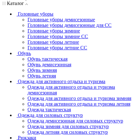
Каталог
Головные уборы
Головные уборы демисезонные
Головные уборы демисезонные для СС
Головные уборы зимние
Головные уборы зимние СС
Головные уборы летние
Головные уборы летние СС
Обувь
Обувь тактическая
Обувь демисезонная
Обувь зимняя
Обувь летняя
Одежда для активного отдыха и туризма
Одежда для активного отдыха и туризма
демисезонная
Одежда для активного отдыха и туризма зимняя
Одежда для активного отдыха и туризма летняя
Одежда тактическая
Одежда для силовых структур
Одежда демисезонная для силовых структур
Одежда зимняя для силовых структур
Одежда летняя для силовых структур
Рюкзаки