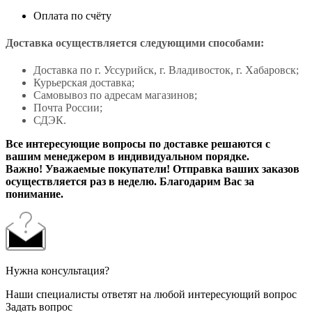
Оплата по счёту
Доставка осуществляется следующими способами:
Доставка по г. Уссурийск, г. Владивосток, г. Хабаровск;
Курьерская доставка;
Самовывоз по адресам магазинов;
Почта России;
СДЭК.
Все интересующие вопросы по доставке решаются с
вашим менеджером в индивидуальном порядке.
Важно! Уважаемые покупатели! Отправка ваших заказов
осуществляется раз в неделю. Благодарим Вас за
понимание.
Нужна консультация?
Наши специалисты ответят на любой интересующий вопрос
Задать вопрос