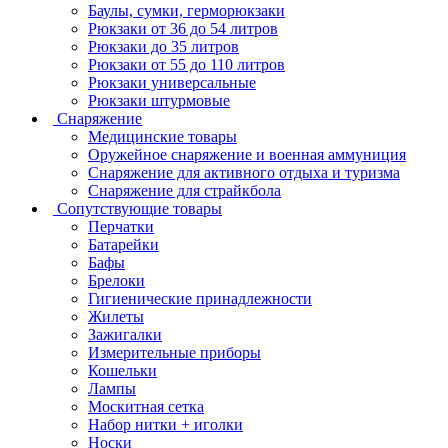
Баулы, сумки, герморюкзаки
Рюкзаки от 36 до 54 литров
Рюкзаки до 35 литров
Рюкзаки от 55 до 110 литров
Рюкзаки универсальные
Рюкзаки штурмовые
Снаряжение
Медицинские товары
Оружейное снаряжение и военная аммуниция
Снаряжение для активного отдыха и туризма
Снаряжение для страйкбола
Сопутствующие товары
Перчатки
Батарейки
Бафы
Брелоки
Гигиенические принадлежности
Жилеты
Зажигалки
Измерительные приборы
Кошельки
Лампы
Москитная сетка
Набор нитки + иголки
Носки