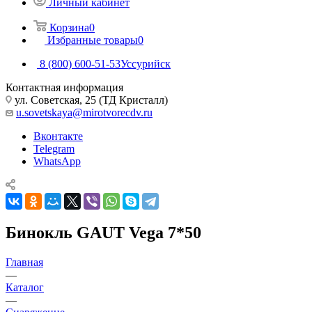
Личный кабинет
Корзина
0
Избранные товары
0
8 (800) 600-51-53
Уссурийск
Контактная информация
ул. Советская, 25 (ТД Кристалл)
u.sovetskaya@mirotvorecdv.ru
Вконтакте
Telegram
WhatsApp
Бинокль GAUT Vega 7*50
Главная
—
Каталог
—