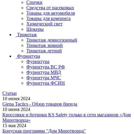
Спички
Средства от насекомых
Товары для автомобиля
Товары для кемпинга
Химический свет
Шокеры
Трикотаж
Трикотаж демисезонный
Трикотаж зимний
Трикотаж летний
Фурнитура
Фурнитура
Фурнитура ВС РФ
Фурнитура МВД
Фурнитура МЧС
Фурнитура ФСИН
Статьи
10 июня 2024
Giena Tactics - Обзор товаров бренда
10 июня 2024
Кроссовки и ботинки KS Safety только в сети магазинов «Дом
Миротворца»
15 мая 2024
Бонусная программа "Дом Миротворца"