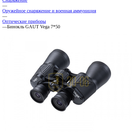
Снаряжение
—
Оружейное снаряжение и военная аммуниция
—
Оптические приборы
—
Бинокль GAUT Vega 7*50