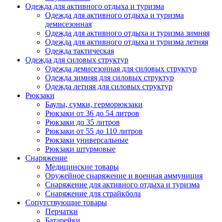
Одежда для активного отдыха и туризма
Одежда для активного отдыха и туризма
демисезонная
Одежда для активного отдыха и туризма зимняя
Одежда для активного отдыха и туризма летняя
Одежда тактическая
Одежда для силовых структур
Одежда демисезонная для силовых структур
Одежда зимняя для силовых структур
Одежда летняя для силовых структур
Рюкзаки
Баулы, сумки, герморюкзаки
Рюкзаки от 36 до 54 литров
Рюкзаки до 35 литров
Рюкзаки от 55 до 110 литров
Рюкзаки универсальные
Рюкзаки штурмовые
Снаряжение
Медицинские товары
Оружейное снаряжение и военная аммуниция
Снаряжение для активного отдыха и туризма
Снаряжение для страйкбола
Сопутствующие товары
Перчатки
Батарейки