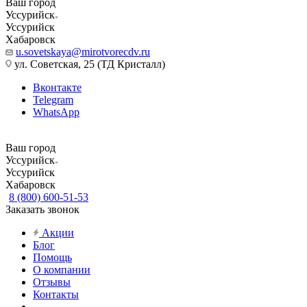
Ваш город
Уссурийск
Уссурийск
Хабаровск
u.sovetskaya@mirotvorecdv.ru
ул. Советская, 25 (ТД Кристалл)
Вконтакте
Telegram
WhatsApp
Ваш город
Уссурийск
Уссурийск
Хабаровск
8 (800) 600-51-53
Заказать звонок
Акции
Блог
Помощь
О компании
Отзывы
Контакты
...