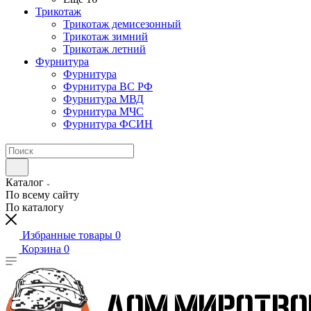
Трикотаж
Трикотаж демисезонный
Трикотаж зимний
Трикотаж летний
Фурнитура
Фурнитура
Фурнитура ВС РФ
Фурнитура МВД
Фурнитура МЧС
Фурнитура ФСИН
Каталог
По всему сайту
По каталогу
Избранные товары
0
Корзина
0