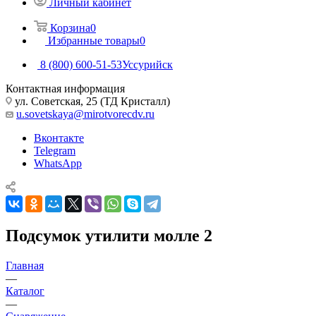
Личный кабинет
Корзина
0
Избранные товары
0
8 (800) 600-51-53
Уссурийск
Контактная информация
ул. Советская, 25 (ТД Кристалл)
u.sovetskaya@mirotvorecdv.ru
Вконтакте
Telegram
WhatsApp
Подсумок утилити молле 2
Главная
—
Каталог
—