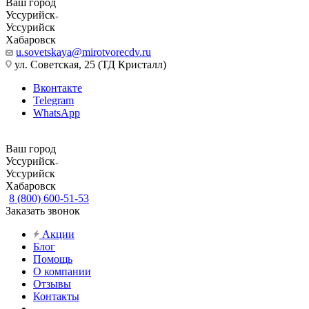
Ваш город
Уссурийск
Уссурийск
Хабаровск
u.sovetskaya@mirotvorecdv.ru
ул. Советская, 25 (ТД Кристалл)
Вконтакте
Telegram
WhatsApp
Ваш город
Уссурийск
Уссурийск
Хабаровск
8 (800) 600-51-53
Заказать звонок
Акции
Блог
Помощь
О компании
Отзывы
Контакты
...