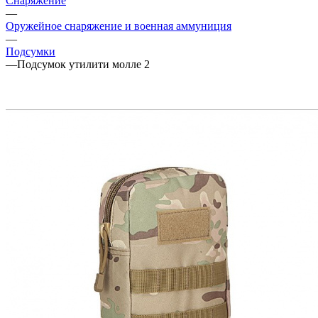
Снаряжение
—
Оружейное снаряжение и военная аммуниция
—
Подсумки
—
Подсумок утилити молле 2