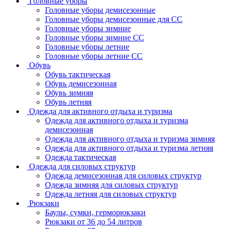
Головные уборы
Головные уборы демисезонные
Головные уборы демисезонные для СС
Головные уборы зимние
Головные уборы зимние СС
Головные уборы летние
Головные уборы летние СС
Обувь
Обувь тактическая
Обувь демисезонная
Обувь зимняя
Обувь летняя
Одежда для активного отдыха и туризма
Одежда для активного отдыха и туризма
демисезонная
Одежда для активного отдыха и туризма зимняя
Одежда для активного отдыха и туризма летняя
Одежда тактическая
Одежда для силовых структур
Одежда демисезонная для силовых структур
Одежда зимняя для силовых структур
Одежда летняя для силовых структур
Рюкзаки
Баулы, сумки, герморюкзаки
Рюкзаки от 36 до 54 литров