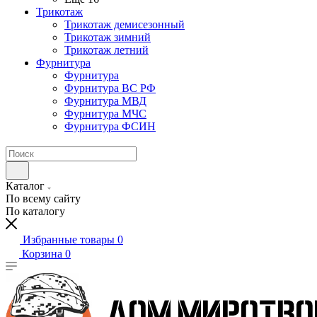
Трикотаж
Трикотаж демисезонный
Трикотаж зимний
Трикотаж летний
Фурнитура
Фурнитура
Фурнитура ВС РФ
Фурнитура МВД
Фурнитура МЧС
Фурнитура ФСИН
Каталог
По всему сайту
По каталогу
Избранные товары
0
Корзина
0