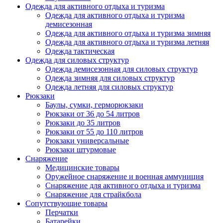
Одежда для активного отдыха и туризма
Одежда для активного отдыха и туризма
демисезонная
Одежда для активного отдыха и туризма зимняя
Одежда для активного отдыха и туризма летняя
Одежда тактическая
Одежда для силовых структур
Одежда демисезонная для силовых структур
Одежда зимняя для силовых структур
Одежда летняя для силовых структур
Рюкзаки
Баулы, сумки, герморюкзаки
Рюкзаки от 36 до 54 литров
Рюкзаки до 35 литров
Рюкзаки от 55 до 110 литров
Рюкзаки универсальные
Рюкзаки штурмовые
Снаряжение
Медицинские товары
Оружейное снаряжение и военная аммуниция
Снаряжение для активного отдыха и туризма
Снаряжение для страйкбола
Сопутствующие товары
Перчатки
Батарейки