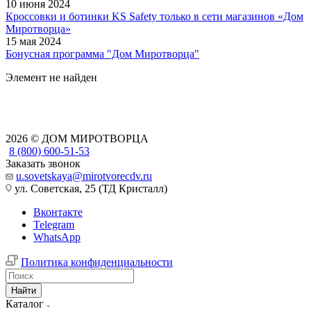
10 июня 2024
Кроссовки и ботинки KS Safety только в сети магазинов «Дом
Миротворца»
15 мая 2024
Бонусная программа "Дом Миротворца"
Элемент не найден
2026 © ДОМ МИРОТВОРЦА
8 (800) 600-51-53
Заказать звонок
u.sovetskaya@mirotvorecdv.ru
ул. Советская, 25 (ТД Кристалл)
Вконтакте
Telegram
WhatsApp
Политика конфиденциальности
Найти
Каталог