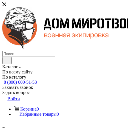
Каталог
По всему сайту
По каталогу
8 (800) 600-51-53
Заказать звонок
Задать вопрос
Войти
Корзина
0
Избранные товары
0