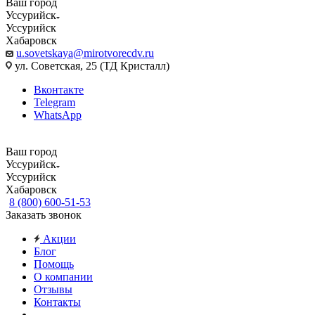
Ваш город
Уссурийск
Уссурийск
Хабаровск
u.sovetskaya@mirotvorecdv.ru
ул. Советская, 25 (ТД Кристалл)
Вконтакте
Telegram
WhatsApp
Ваш город
Уссурийск
Уссурийск
Хабаровск
8 (800) 600-51-53
Заказать звонок
Акции
Блог
Помощь
О компании
Отзывы
Контакты
...