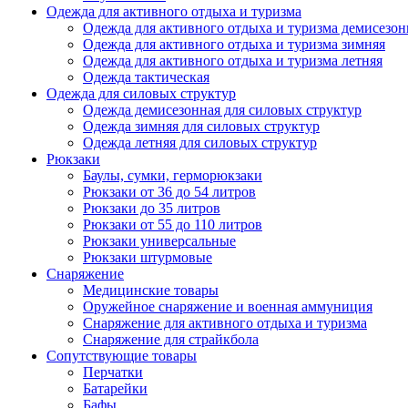
Одежда для активного отдыха и туризма
Одежда для активного отдыха и туризма демисезон
Одежда для активного отдыха и туризма зимняя
Одежда для активного отдыха и туризма летняя
Одежда тактическая
Одежда для силовых структур
Одежда демисезонная для силовых структур
Одежда зимняя для силовых структур
Одежда летняя для силовых структур
Рюкзаки
Баулы, сумки, герморюкзаки
Рюкзаки от 36 до 54 литров
Рюкзаки до 35 литров
Рюкзаки от 55 до 110 литров
Рюкзаки универсальные
Рюкзаки штурмовые
Снаряжение
Медицинские товары
Оружейное снаряжение и военная аммуниция
Снаряжение для активного отдыха и туризма
Снаряжение для страйкбола
Сопутствующие товары
Перчатки
Батарейки
Бафы