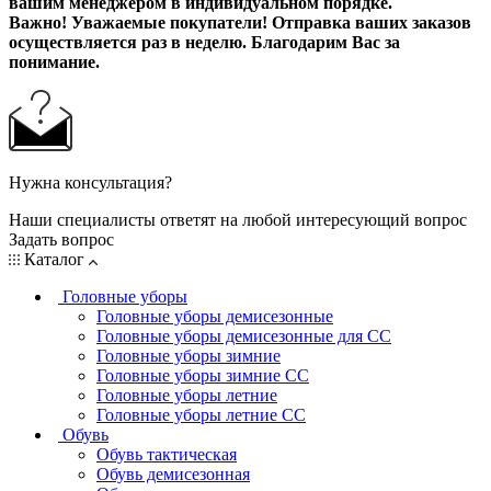
вашим менеджером в индивидуальном порядке.
Важно! Уважаемые покупатели! Отправка ваших заказов
осуществляется раз в неделю. Благодарим Вас за
понимание.
Нужна консультация?
Наши специалисты ответят на любой интересующий вопрос
Задать вопрос
Каталог
Головные уборы
Головные уборы демисезонные
Головные уборы демисезонные для СС
Головные уборы зимние
Головные уборы зимние СС
Головные уборы летние
Головные уборы летние СС
Обувь
Обувь тактическая
Обувь демисезонная