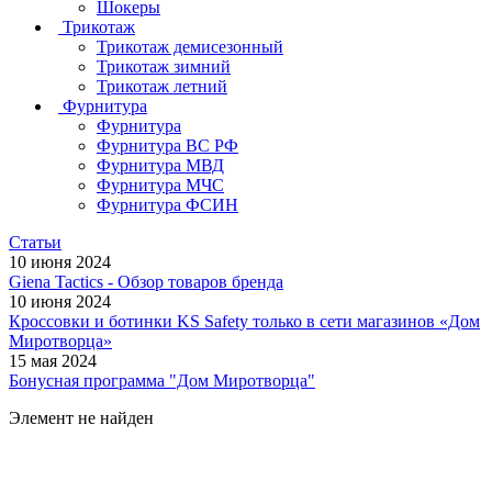
Шокеры
Трикотаж
Трикотаж демисезонный
Трикотаж зимний
Трикотаж летний
Фурнитура
Фурнитура
Фурнитура ВС РФ
Фурнитура МВД
Фурнитура МЧС
Фурнитура ФСИН
Статьи
10 июня 2024
Giena Tactics - Обзор товаров бренда
10 июня 2024
Кроссовки и ботинки KS Safety только в сети магазинов «Дом
Миротворца»
15 мая 2024
Бонусная программа "Дом Миротворца"
Элемент не найден