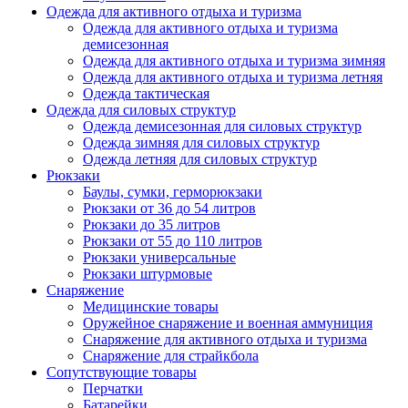
Одежда для активного отдыха и туризма
Одежда для активного отдыха и туризма
демисезонная
Одежда для активного отдыха и туризма зимняя
Одежда для активного отдыха и туризма летняя
Одежда тактическая
Одежда для силовых структур
Одежда демисезонная для силовых структур
Одежда зимняя для силовых структур
Одежда летняя для силовых структур
Рюкзаки
Баулы, сумки, герморюкзаки
Рюкзаки от 36 до 54 литров
Рюкзаки до 35 литров
Рюкзаки от 55 до 110 литров
Рюкзаки универсальные
Рюкзаки штурмовые
Снаряжение
Медицинские товары
Оружейное снаряжение и военная аммуниция
Снаряжение для активного отдыха и туризма
Снаряжение для страйкбола
Сопутствующие товары
Перчатки
Батарейки