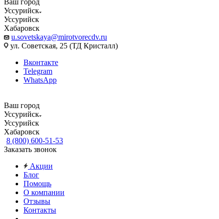
Ваш город
Уссурийск
Уссурийск
Хабаровск
u.sovetskaya@mirotvorecdv.ru
ул. Советская, 25 (ТД Кристалл)
Вконтакте
Telegram
WhatsApp
Ваш город
Уссурийск
Уссурийск
Хабаровск
8 (800) 600-51-53
Заказать звонок
Акции
Блог
Помощь
О компании
Отзывы
Контакты
...