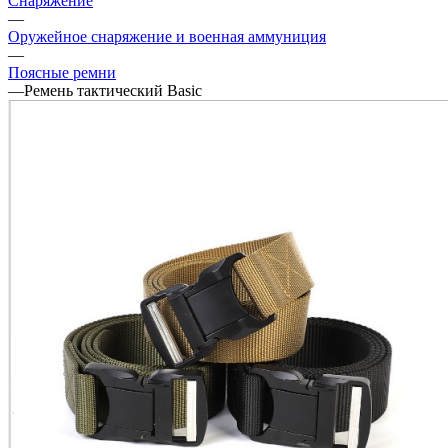
Снаряжение
—
Оружейное снаряжение и военная аммуниция
—
Поясные ремни
—
Ремень тактический Basic