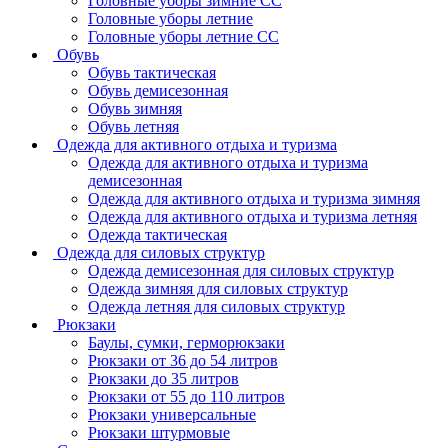
Головные уборы зимние СС
Головные уборы летние
Головные уборы летние СС
Обувь
Обувь тактическая
Обувь демисезонная
Обувь зимняя
Обувь летняя
Одежда для активного отдыха и туризма
Одежда для активного отдыха и туризма
демисезонная
Одежда для активного отдыха и туризма зимняя
Одежда для активного отдыха и туризма летняя
Одежда тактическая
Одежда для силовых структур
Одежда демисезонная для силовых структур
Одежда зимняя для силовых структур
Одежда летняя для силовых структур
Рюкзаки
Баулы, сумки, герморюкзаки
Рюкзаки от 36 до 54 литров
Рюкзаки до 35 литров
Рюкзаки от 55 до 110 литров
Рюкзаки универсальные
Рюкзаки штурмовые