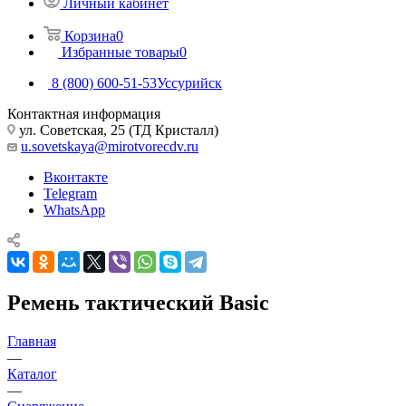
Личный кабинет
Корзина
0
Избранные товары
0
8 (800) 600-51-53
Уссурийск
Контактная информация
ул. Советская, 25 (ТД Кристалл)
u.sovetskaya@mirotvorecdv.ru
Вконтакте
Telegram
WhatsApp
Ремень тактический Basic
Главная
—
Каталог
—