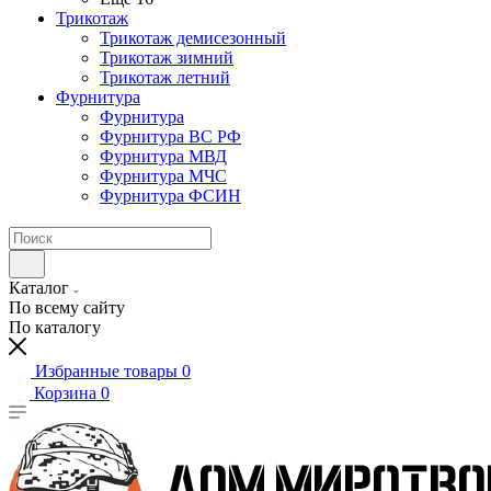
Трикотаж
Трикотаж демисезонный
Трикотаж зимний
Трикотаж летний
Фурнитура
Фурнитура
Фурнитура ВС РФ
Фурнитура МВД
Фурнитура МЧС
Фурнитура ФСИН
Каталог
По всему сайту
По каталогу
Избранные товары
0
Корзина
0