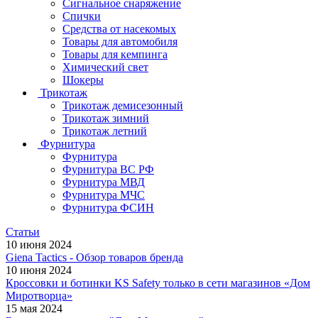
Сигнальное снаряжение
Спички
Средства от насекомых
Товары для автомобиля
Товары для кемпинга
Химический свет
Шокеры
Трикотаж
Трикотаж демисезонный
Трикотаж зимний
Трикотаж летний
Фурнитура
Фурнитура
Фурнитура ВС РФ
Фурнитура МВД
Фурнитура МЧС
Фурнитура ФСИН
Статьи
10 июня 2024
Giena Tactics - Обзор товаров бренда
10 июня 2024
Кроссовки и ботинки KS Safety только в сети магазинов «Дом
Миротворца»
15 мая 2024