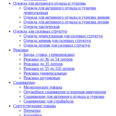
Одежда для активного отдыха и туризма
Одежда для активного отдыха и туризма
демисезонная
Одежда для активного отдыха и туризма зимняя
Одежда для активного отдыха и туризма летняя
Одежда тактическая
Одежда для силовых структур
Одежда демисезонная для силовых структур
Одежда зимняя для силовых структур
Одежда летняя для силовых структур
Рюкзаки
Баулы, сумки, герморюкзаки
Рюкзаки от 36 до 54 литров
Рюкзаки до 35 литров
Рюкзаки от 55 до 110 литров
Рюкзаки универсальные
Рюкзаки штурмовые
Снаряжение
Медицинские товары
Оружейное снаряжение и военная аммуниция
Снаряжение для активного отдыха и туризма
Снаряжение для страйкбола
Сопутствующие товары
Перчатки
Батарейки