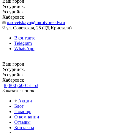
Ваш город
Уссурийск
Уссурийск
Хабаровск
u.sovetskaya@mirotvorecdv.ru
ул. Советская, 25 (ТД Кристалл)
Вконтакте
Telegram
WhatsApp
Ваш город
Уссурийск
Уссурийск
Хабаровск
8 (800) 600-51-53
Заказать звонок
Акции
Блог
Помощь
О компании
Отзывы
Контакты
...