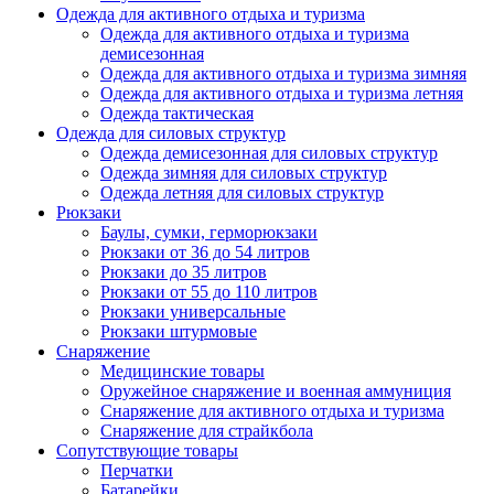
Одежда для активного отдыха и туризма
Одежда для активного отдыха и туризма
демисезонная
Одежда для активного отдыха и туризма зимняя
Одежда для активного отдыха и туризма летняя
Одежда тактическая
Одежда для силовых структур
Одежда демисезонная для силовых структур
Одежда зимняя для силовых структур
Одежда летняя для силовых структур
Рюкзаки
Баулы, сумки, герморюкзаки
Рюкзаки от 36 до 54 литров
Рюкзаки до 35 литров
Рюкзаки от 55 до 110 литров
Рюкзаки универсальные
Рюкзаки штурмовые
Снаряжение
Медицинские товары
Оружейное снаряжение и военная аммуниция
Снаряжение для активного отдыха и туризма
Снаряжение для страйкбола
Сопутствующие товары
Перчатки
Батарейки