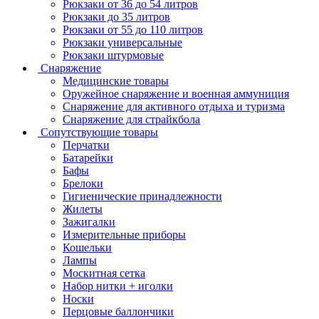
Рюкзаки от 36 до 54 литров
Рюкзаки до 35 литров
Рюкзаки от 55 до 110 литров
Рюкзаки универсальные
Рюкзаки штурмовые
Снаряжение
Медицинские товары
Оружейное снаряжение и военная аммуниция
Снаряжение для активного отдыха и туризма
Снаряжение для страйкбола
Сопутствующие товары
Перчатки
Батарейки
Бафы
Брелоки
Гигиенические принадлежности
Жилеты
Зажигалки
Измерительные приборы
Кошельки
Лампы
Москитная сетка
Набор нитки + иголки
Носки
Перцовые баллончики