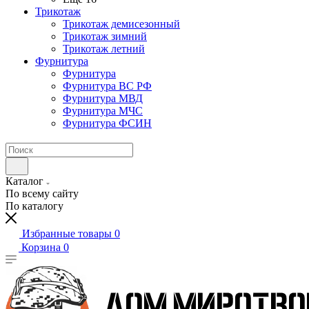
Трикотаж
Трикотаж демисезонный
Трикотаж зимний
Трикотаж летний
Фурнитура
Фурнитура
Фурнитура ВС РФ
Фурнитура МВД
Фурнитура МЧС
Фурнитура ФСИН
Каталог
По всему сайту
По каталогу
Избранные товары
0
Корзина
0