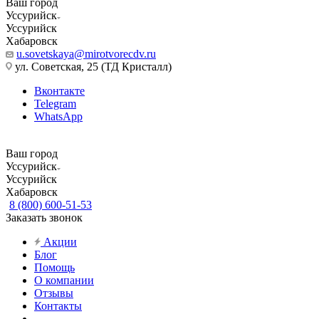
Ваш город
Уссурийск
Уссурийск
Хабаровск
u.sovetskaya@mirotvorecdv.ru
ул. Советская, 25 (ТД Кристалл)
Вконтакте
Telegram
WhatsApp
Ваш город
Уссурийск
Уссурийск
Хабаровск
8 (800) 600-51-53
Заказать звонок
Акции
Блог
Помощь
О компании
Отзывы
Контакты
...