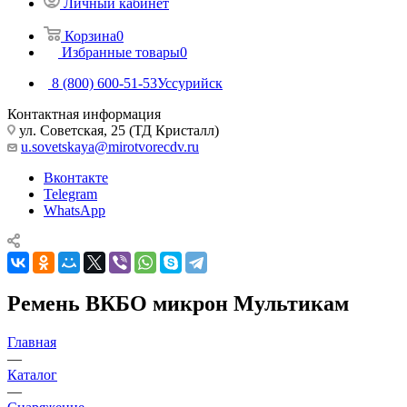
Личный кабинет
Корзина
0
Избранные товары
0
8 (800) 600-51-53
Уссурийск
Контактная информация
ул. Советская, 25 (ТД Кристалл)
u.sovetskaya@mirotvorecdv.ru
Вконтакте
Telegram
WhatsApp
Ремень ВКБО микрон Мультикам
Главная
—
Каталог
—