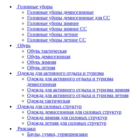
Головные уборы
Головные уборы демисезонные
Головные уборы демисезонные для СС
Головные уборы зимние
Головные уборы зимние СС
Головные уборы летние
Головные уборы летние СС
Обувь
Обувь тактическая
Обувь демисезонная
Обувь зимняя
Обувь летняя
Одежда для активного отдыха и туризма
Одежда для активного отдыха и туризма
демисезонная
Одежда для активного отдыха и туризма зимняя
Одежда для активного отдыха и туризма летняя
Одежда тактическая
Одежда для силовых структур
Одежда демисезонная для силовых структур
Одежда зимняя для силовых структур
Одежда летняя для силовых структур
Рюкзаки
Баулы, сумки, герморюкзаки