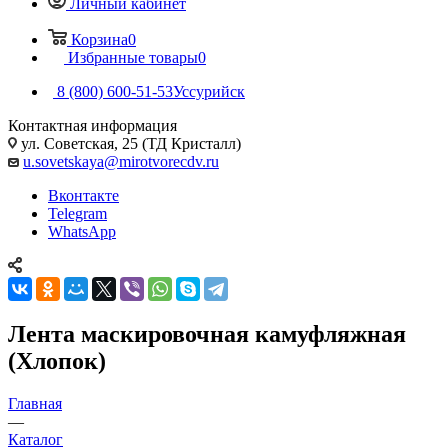
Личный кабинет
Корзина
0
Избранные товары
0
8 (800) 600-51-53
Уссурийск
Контактная информация
ул. Советская, 25 (ТД Кристалл)
u.sovetskaya@mirotvorecdv.ru
Вконтакте
Telegram
WhatsApp
Лента маскировочная камуфляжная
(Хлопок)
Главная
—
Каталог