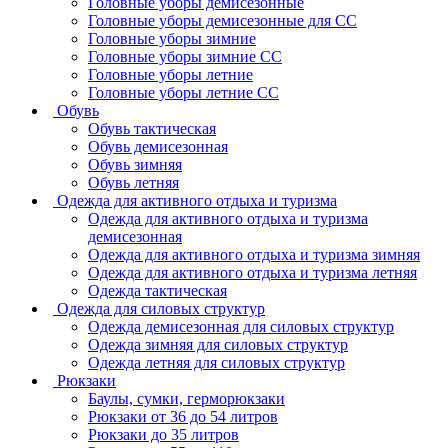
Головные уборы демисезонные
Головные уборы демисезонные для СС
Головные уборы зимние
Головные уборы зимние СС
Головные уборы летние
Головные уборы летние СС
Обувь
Обувь тактическая
Обувь демисезонная
Обувь зимняя
Обувь летняя
Одежда для активного отдыха и туризма
Одежда для активного отдыха и туризма
демисезонная
Одежда для активного отдыха и туризма зимняя
Одежда для активного отдыха и туризма летняя
Одежда тактическая
Одежда для силовых структур
Одежда демисезонная для силовых структур
Одежда зимняя для силовых структур
Одежда летняя для силовых структур
Рюкзаки
Баулы, сумки, герморюкзаки
Рюкзаки от 36 до 54 литров
Рюкзаки до 35 литров