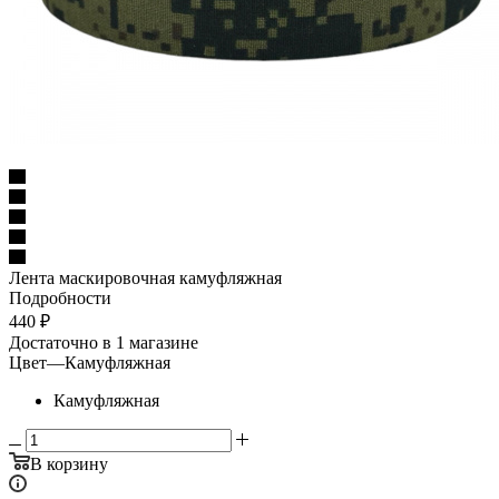
Лента маскировочная камуфляжная
Подробности
440
₽
Достаточно
в 1 магазине
Цвет
—
Камуфляжная
Камуфляжная
В корзину