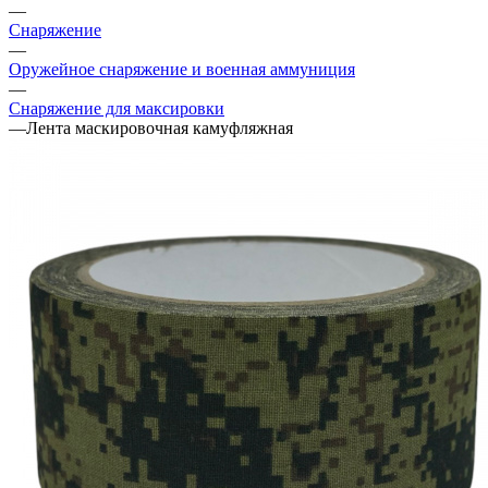
—
Снаряжение
—
Оружейное снаряжение и военная аммуниция
—
Снаряжение для максировки
—
Лента маскировочная камуфляжная