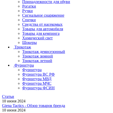
Принадлежности для обуви
Рогатки
Ручки
Сигнальное снаряжение
Спички
Средства от насекомых
Товары для автомобиля
Товары для кемпинга
Химический свет
Шокеры
Трикотаж
Трикотаж демисезонный
Трикотаж зимний
Трикотаж летний
Фурнитура
Фурнитура
Фурнитура ВС РФ
Фурнитура МВД
Фурнитура МЧС
Фурнитура ФСИН
Статьи
10 июня 2024
Giena Tactics - Обзор товаров бренда
10 июня 2024