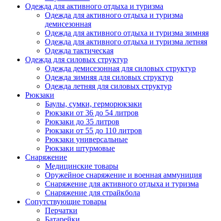
Одежда для активного отдыха и туризма
Одежда для активного отдыха и туризма
демисезонная
Одежда для активного отдыха и туризма зимняя
Одежда для активного отдыха и туризма летняя
Одежда тактическая
Одежда для силовых структур
Одежда демисезонная для силовых структур
Одежда зимняя для силовых структур
Одежда летняя для силовых структур
Рюкзаки
Баулы, сумки, герморюкзаки
Рюкзаки от 36 до 54 литров
Рюкзаки до 35 литров
Рюкзаки от 55 до 110 литров
Рюкзаки универсальные
Рюкзаки штурмовые
Снаряжение
Медицинские товары
Оружейное снаряжение и военная аммуниция
Снаряжение для активного отдыха и туризма
Снаряжение для страйкбола
Сопутствующие товары
Перчатки
Батарейки