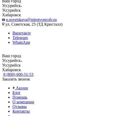
Ваш город
Уссурийск
Уссурийск
Хабаровск
u.sovetskaya@mirotvorecdv.ru
ул. Советская, 25 (ТД Кристалл)
Вконтакте
Telegram
WhatsApp
Ваш город
Уссурийск
Уссурийск
Хабаровск
8 (800) 600-51-53
Заказать звонок
Акции
Блог
Помощь
О компании
Отзывы
Контакты
...