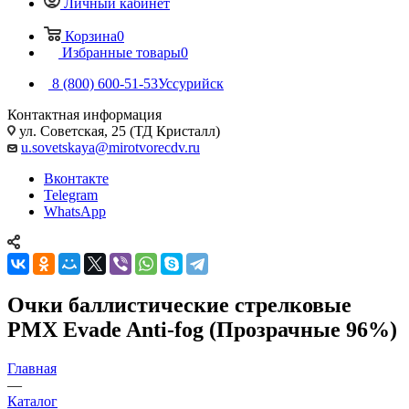
Личный кабинет
Корзина
0
Избранные товары
0
8 (800) 600-51-53
Уссурийск
Контактная информация
ул. Советская, 25 (ТД Кристалл)
u.sovetskaya@mirotvorecdv.ru
Вконтакте
Telegram
WhatsApp
Очки баллистические стрелковые
PMX Evade Anti-fog (Прозрачные 96%)
Главная
—
Каталог