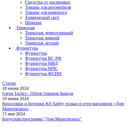
Средства от насекомых
Товары для автомобиля
Товары для кемпинга
Химический свет
Шокеры
Трикотаж
Трикотаж демисезонный
Трикотаж зимний
Трикотаж летний
Фурнитура
Фурнитура
Фурнитура ВС РФ
Фурнитура МВД
Фурнитура МЧС
Фурнитура ФСИН
Статьи
10 июня 2024
Giena Tactics - Обзор товаров бренда
10 июня 2024
Кроссовки и ботинки KS Safety только в сети магазинов «Дом
Миротворца»
15 мая 2024
Бонусная программа "Дом Миротворца"