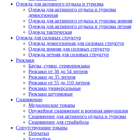
Одежда для активного отдыха и туризма
Одежда для активного отдыха и туризма
демисезонная
Одежда для активного отдыха и туризма зимняя
Одежда для активного отдыха и туризма летняя
Одежда тактическая
Одежда для силовых структур
Одежда демисезонная для силовых структур
Одежда зимняя для силовых структур
Одежда летняя для силовых структур
Рюкзаки
Баулы, сумки, герморюкзаки
Рюкзаки от 36 до 54 литров
Рюкзаки до 35 литров
Рюкзаки от 55 до 110 литров
Рюкзаки универсальные
Рюкзаки штурмовые
Снаряжение
Медицинские товары
Оружейное снаряжение и военная аммуниция
Снаряжение для активного отдыха и туризма
Снаряжение для страйкбола
Сопутствующие товары
Перчатки
Батарейки