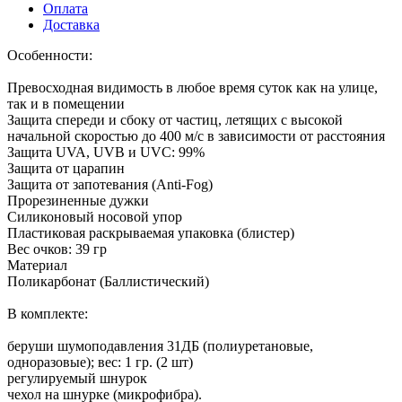
Оплата
Доставка
Особенности:
Превосходная видимость в любое время суток как на улице,
так и в помещении
Защита спереди и сбоку от частиц, летящих с высокой
начальной скоростью до 400 м/с в зависимости от расстояния
Защита UVA, UVB и UVC: 99%
Защита от царапин
Защита от запотевания (Anti-Fog)
Прорезиненные дужки
Силиконовый носовой упор
Пластиковая раскрываемая упаковка (блистер)
Вес очков: 39 гр
Материал
Поликарбонат (Баллистический)
В комплекте:
беруши шумоподавления 31ДБ (полиуретановые,
одноразовые); вес: 1 гр. (2 шт)
регулируемый шнурок
чехол на шнурке (микрофибра).