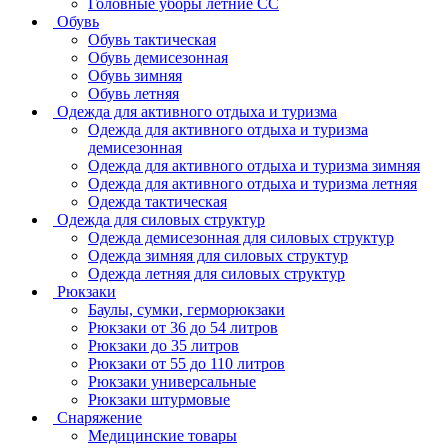
Головные уборы летние СС
Обувь
Обувь тактическая
Обувь демисезонная
Обувь зимняя
Обувь летняя
Одежда для активного отдыха и туризма
Одежда для активного отдыха и туризма
демисезонная
Одежда для активного отдыха и туризма зимняя
Одежда для активного отдыха и туризма летняя
Одежда тактическая
Одежда для силовых структур
Одежда демисезонная для силовых структур
Одежда зимняя для силовых структур
Одежда летняя для силовых структур
Рюкзаки
Баулы, сумки, герморюкзаки
Рюкзаки от 36 до 54 литров
Рюкзаки до 35 литров
Рюкзаки от 55 до 110 литров
Рюкзаки универсальные
Рюкзаки штурмовые
Снаряжение
Медицинские товары