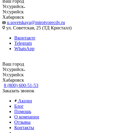
Ваш город
Уссурийск
Уссурийск
Хабаровск
u.sovetskaya@mirotvorecdv.ru
ул. Советская, 25 (ТД Кристалл)
Вконтакте
Telegram
WhatsApp
Ваш город
Уссурийск
Уссурийск
Хабаровск
8 (800) 600-51-53
Заказать звонок
Акции
Блог
Помощь
О компании
Отзывы
Контакты
...