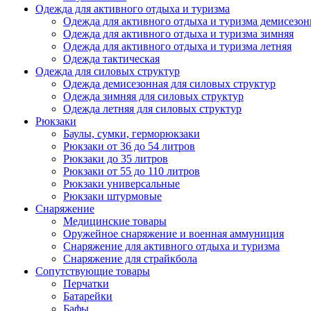
Одежда для активного отдыха и туризма
Одежда для активного отдыха и туризма демисезон
Одежда для активного отдыха и туризма зимняя
Одежда для активного отдыха и туризма летняя
Одежда тактическая
Одежда для силовых структур
Одежда демисезонная для силовых структур
Одежда зимняя для силовых структур
Одежда летняя для силовых структур
Рюкзаки
Баулы, сумки, герморюкзаки
Рюкзаки от 36 до 54 литров
Рюкзаки до 35 литров
Рюкзаки от 55 до 110 литров
Рюкзаки универсальные
Рюкзаки штурмовые
Снаряжение
Медицинские товары
Оружейное снаряжение и военная аммуниция
Снаряжение для активного отдыха и туризма
Снаряжение для страйкбола
Сопутствующие товары
Перчатки
Батарейки
Бафы