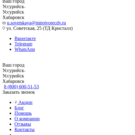
Ваш город
Уссурийск
Уссурийск
Хабаровск
u.sovetskaya@mirotvorecdv.ru
ул. Советская, 25 (ТД Кристалл)
Вконтакте
Telegram
WhatsApp
Ваш город
Уссурийск
Уссурийск
Хабаровск
8 (800) 600-51-53
Заказать звонок
Акции
Блог
Помощь
О компании
Отзывы
Контакты
...