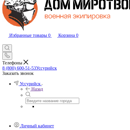
Избранные товары
0
Корзина
0
Телефоны
8 (800) 600-51-53
Уссурийск
Заказать звонок
Уссурийск
Назад
Личный кабинет