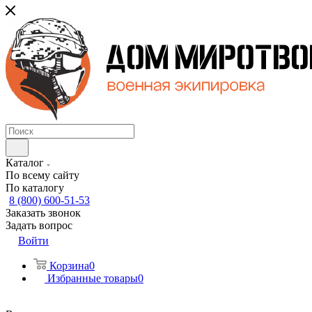
Каталог
По всему сайту
По каталогу
8 (800) 600-51-53
Заказать звонок
Задать вопрос
Войти
Корзина
0
Избранные товары
0