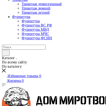
Трикотаж демисезонный
Трикотаж зимний
Трикотаж летний
Фурнитура
Фурнитура
Фурнитура ВС РФ
Фурнитура МВД
Фурнитура МЧС
Фурнитура ФСИН
Каталог
По всему сайту
По каталогу
Избранные товары
0
Корзина
0