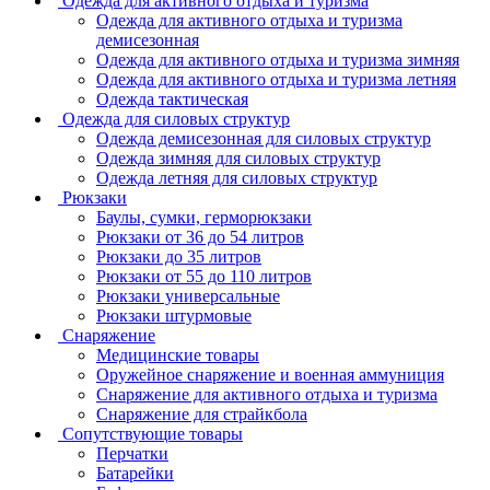
Одежда для активного отдыха и туризма
Одежда для активного отдыха и туризма
демисезонная
Одежда для активного отдыха и туризма зимняя
Одежда для активного отдыха и туризма летняя
Одежда тактическая
Одежда для силовых структур
Одежда демисезонная для силовых структур
Одежда зимняя для силовых структур
Одежда летняя для силовых структур
Рюкзаки
Баулы, сумки, герморюкзаки
Рюкзаки от 36 до 54 литров
Рюкзаки до 35 литров
Рюкзаки от 55 до 110 литров
Рюкзаки универсальные
Рюкзаки штурмовые
Снаряжение
Медицинские товары
Оружейное снаряжение и военная аммуниция
Снаряжение для активного отдыха и туризма
Снаряжение для страйкбола
Сопутствующие товары
Перчатки
Батарейки