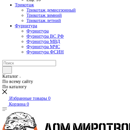
Трикотаж
Трикотаж демисезонный
Трикотаж зимний
Трикотаж летний
Фурнитура
Фурнитура
Фурнитура ВС РФ
Фурнитура МВД
Фурнитура МЧС
Фурнитура ФСИН
Каталог
По всему сайту
По каталогу
Избранные товары
0
Корзина
0