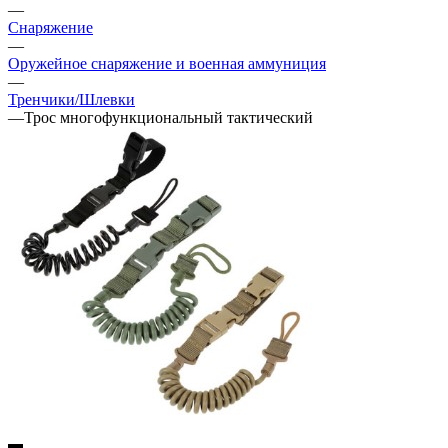
—
Снаряжение
—
Оружейное снаряжение и военная аммуниция
—
Тренчики/Шлевки
—
Трос многофункциональный тактический