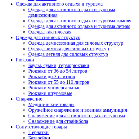
Одежда для активного отдыха и туризма
Одежда для активного отдыха и туризма
демисезонная
Одежда для активного отдыха и туризма зимняя
Одежда для активного отдыха и туризма летняя
Одежда тактическая
Одежда для силовых структур
Одежда демисезонная для силовых структур
Одежда зимняя для силовых структур
Одежда летняя для силовых структур
Рюкзаки
Баулы, сумки, герморюкзаки
Рюкзаки от 36 до 54 литров
Рюкзаки до 35 литров
Рюкзаки от 55 до 110 литров
Рюкзаки универсальные
Рюкзаки штурмовые
Снаряжение
Медицинские товары
Оружейное снаряжение и военная аммуниция
Снаряжение для активного отдыха и туризма
Снаряжение для страйкбола
Сопутствующие товары
Перчатки
Батарейки