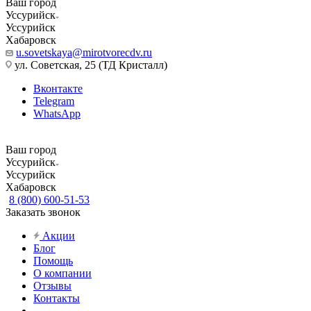
Ваш город
Уссурийск
Уссурийск
Хабаровск
u.sovetskaya@mirotvorecdv.ru
ул. Советская, 25 (ТД Кристалл)
Вконтакте
Telegram
WhatsApp
Ваш город
Уссурийск
Уссурийск
Хабаровск
8 (800) 600-51-53
Заказать звонок
Акции
Блог
Помощь
О компании
Отзывы
Контакты
...