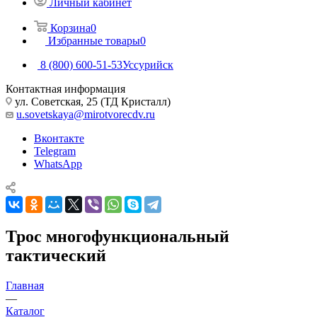
Личный кабинет
Корзина
0
Избранные товары
0
8 (800) 600-51-53
Уссурийск
Контактная информация
ул. Советская, 25 (ТД Кристалл)
u.sovetskaya@mirotvorecdv.ru
Вконтакте
Telegram
WhatsApp
Трос многофункциональный
тактический
Главная
—
Каталог