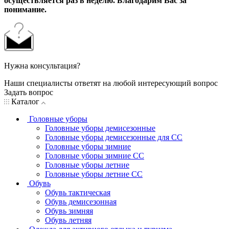
осуществляется раз в неделю. Благодарим Вас за
понимание.
Нужна консультация?
Наши специалисты ответят на любой интересующий вопрос
Задать вопрос
Каталог
Головные уборы
Головные уборы демисезонные
Головные уборы демисезонные для СС
Головные уборы зимние
Головные уборы зимние СС
Головные уборы летние
Головные уборы летние СС
Обувь
Обувь тактическая
Обувь демисезонная
Обувь зимняя
Обувь летняя