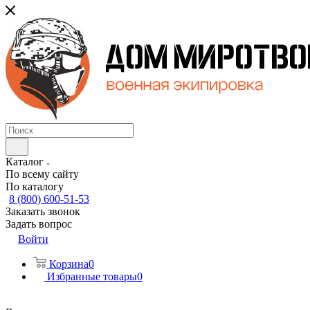
Каталог
По всему сайту
По каталогу
8 (800) 600-51-53
Заказать звонок
Задать вопрос
Войти
Корзина
0
Избранные товары
0