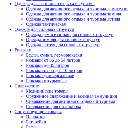
Одежда для активного отдыха и туризма
Одежда для активного отдыха и туризма демисезон
Одежда для активного отдыха и туризма зимняя
Одежда для активного отдыха и туризма летняя
Одежда тактическая
Одежда для силовых структур
Одежда демисезонная для силовых структур
Одежда зимняя для силовых структур
Одежда летняя для силовых структур
Рюкзаки
Баулы, сумки, герморюкзаки
Рюкзаки от 36 до 54 литров
Рюкзаки до 35 литров
Рюкзаки от 55 до 110 литров
Рюкзаки универсальные
Рюкзаки штурмовые
Снаряжение
Медицинские товары
Оружейное снаряжение и военная аммуниция
Снаряжение для активного отдыха и туризма
Снаряжение для страйкбола
Сопутствующие товары
Перчатки
Батарейки
Бафы