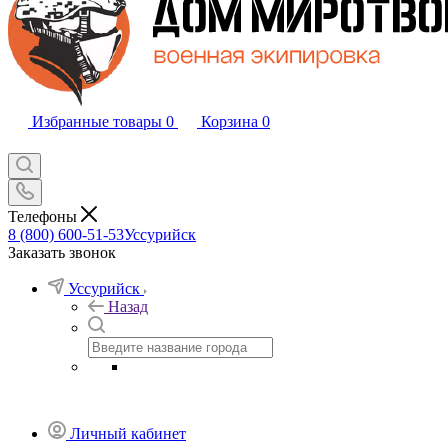
Избранные товары
0
Корзина
0
Телефоны
8 (800) 600-51-53
Уссурийск
Заказать звонок
Уссурийск
Назад
Личный кабинет