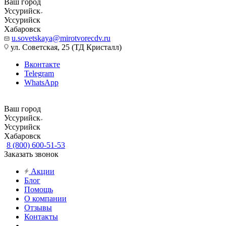
Ваш город
Уссурийск
Уссурийск
Хабаровск
u.sovetskaya@mirotvorecdv.ru
ул. Советская, 25 (ТД Кристалл)
Вконтакте
Telegram
WhatsApp
Ваш город
Уссурийск
Уссурийск
Хабаровск
8 (800) 600-51-53
Заказать звонок
Акции
Блог
Помощь
О компании
Отзывы
Контакты
...