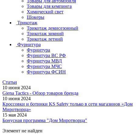
Товары для автомобиля
Товары для кемпинга
Химический свет
Шокеры
Трикотаж
Трикотаж демисезонный
Трикотаж зимний
Трикотаж летний
Фурнитура
Фурнитура
Фурнитура ВС РФ
Фурнитура МВД
Фурнитура МЧС
Фурнитура ФСИН
Статьи
10 июня 2024
Giena Tactics - Обзор товаров бренда
10 июня 2024
Кроссовки и ботинки KS Safety только в сети магазинов «Дом
Миротворца»
15 мая 2024
Бонусная программа "Дом Миротворца"
Элемент не найден