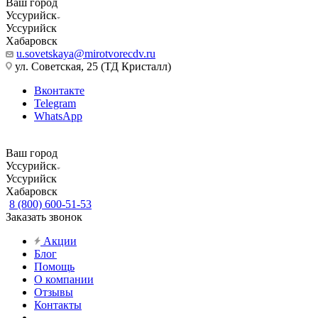
Ваш город
Уссурийск
Уссурийск
Хабаровск
u.sovetskaya@mirotvorecdv.ru
ул. Советская, 25 (ТД Кристалл)
Вконтакте
Telegram
WhatsApp
Ваш город
Уссурийск
Уссурийск
Хабаровск
8 (800) 600-51-53
Заказать звонок
Акции
Блог
Помощь
О компании
Отзывы
Контакты
...