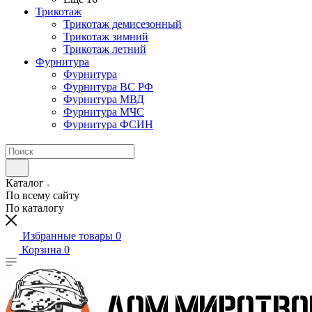
Трикотаж
Трикотаж демисезонный
Трикотаж зимний
Трикотаж летний
Фурнитура
Фурнитура
Фурнитура ВС РФ
Фурнитура МВД
Фурнитура МЧС
Фурнитура ФСИН
Каталог
По всему сайту
По каталогу
Избранные товары
0
Корзина
0