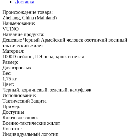
Доставка
Происхождение товара:
Zhejiang, China (Mainland)
Наименование:
VUINO
Название продукта:
Дешевые Черный Армейский человек охотничий военный
тактический жилет
Материал:
1000D нейлон, ПЭ пена, крюк и петля
Размер:
Для взрослых
Вес:
1,75 кг
Цвет:
Черный, коричневый, зеленый, камуфляж
Использование:
Тактический Защита
Пример:
Доступны
Ключевое слово:
Военно-тактические жилет
Логотип:
Индивидуальный логотип