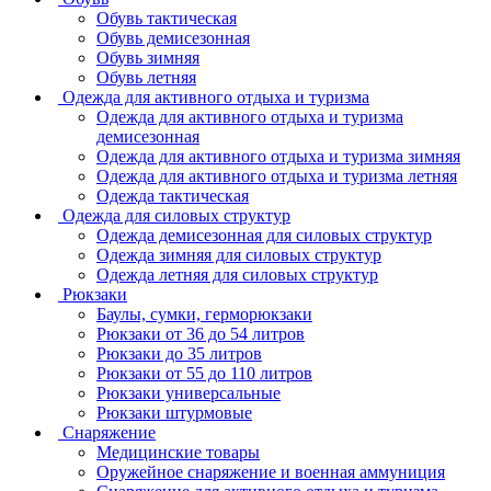
Обувь тактическая
Обувь демисезонная
Обувь зимняя
Обувь летняя
Одежда для активного отдыха и туризма
Одежда для активного отдыха и туризма
демисезонная
Одежда для активного отдыха и туризма зимняя
Одежда для активного отдыха и туризма летняя
Одежда тактическая
Одежда для силовых структур
Одежда демисезонная для силовых структур
Одежда зимняя для силовых структур
Одежда летняя для силовых структур
Рюкзаки
Баулы, сумки, герморюкзаки
Рюкзаки от 36 до 54 литров
Рюкзаки до 35 литров
Рюкзаки от 55 до 110 литров
Рюкзаки универсальные
Рюкзаки штурмовые
Снаряжение
Медицинские товары
Оружейное снаряжение и военная аммуниция