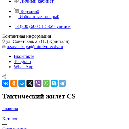
Личный кабинет
Корзина
0
Избранные товары
0
8 (800) 600-51-53
Уссурийск
Контактная информация
ул. Советская, 25 (ТД Кристалл)
u.sovetskaya@mirotvorecdv.ru
Вконтакте
Telegram
WhatsApp
Тактический жилет CS
Главная
—
Каталог
—