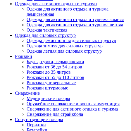
Одежда для активного отдыха и туризма
Одежда для активного отдыха и туризма
демисезонная
Одежда для активного отдыха и туризма зимняя
Одежда для активного отдыха и туризма летняя
Одежда тактическая
Одежда для силовых структур
Одежда демисезонная для силовых структур
Одежда зимняя для силовых структур
Одежда летняя для силовых структур
Рюкзаки
Баулы, сумки, герморюкзаки
Рюкзаки от 36 до 54 литров
Рюкзаки до 35 литров
Рюкзаки от 55 до 110 литров
Рюкзаки универсальные
Рюкзаки штурмовые
Снаряжение
Медицинские товары
Оружейное снаряжение и военная аммуниция
Снаряжение для активного отдыха и туризма
Снаряжение для страйкбола
Сопутствующие товары
Перчатки
Батарейки