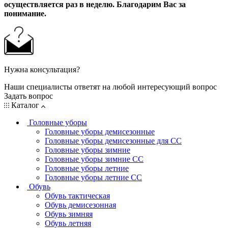
осуществляется раз в неделю. Благодарим Вас за
понимание.
Нужна консультация?
Наши специалисты ответят на любой интересующий вопрос
Задать вопрос
Каталог
Головные уборы
Головные уборы демисезонные
Головные уборы демисезонные для СС
Головные уборы зимние
Головные уборы зимние СС
Головные уборы летние
Головные уборы летние СС
Обувь
Обувь тактическая
Обувь демисезонная
Обувь зимняя
Обувь летняя