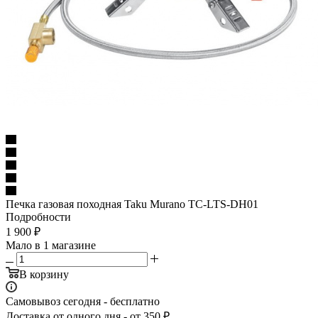
Печка газовая походная Taku Murano TC-LTS-DH01
Подробности
1 900
₽
Мало
в 1 магазине
В корзину
Самовывоз сегодня - бесплатно
Доставка от одного дня - от 350 ₽