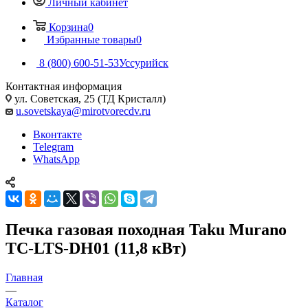
Личный кабинет
Корзина
0
Избранные товары
0
8 (800) 600-51-53
Уссурийск
Контактная информация
ул. Советская, 25 (ТД Кристалл)
u.sovetskaya@mirotvorecdv.ru
Вконтакте
Telegram
WhatsApp
Печка газовая походная Taku Murano
TC-LTS-DH01 (11,8 кВт)
Главная
—
Каталог