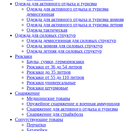
Одежда для активного отдыха и туризма
Одежда для активного отдыха и туризма
демисезонная
Одежда для активного отдыха и туризма зимняя
Одежда для активного отдыха и туризма летняя
Одежда тактическая
Одежда для силовых структур
Одежда демисезонная для силовых структур
Одежда зимняя для силовых структур
Одежда летняя для силовых структур
Рюкзаки
Баулы, сумки, герморюкзаки
Рюкзаки от 36 до 54 литров
Рюкзаки до 35 литров
Рюкзаки от 55 до 110 литров
Рюкзаки универсальные
Рюкзаки штурмовые
Снаряжение
Медицинские товары
Оружейное снаряжение и военная аммуниция
Снаряжение для активного отдыха и туризма
Снаряжение для страйкбола
Сопутствующие товары
Перчатки
Батарейки