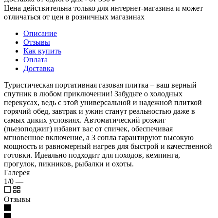
Цена действительна только для интернет-магазина и может
отличаться от цен в розничных магазинах
Описание
Отзывы
Как купить
Оплата
Доставка
Туристическая портативная газовая плитка – ваш верный
спутник в любом приключении! Забудьте о холодных
перекусах, ведь с этой универсальной и надежной плиткой
горячий обед, завтрак и ужин станут реальностью даже в
самых диких условиях. Автоматический розжиг
(пьезоподжиг) избавит вас от спичек, обеспечивая
мгновенное включение, а 3 сопла гарантируют высокую
мощность и равномерный нагрев для быстрой и качественной
готовки. Идеально подходит для походов, кемпинга,
прогулок, пикников, рыбалки и охоты.
Галерея
1/0
—
Отзывы