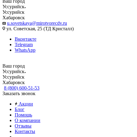
Ваш город
Уссурийск
Уссурийск
Хабаровск
u.sovetskaya@mirotvorecdv.ru
ул. Советская, 25 (ТД Кристалл)
Вконтакте
Telegram
WhatsApp
Ваш город
Уссурийск
Уссурийск
Хабаровск
8 (800) 600-51-53
Заказать звонок
Акции
Блог
Помощь
О компании
Отзывы
Контакты
...