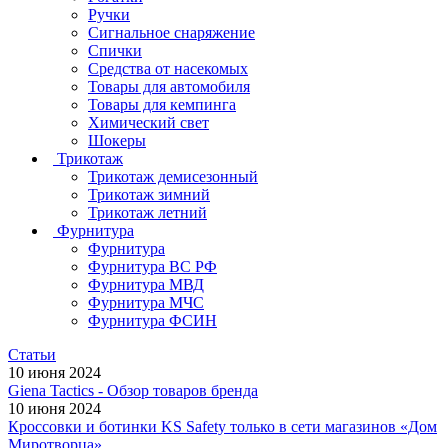
Ручки
Сигнальное снаряжение
Спички
Средства от насекомых
Товары для автомобиля
Товары для кемпинга
Химический свет
Шокеры
Трикотаж
Трикотаж демисезонный
Трикотаж зимний
Трикотаж летний
Фурнитура
Фурнитура
Фурнитура ВС РФ
Фурнитура МВД
Фурнитура МЧС
Фурнитура ФСИН
Статьи
10 июня 2024
Giena Tactics - Обзор товаров бренда
10 июня 2024
Кроссовки и ботинки KS Safety только в сети магазинов «Дом
Миротворца»