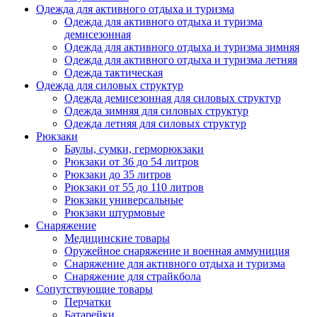
Одежда для активного отдыха и туризма
Одежда для активного отдыха и туризма
демисезонная
Одежда для активного отдыха и туризма зимняя
Одежда для активного отдыха и туризма летняя
Одежда тактическая
Одежда для силовых структур
Одежда демисезонная для силовых структур
Одежда зимняя для силовых структур
Одежда летняя для силовых структур
Рюкзаки
Баулы, сумки, герморюкзаки
Рюкзаки от 36 до 54 литров
Рюкзаки до 35 литров
Рюкзаки от 55 до 110 литров
Рюкзаки универсальные
Рюкзаки штурмовые
Снаряжение
Медицинские товары
Оружейное снаряжение и военная аммуниция
Снаряжение для активного отдыха и туризма
Снаряжение для страйкбола
Сопутствующие товары
Перчатки
Батарейки