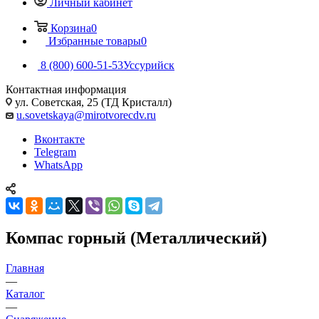
Личный кабинет
Корзина
0
Избранные товары
0
8 (800) 600-51-53
Уссурийск
Контактная информация
ул. Советская, 25 (ТД Кристалл)
u.sovetskaya@mirotvorecdv.ru
Вконтакте
Telegram
WhatsApp
Компас горный (Металлический)
Главная
—
Каталог
—