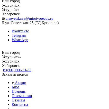
Ваш город
Уссурийск
Уссурийск
Хабаровск
u.sovetskaya@mirotvorecdv.ru
ул. Советская, 25 (ТД Кристалл)
Вконтакте
Telegram
WhatsApp
Ваш город
Уссурийск
Уссурийск
Хабаровск
8 (800) 600-51-53
Заказать звонок
Акции
Блог
Помощь
О компании
Отзывы
Контакты
...