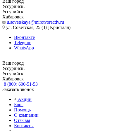
Ваш город
Уссурийск
Уссурийск
Хабаровск
u.sovetskaya@mirotvorecdv.ru
ул. Советская, 25 (ТД Кристалл)
Вконтакте
Telegram
WhatsApp
Ваш город
Уссурийск
Уссурийск
Хабаровск
8 (800) 600-51-53
Заказать звонок
Акции
Блог
Помощь
О компании
Отзывы
Контакты
...