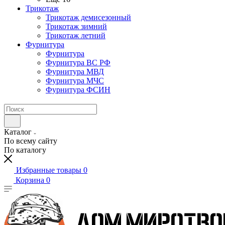
Трикотаж
Трикотаж демисезонный
Трикотаж зимний
Трикотаж летний
Фурнитура
Фурнитура
Фурнитура ВС РФ
Фурнитура МВД
Фурнитура МЧС
Фурнитура ФСИН
Каталог
По всему сайту
По каталогу
Избранные товары
0
Корзина
0