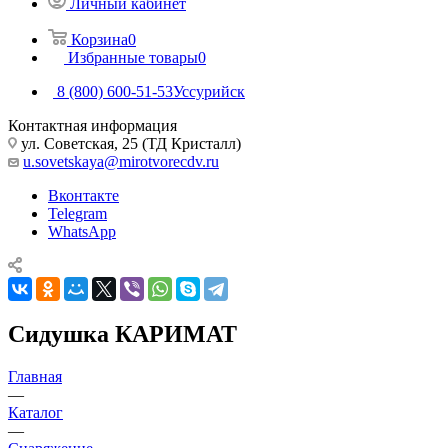
Личный кабинет
Корзина
0
Избранные товары
0
8 (800) 600-51-53
Уссурийск
Контактная информация
ул. Советская, 25 (ТД Кристалл)
u.sovetskaya@mirotvorecdv.ru
Вконтакте
Telegram
WhatsApp
Сидушка КАРИМАТ
Главная
—
Каталог
—