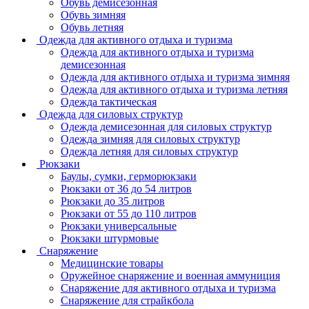
Обувь демисезонная
Обувь зимняя
Обувь летняя
Одежда для активного отдыха и туризма
Одежда для активного отдыха и туризма
демисезонная
Одежда для активного отдыха и туризма зимняя
Одежда для активного отдыха и туризма летняя
Одежда тактическая
Одежда для силовых структур
Одежда демисезонная для силовых структур
Одежда зимняя для силовых структур
Одежда летняя для силовых структур
Рюкзаки
Баулы, сумки, герморюкзаки
Рюкзаки от 36 до 54 литров
Рюкзаки до 35 литров
Рюкзаки от 55 до 110 литров
Рюкзаки универсальные
Рюкзаки штурмовые
Снаряжение
Медицинские товары
Оружейное снаряжение и военная аммуниция
Снаряжение для активного отдыха и туризма
Снаряжение для страйкбола