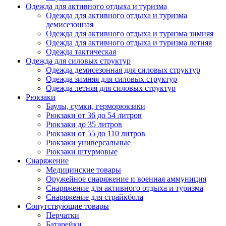
Одежда для активного отдыха и туризма
Одежда для активного отдыха и туризма
демисезонная
Одежда для активного отдыха и туризма зимняя
Одежда для активного отдыха и туризма летняя
Одежда тактическая
Одежда для силовых структур
Одежда демисезонная для силовых структур
Одежда зимняя для силовых структур
Одежда летняя для силовых структур
Рюкзаки
Баулы, сумки, герморюкзаки
Рюкзаки от 36 до 54 литров
Рюкзаки до 35 литров
Рюкзаки от 55 до 110 литров
Рюкзаки универсальные
Рюкзаки штурмовые
Снаряжение
Медицинские товары
Оружейное снаряжение и военная аммуниция
Снаряжение для активного отдыха и туризма
Снаряжение для страйкбола
Сопутствующие товары
Перчатки
Батарейки