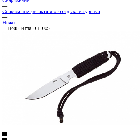
Снаряжение
—
Снаряжение для активного отдыха и туризма
—
Ножи
—
Нож «Игла» 011005