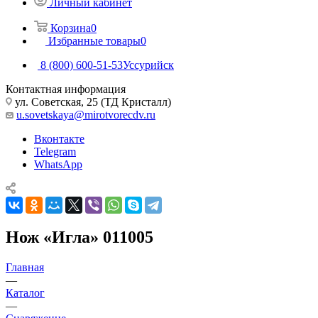
Личный кабинет
Корзина
0
Избранные товары
0
8 (800) 600-51-53
Уссурийск
Контактная информация
ул. Советская, 25 (ТД Кристалл)
u.sovetskaya@mirotvorecdv.ru
Вконтакте
Telegram
WhatsApp
Нож «Игла» 011005
Главная
—
Каталог
—