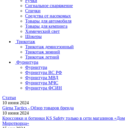
Ручки
Сигнальное снаряжение
Спички
Средства от насекомых
Товары для автомобиля
Товары для кемпинга
Химический свет
Шокеры
Трикотаж
Трикотаж демисезонный
Трикотаж зимний
Трикотаж летний
Фурнитура
Фурнитура
Фурнитура ВС РФ
Фурнитура МВД
Фурнитура МЧС
Фурнитура ФСИН
Статьи
10 июня 2024
Giena Tactics - Обзор товаров бренда
10 июня 2024
Кроссовки и ботинки KS Safety только в сети магазинов «Дом
Миротворца»