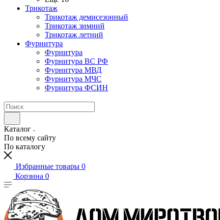
Трикотаж
Трикотаж демисезонный
Трикотаж зимний
Трикотаж летний
Фурнитура
Фурнитура
Фурнитура ВС РФ
Фурнитура МВД
Фурнитура МЧС
Фурнитура ФСИН
Каталог
По всему сайту
По каталогу
Избранные товары
0
Корзина
0