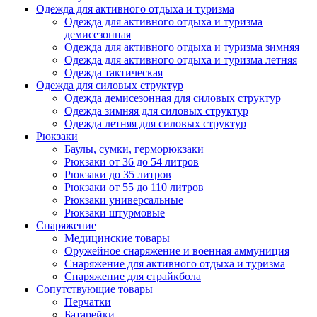
Одежда для активного отдыха и туризма
Одежда для активного отдыха и туризма
демисезонная
Одежда для активного отдыха и туризма зимняя
Одежда для активного отдыха и туризма летняя
Одежда тактическая
Одежда для силовых структур
Одежда демисезонная для силовых структур
Одежда зимняя для силовых структур
Одежда летняя для силовых структур
Рюкзаки
Баулы, сумки, герморюкзаки
Рюкзаки от 36 до 54 литров
Рюкзаки до 35 литров
Рюкзаки от 55 до 110 литров
Рюкзаки универсальные
Рюкзаки штурмовые
Снаряжение
Медицинские товары
Оружейное снаряжение и военная аммуниция
Снаряжение для активного отдыха и туризма
Снаряжение для страйкбола
Сопутствующие товары
Перчатки
Батарейки