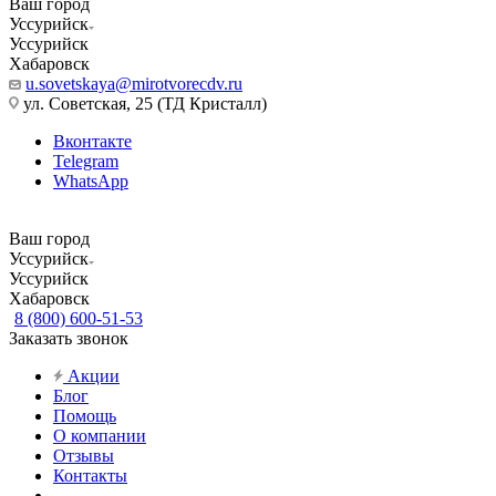
Ваш город
Уссурийск
Уссурийск
Хабаровск
u.sovetskaya@mirotvorecdv.ru
ул. Советская, 25 (ТД Кристалл)
Вконтакте
Telegram
WhatsApp
Ваш город
Уссурийск
Уссурийск
Хабаровск
8 (800) 600-51-53
Заказать звонок
Акции
Блог
Помощь
О компании
Отзывы
Контакты
...