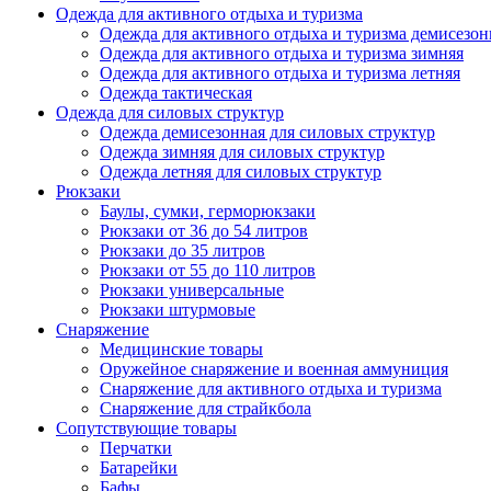
Одежда для активного отдыха и туризма
Одежда для активного отдыха и туризма демисезон
Одежда для активного отдыха и туризма зимняя
Одежда для активного отдыха и туризма летняя
Одежда тактическая
Одежда для силовых структур
Одежда демисезонная для силовых структур
Одежда зимняя для силовых структур
Одежда летняя для силовых структур
Рюкзаки
Баулы, сумки, герморюкзаки
Рюкзаки от 36 до 54 литров
Рюкзаки до 35 литров
Рюкзаки от 55 до 110 литров
Рюкзаки универсальные
Рюкзаки штурмовые
Снаряжение
Медицинские товары
Оружейное снаряжение и военная аммуниция
Снаряжение для активного отдыха и туризма
Снаряжение для страйкбола
Сопутствующие товары
Перчатки
Батарейки
Бафы