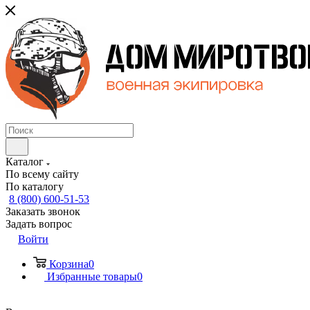
Каталог
По всему сайту
По каталогу
8 (800) 600-51-53
Заказать звонок
Задать вопрос
Войти
Корзина
0
Избранные товары
0