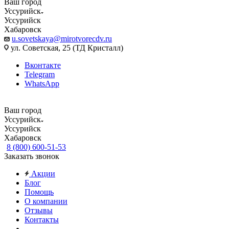
Ваш город
Уссурийск
Уссурийск
Хабаровск
u.sovetskaya@mirotvorecdv.ru
ул. Советская, 25 (ТД Кристалл)
Вконтакте
Telegram
WhatsApp
Ваш город
Уссурийск
Уссурийск
Хабаровск
8 (800) 600-51-53
Заказать звонок
Акции
Блог
Помощь
О компании
Отзывы
Контакты
...