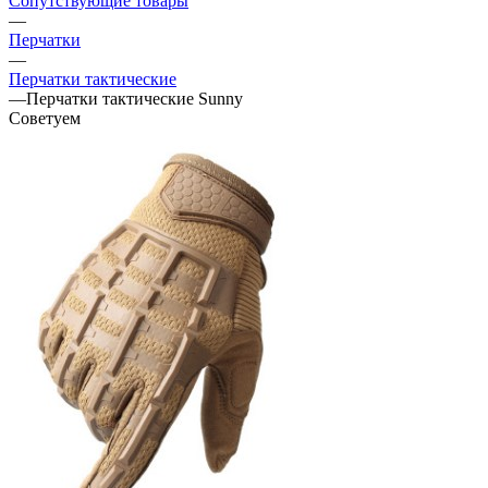
Сопутствующие товары
—
Перчатки
—
Перчатки тактические
—
Перчатки тактические Sunny
Советуем