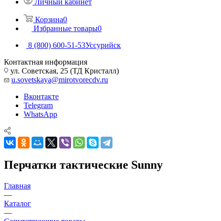
Личный кабинет
Корзина
0
Избранные товары
0
8 (800) 600-51-53
Уссурийск
Контактная информация
ул. Советская, 25 (ТД Кристалл)
u.sovetskaya@mirotvorecdv.ru
Вконтакте
Telegram
WhatsApp
Перчатки тактические Sunny
Главная
—
Каталог
—