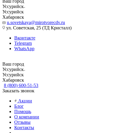
Ваш город
Уссурийск
Уссурийск
Хабаровск
u.sovetskaya@mirotvorecdv.ru
ул. Советская, 25 (ТД Кристалл)
Вконтакте
Telegram
WhatsApp
Ваш город
Уссурийск
Уссурийск
Хабаровск
8 (800) 600-51-53
Заказать звонок
Акции
Блог
Помощь
О компании
Отзывы
Контакты
...