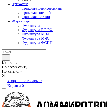
Трикотаж
Трикотаж демисезонный
Трикотаж зимний
Трикотаж летний
Фурнитура
Фурнитура
Фурнитура ВС РФ
Фурнитура МВД
Фурнитура МЧС
Фурнитура ФСИН
Каталог
По всему сайту
По каталогу
Избранные товары
0
Корзина
0