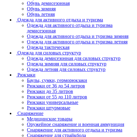
Обувь демисезонная
Обувь зимняя
Обувь летняя
Одежда для активного отдыха и туризма
Одежда для активного отдыха и туризма
демисезонная
Одежда для активного отдыха и туризма зимняя
Одежда для активного отдыха и туризма летняя
Одежда тактическая
Одежда для силовых структур
Одежда демисезонная для силовых структур
Одежда зимняя для силовых структур
Одежда летняя для силовых структур
Рюкзаки
Баулы, сумки, герморюкзаки
Рюкзаки от 36 до 54 литров
Рюкзаки до 35 литров
Рюкзаки от 55 до 110 литров
Рюкзаки универсальные
Рюкзаки штурмовые
Снаряжение
Медицинские товары
Оружейное снаряжение и военная аммуниция
Снаряжение для активного отдыха и туризма
Снаряжение для страйкбола