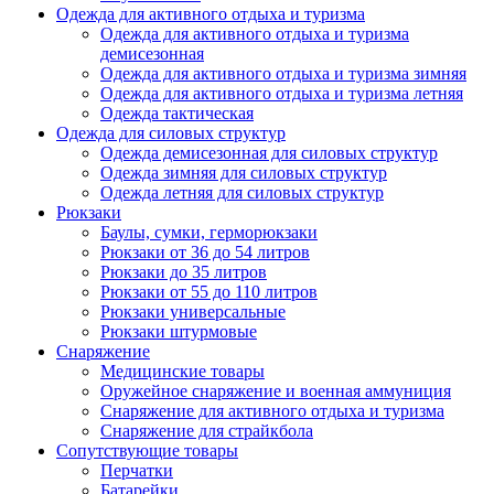
Одежда для активного отдыха и туризма
Одежда для активного отдыха и туризма
демисезонная
Одежда для активного отдыха и туризма зимняя
Одежда для активного отдыха и туризма летняя
Одежда тактическая
Одежда для силовых структур
Одежда демисезонная для силовых структур
Одежда зимняя для силовых структур
Одежда летняя для силовых структур
Рюкзаки
Баулы, сумки, герморюкзаки
Рюкзаки от 36 до 54 литров
Рюкзаки до 35 литров
Рюкзаки от 55 до 110 литров
Рюкзаки универсальные
Рюкзаки штурмовые
Снаряжение
Медицинские товары
Оружейное снаряжение и военная аммуниция
Снаряжение для активного отдыха и туризма
Снаряжение для страйкбола
Сопутствующие товары
Перчатки
Батарейки