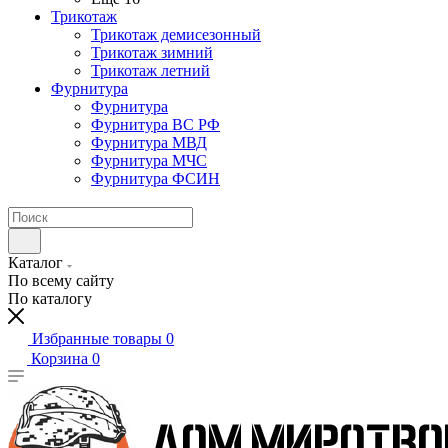
Трикотаж
Трикотаж демисезонный
Трикотаж зимний
Трикотаж летний
Фурнитура
Фурнитура
Фурнитура ВС РФ
Фурнитура МВД
Фурнитура МЧС
Фурнитура ФСИН
Каталог
По всему сайту
По каталогу
Избранные товары
0
Корзина
0