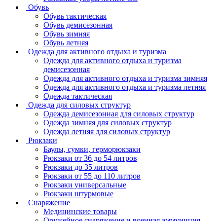
Обувь
Обувь тактическая
Обувь демисезонная
Обувь зимняя
Обувь летняя
Одежда для активного отдыха и туризма
Одежда для активного отдыха и туризма
демисезонная
Одежда для активного отдыха и туризма зимняя
Одежда для активного отдыха и туризма летняя
Одежда тактическая
Одежда для силовых структур
Одежда демисезонная для силовых структур
Одежда зимняя для силовых структур
Одежда летняя для силовых структур
Рюкзаки
Баулы, сумки, герморюкзаки
Рюкзаки от 36 до 54 литров
Рюкзаки до 35 литров
Рюкзаки от 55 до 110 литров
Рюкзаки универсальные
Рюкзаки штурмовые
Снаряжение
Медицинские товары
Оружейное снаряжение и военная аммуниция