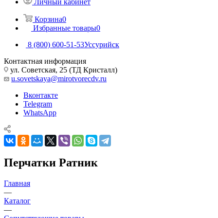
Личный кабинет
Корзина
0
Избранные товары
0
8 (800) 600-51-53
Уссурийск
Контактная информация
ул. Советская, 25 (ТД Кристалл)
u.sovetskaya@mirotvorecdv.ru
Вконтакте
Telegram
WhatsApp
Перчатки Ратник
Главная
—
Каталог
—