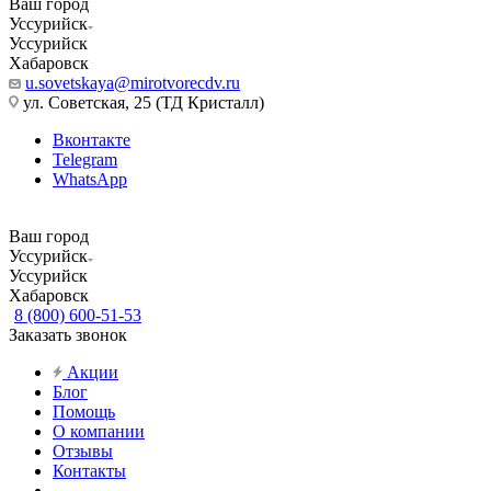
Ваш город
Уссурийск
Уссурийск
Хабаровск
u.sovetskaya@mirotvorecdv.ru
ул. Советская, 25 (ТД Кристалл)
Вконтакте
Telegram
WhatsApp
Ваш город
Уссурийск
Уссурийск
Хабаровск
8 (800) 600-51-53
Заказать звонок
Акции
Блог
Помощь
О компании
Отзывы
Контакты
...