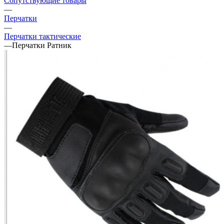
Сопутствующие товары
—
Перчатки
—
Перчатки тактические
—
Перчатки Ратник