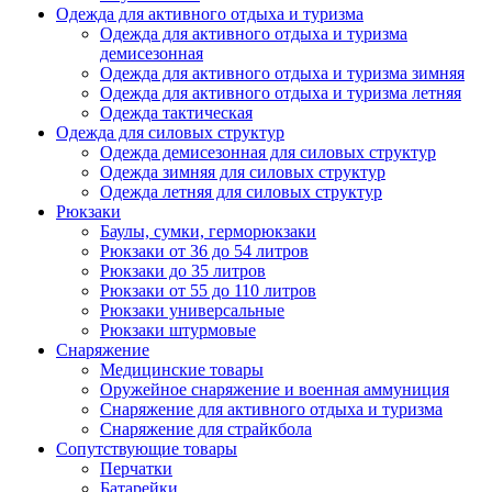
Одежда для активного отдыха и туризма
Одежда для активного отдыха и туризма
демисезонная
Одежда для активного отдыха и туризма зимняя
Одежда для активного отдыха и туризма летняя
Одежда тактическая
Одежда для силовых структур
Одежда демисезонная для силовых структур
Одежда зимняя для силовых структур
Одежда летняя для силовых структур
Рюкзаки
Баулы, сумки, герморюкзаки
Рюкзаки от 36 до 54 литров
Рюкзаки до 35 литров
Рюкзаки от 55 до 110 литров
Рюкзаки универсальные
Рюкзаки штурмовые
Снаряжение
Медицинские товары
Оружейное снаряжение и военная аммуниция
Снаряжение для активного отдыха и туризма
Снаряжение для страйкбола
Сопутствующие товары
Перчатки
Батарейки