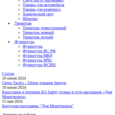
Средства от насекомых
Товары для автомобиля
Товары для кемпинга
Химический свет
Шокеры
Трикотаж
Трикотаж демисезонный
Трикотаж зимний
Трикотаж летний
Фурнитура
Фурнитура
Фурнитура ВС РФ
Фурнитура МВД
Фурнитура МЧС
Фурнитура ФСИН
Статьи
10 июня 2024
Giena Tactics - Обзор товаров бренда
10 июня 2024
Кроссовки и ботинки KS Safety только в сети магазинов «Дом
Миротворца»
15 мая 2024
Бонусная программа "Дом Миротворца"
Элемент не найден