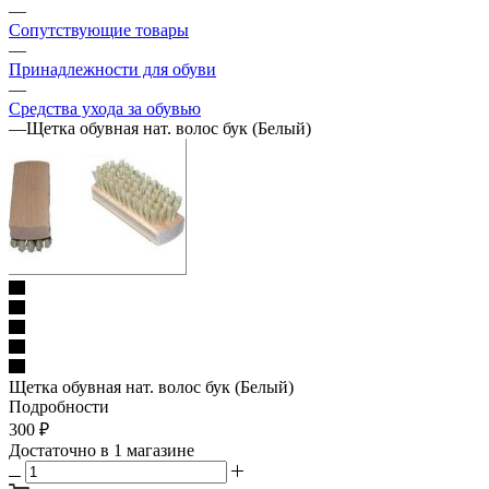
—
Сопутствующие товары
—
Принадлежности для обуви
—
Средства ухода за обувью
—
Щетка обувная нат. волос бук (Белый)
Щетка обувная нат. волос бук (Белый)
Подробности
300
₽
Достаточно
в 1 магазине