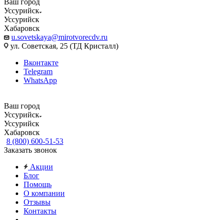
Ваш город
Уссурийск
Уссурийск
Хабаровск
u.sovetskaya@mirotvorecdv.ru
ул. Советская, 25 (ТД Кристалл)
Вконтакте
Telegram
WhatsApp
Ваш город
Уссурийск
Уссурийск
Хабаровск
8 (800) 600-51-53
Заказать звонок
Акции
Блог
Помощь
О компании
Отзывы
Контакты
...