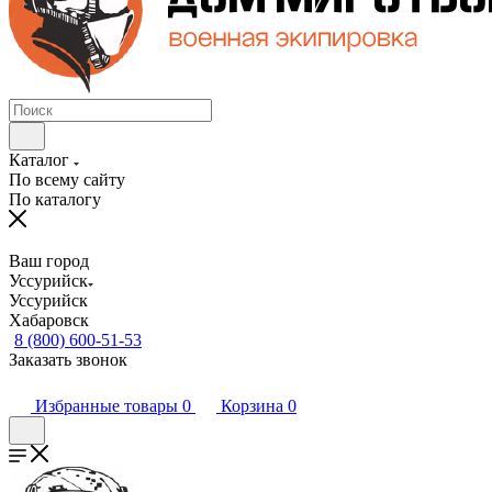
Каталог
По всему сайту
По каталогу
Ваш город
Уссурийск
Уссурийск
Хабаровск
8 (800) 600-51-53
Заказать звонок
Избранные товары
0
Корзина
0