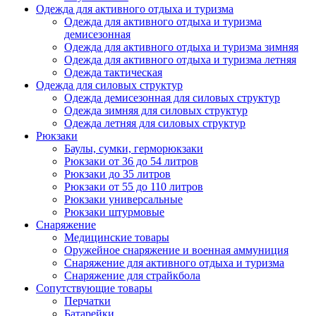
Одежда для активного отдыха и туризма
Одежда для активного отдыха и туризма
демисезонная
Одежда для активного отдыха и туризма зимняя
Одежда для активного отдыха и туризма летняя
Одежда тактическая
Одежда для силовых структур
Одежда демисезонная для силовых структур
Одежда зимняя для силовых структур
Одежда летняя для силовых структур
Рюкзаки
Баулы, сумки, герморюкзаки
Рюкзаки от 36 до 54 литров
Рюкзаки до 35 литров
Рюкзаки от 55 до 110 литров
Рюкзаки универсальные
Рюкзаки штурмовые
Снаряжение
Медицинские товары
Оружейное снаряжение и военная аммуниция
Снаряжение для активного отдыха и туризма
Снаряжение для страйкбола
Сопутствующие товары
Перчатки
Батарейки