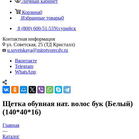
Личный кабинет
Корзина
0
Избранные товары
0
8 (800) 600-51-53
Уссурийск
Контактная информация
ул. Советская, 25 (ТД Кристалл)
u.sovetskaya@mirotvorecdv.ru
Вконтакте
Telegram
WhatsApp
Щетка обувная нат. волос бук (Белый)
(140*40*16)
Главная
—
Каталог