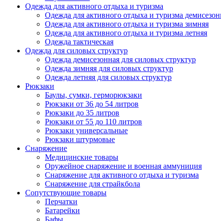
Одежда для активного отдыха и туризма
Одежда для активного отдыха и туризма демисезон
Одежда для активного отдыха и туризма зимняя
Одежда для активного отдыха и туризма летняя
Одежда тактическая
Одежда для силовых структур
Одежда демисезонная для силовых структур
Одежда зимняя для силовых структур
Одежда летняя для силовых структур
Рюкзаки
Баулы, сумки, герморюкзаки
Рюкзаки от 36 до 54 литров
Рюкзаки до 35 литров
Рюкзаки от 55 до 110 литров
Рюкзаки универсальные
Рюкзаки штурмовые
Снаряжение
Медицинские товары
Оружейное снаряжение и военная аммуниция
Снаряжение для активного отдыха и туризма
Снаряжение для страйкбола
Сопутствующие товары
Перчатки
Батарейки
Бафы