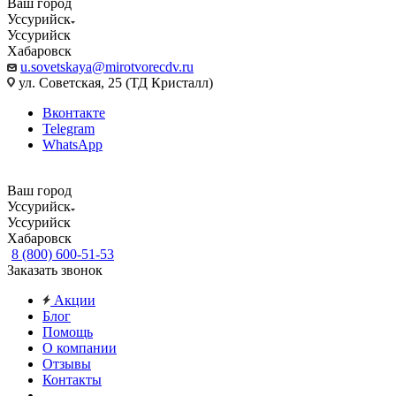
Ваш город
Уссурийск
Уссурийск
Хабаровск
u.sovetskaya@mirotvorecdv.ru
ул. Советская, 25 (ТД Кристалл)
Вконтакте
Telegram
WhatsApp
Ваш город
Уссурийск
Уссурийск
Хабаровск
8 (800) 600-51-53
Заказать звонок
Акции
Блог
Помощь
О компании
Отзывы
Контакты
...