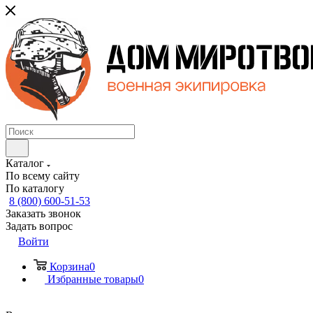
Каталог
По всему сайту
По каталогу
8 (800) 600-51-53
Заказать звонок
Задать вопрос
Войти
Корзина
0
Избранные товары
0