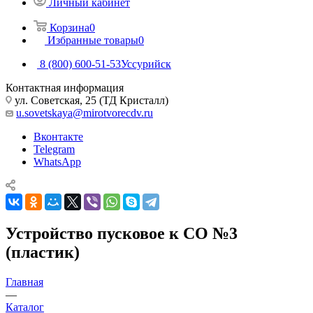
Личный кабинет
Корзина
0
Избранные товары
0
8 (800) 600-51-53
Уссурийск
Контактная информация
ул. Советская, 25 (ТД Кристалл)
u.sovetskaya@mirotvorecdv.ru
Вконтакте
Telegram
WhatsApp
Устройство пусковое к СО №3
(пластик)
Главная
—
Каталог