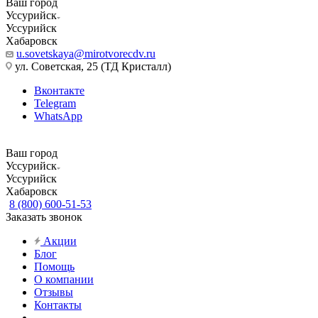
Ваш город
Уссурийск
Уссурийск
Хабаровск
u.sovetskaya@mirotvorecdv.ru
ул. Советская, 25 (ТД Кристалл)
Вконтакте
Telegram
WhatsApp
Ваш город
Уссурийск
Уссурийск
Хабаровск
8 (800) 600-51-53
Заказать звонок
Акции
Блог
Помощь
О компании
Отзывы
Контакты
...