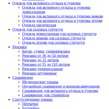
Одежда для активного отдыха и туризма
Одежда для активного отдыха и туризма
демисезонная
Одежда для активного отдыха и туризма зимняя
Одежда для активного отдыха и туризма летняя
Одежда тактическая
Одежда для силовых структур
Одежда демисезонная для силовых структур
Одежда зимняя для силовых структур
Одежда летняя для силовых структур
Рюкзаки
Баулы, сумки, герморюкзаки
Рюкзаки от 36 до 54 литров
Рюкзаки до 35 литров
Рюкзаки от 55 до 110 литров
Рюкзаки универсальные
Рюкзаки штурмовые
Снаряжение
Медицинские товары
Оружейное снаряжение и военная аммуниция
Снаряжение для активного отдыха и туризма
Снаряжение для страйкбола
Сопутствующие товары
Перчатки
Батарейки