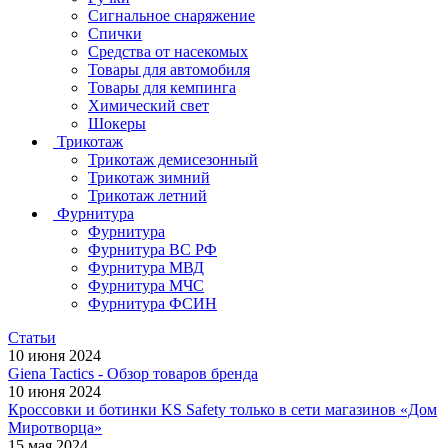
Сигнальное снаряжение
Спички
Средства от насекомых
Товары для автомобиля
Товары для кемпинга
Химический свет
Шокеры
Трикотаж
Трикотаж демисезонный
Трикотаж зимний
Трикотаж летний
Фурнитура
Фурнитура
Фурнитура ВС РФ
Фурнитура МВД
Фурнитура МЧС
Фурнитура ФСИН
Статьи
10 июня 2024
Giena Tactics - Обзор товаров бренда
10 июня 2024
Кроссовки и ботинки KS Safety только в сети магазинов «Дом
Миротворца»
15 мая 2024