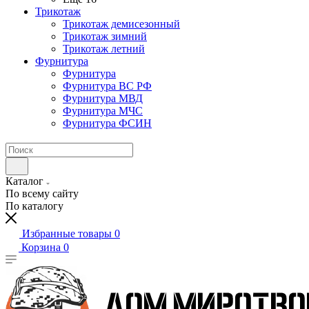
Трикотаж
Трикотаж демисезонный
Трикотаж зимний
Трикотаж летний
Фурнитура
Фурнитура
Фурнитура ВС РФ
Фурнитура МВД
Фурнитура МЧС
Фурнитура ФСИН
Каталог
По всему сайту
По каталогу
Избранные товары
0
Корзина
0